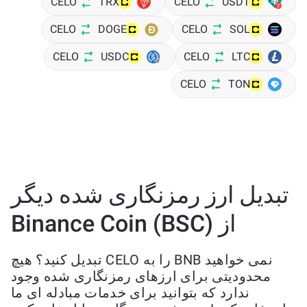
CELO
TRX
CELO
USDT
CELO
DOGE
CELO
SOL
CELO
USDC
CELO
LTC
CELO
TON
تبدیل ارز رمزنگاری شده دیگر
از Binance Coin (BSC)
نمی خواهید BNB را به CELO تبدیل کنید؟ هیچ
محدودیتی برای ارزهای رمزنگاری شده وجود
ندارد که بتوانید برای خدمات مبادله ای ما