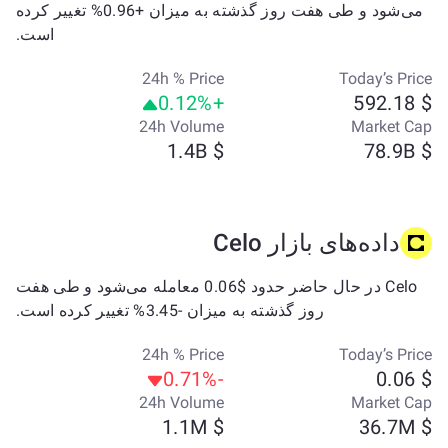
می‌شود و طی هفت روز گذشته به میزان +0.96% تغییر کرده
است.
24h % Price
Today’s Price
+0.12%
$ 592.18
24h Volume
Market Cap
$ 1.4B
$ 78.9B
داده‌های بازار Celo
Celo در حال حاضر حدود $0.06 معامله می‌شود و طی هفت
روز گذشته به میزان -3.45% تغییر کرده است.
24h % Price
Today’s Price
-0.71%
$ 0.06
24h Volume
Market Cap
$ 1.1M
$ 36.7M