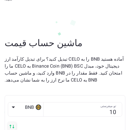
ماشین حساب قیمت
آماده هستید BNB را به CELO تبدیل کنید؟ برای تبدیل کارآمد ارز
دیجیتال خود، مبدل Binance Coin (BNB) BSC به CELO ما را
امتحان کنید. فقط مقدار را در BNB وارد کنید، و ماشین حساب
BNB به CELO ما نرخ ارز را به شما نشان می‌دهد.
تو میفرستی
BNB
BSC