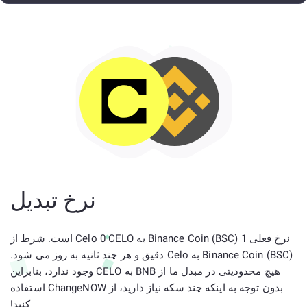
نرخ تبدیل
نرخ فعلی 1 Binance Coin (BSC) به Celo 0 CELO است. شرط از
Binance Coin (BSC) به Celo دقیق و هر چند ثانیه به روز می شود.
هیچ محدودیتی در مبدل ما از BNB به CELO وجود ندارد، بنابراین
بدون توجه به اینکه چند سکه نیاز دارید، از ChangeNOW استفاده
کنید!