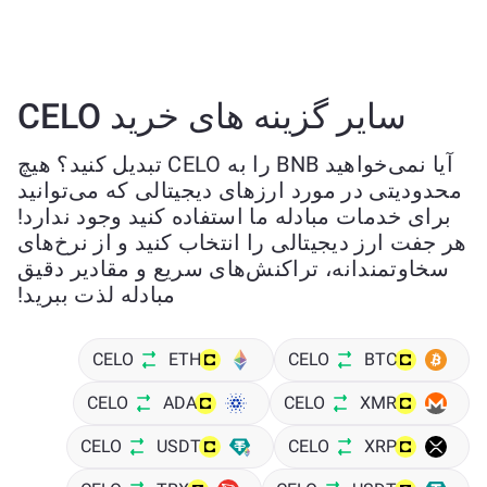
سایر گزینه های خرید CELO
آیا نمی‌خواهید BNB را به CELO تبدیل کنید؟ هیچ
محدودیتی در مورد ارزهای دیجیتالی که می‌توانید
برای خدمات مبادله ما استفاده کنید وجود ندارد!
هر جفت ارز دیجیتالی را انتخاب کنید و از نرخ‌های
سخاوتمندانه، تراکنش‌های سریع و مقادیر دقیق
مبادله لذت ببرید!
CELO
ETH
CELO
BTC
CELO
ADA
CELO
XMR
CELO
USDT
CELO
XRP