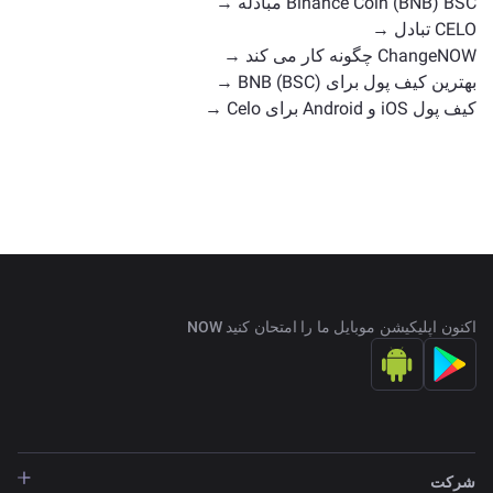
Binance Coin (BNB) BSC مبادله →
CELO تبادل →
ChangeNOW چگونه کار می کند →
بهترین کیف پول برای BNB (BSC) →
کیف پول iOS و Android برای Celo →
اکنون اپلیکیشن موبایل ما را امتحان کنید NOW
شرکت