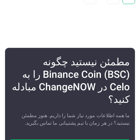
مطمئن نیستید چگونه
Binance Coin (BSC) را به
Celo در ChangeNOW مبادله
کنید؟
ما همه اطلاعات مورد نیاز شما را داریم. هنوز مطمئن
نیستید؟ در هر زمان با تیم پشتیبانی ما تماس بگیرید.