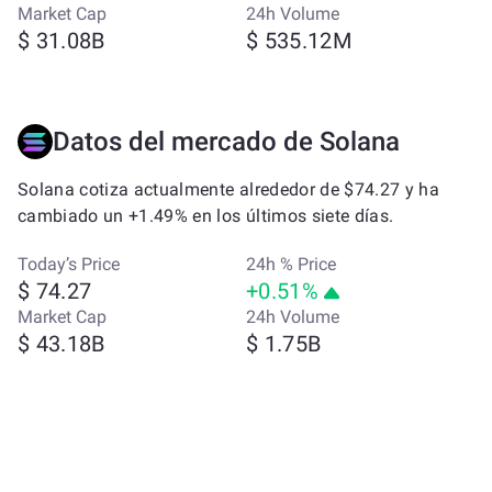
Market Cap
24h Volume
$ 31.08B
$ 535.12M
Datos del mercado de Solana
Solana cotiza actualmente alrededor de $74.27 y ha
cambiado un +1.49% en los últimos siete días.
Today’s Price
24h % Price
$ 74.27
+0.51%
Market Cap
24h Volume
$ 43.18B
$ 1.75B