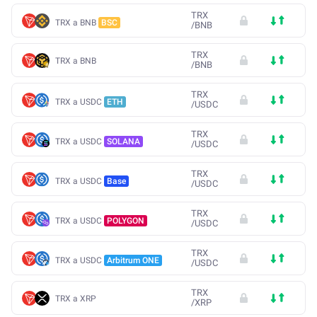
TRX
TRX a BNB
BSC
/
BNB
TRX
TRX a BNB
/
BNB
TRX
TRX a USDC
ETH
/
USDC
TRX
TRX a USDC
SOLANA
/
USDC
TRX
TRX a USDC
Base
/
USDC
TRX
TRX a USDC
POLYGON
/
USDC
TRX
TRX a USDC
Arbitrum ONE
/
USDC
TRX
TRX a XRP
/
XRP