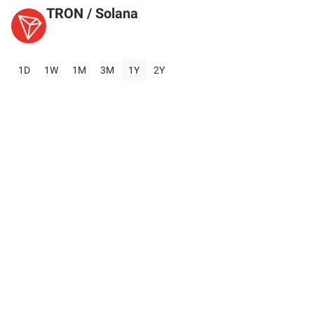
TRON
/
Solana
1D
1W
1M
3M
1Y
2Y