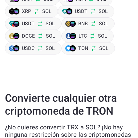
XRP
SOL
USDT
SOL
USDT
SOL
BNB
SOL
DOGE
SOL
LTC
SOL
USDC
SOL
TON
SOL
Convierte cualquier otra
criptomoneda de TRON
¿No quieres convertir TRX a SOL? ¡No hay
ninguna restricción sobre las criptomonedas