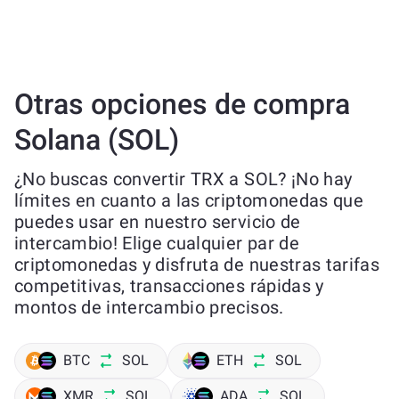
Otras opciones de compra
Solana (SOL)
¿No buscas convertir TRX a SOL? ¡No hay
límites en cuanto a las criptomonedas que
puedes usar en nuestro servicio de
intercambio! Elige cualquier par de
criptomonedas y disfruta de nuestras tarifas
competitivas, transacciones rápidas y
montos de intercambio precisos.
BTC
SOL
ETH
SOL
XMR
SOL
ADA
SOL