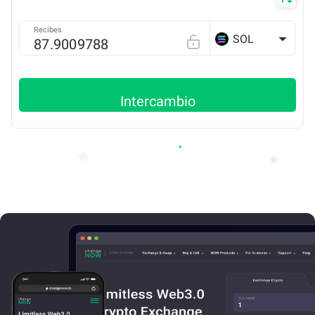
Recibes
SOL
Intercambio