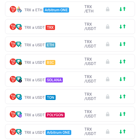
TRX
TRX a ETH
Arbitrum ONE
/
ETH
TRX
TRX a USDT
TRX
/
USDT
TRX
TRX a USDT
ETH
/
USDT
TRX
TRX a USDT
BSC
/
USDT
TRX
TRX a USDT
SOLANA
/
USDT
TRX
TRX a USDT
TON
/
USDT
TRX
TRX a USDT
POLYGON
/
USDT
TRX
TRX a USDT
Arbitrum ONE
/
USDT