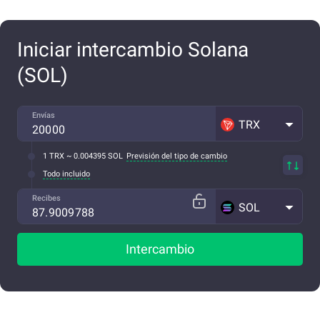
Iniciar intercambio Solana
(SOL)
Envías
TRX
1 TRX ~ 0.004395 SOL
Previsión del tipo de cambio
Todo incluido
Recibes
SOL
Intercambio