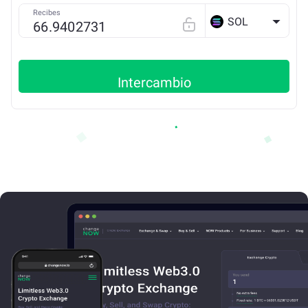
Recibes
SOL
Intercambio