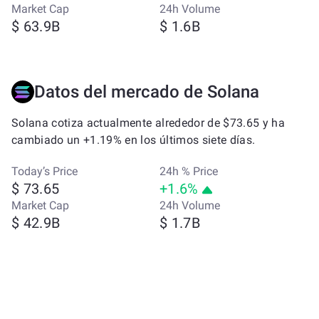
Market Cap
24h Volume
$ 63.9B
$ 1.6B
Datos del mercado de Solana
Solana cotiza actualmente alrededor de $73.65 y ha
cambiado un +1.19% en los últimos siete días.
Today’s Price
24h % Price
$ 73.65
+1.6%
Market Cap
24h Volume
$ 42.9B
$ 1.7B