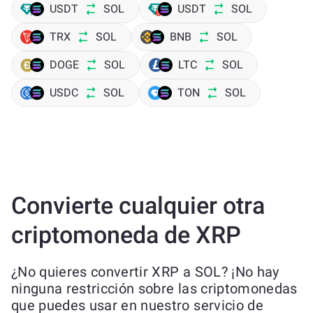
USDT
SOL
USDT
SOL
TRX
SOL
BNB
SOL
DOGE
SOL
LTC
SOL
USDC
SOL
TON
SOL
Convierte cualquier otra
criptomoneda de XRP
¿No quieres convertir XRP a SOL? ¡No hay
ninguna restricción sobre las criptomonedas
que puedes usar en nuestro servicio de