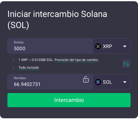
Iniciar intercambio Solana
(SOL)
Envías
XRP
1 XRP ~ 0.013388 SOL
Previsión del tipo de cambio
Todo incluido
Recibes
SOL
Intercambio