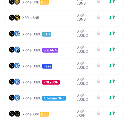
XRP a BNB
BSC
/
BNB
XRP
XRP a BNB
/
BNB
XRP
XRP a USDC
ETH
/
USDC
XRP
XRP a USDC
SOLANA
/
USDC
XRP
XRP a USDC
Base
/
USDC
XRP
XRP a USDC
POLYGON
/
USDC
XRP
XRP a USDC
Arbitrum ONE
/
USDC
XRP
XRP a XRP
BSC
/
XRP