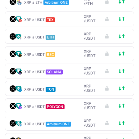
XRP a ETH
Arbitrum ONE
/
ETH
XRP
XRP a USDT
TRX
/
USDT
XRP
XRP a USDT
ETH
/
USDT
XRP
XRP a USDT
BSC
/
USDT
XRP
XRP a USDT
SOLANA
/
USDT
XRP
XRP a USDT
TON
/
USDT
XRP
XRP a USDT
POLYGON
/
USDT
XRP
XRP a USDT
Arbitrum ONE
/
USDT
XRP