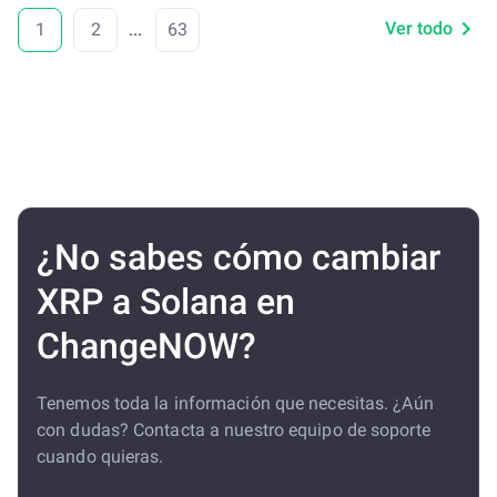
Ver todo
1
2
...
63
¿No sabes cómo cambiar
XRP a Solana en
ChangeNOW?
Tenemos toda la información que necesitas. ¿Aún
con dudas? Contacta a nuestro equipo de soporte
cuando quieras.