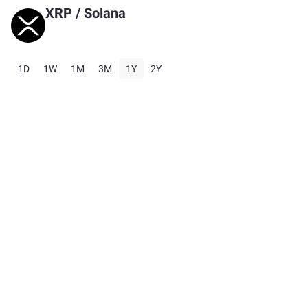
XRP
/
Solana
1D
1W
1M
3M
1Y
2Y