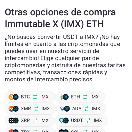
Otras opciones de compra
Immutable X (IMX) ETH
¿No buscas convertir USDT a IMX? ¡No hay
límites en cuanto a las criptomonedas que
puedes usar en nuestro servicio de
intercambio! Elige cualquier par de
criptomonedas y disfruta de nuestras tarifas
competitivas, transacciones rápidas y
montos de intercambio precisos.
BTC
IMX
ETH
IMX
XMR
IMX
ADA
IMX
XRP
IMX
USDT
IMX