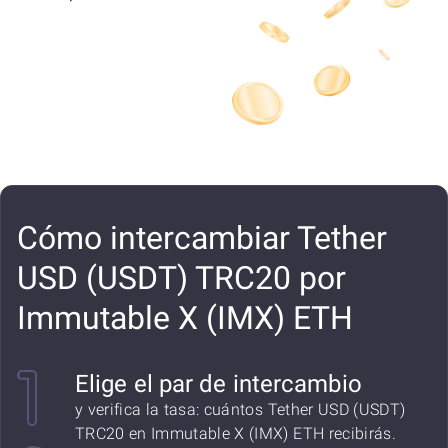
Cómo intercambiar Tether
USD (USDT) TRC20 por
Immutable X (IMX) ETH
Elige el par de intercambio
y verifica la tasa: cuántos Tether USD (USDT)
TRC20 en Immutable X (IMX) ETH recibirás.