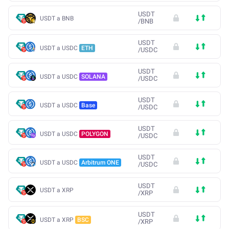
USDT
USDT a BNB
/
BNB
USDT
USDT a USDC
ETH
/
USDC
USDT
USDT a USDC
SOLANA
/
USDC
USDT
USDT a USDC
Base
/
USDC
USDT
USDT a USDC
POLYGON
/
USDC
USDT
USDT a USDC
Arbitrum ONE
/
USDC
USDT
USDT a XRP
/
XRP
USDT
USDT a XRP
BSC
/
XRP