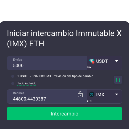
Iniciar intercambio Immutable X
(IMX) ETH
Envías
USDT
TRX
1 USDT ~ 8.960089 IMX
Previsión del tipo de cambio
Todo incluido
Recibes
IMX
ETH
Intercambio