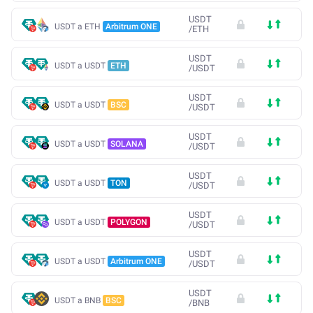
USDT
USDT a ETH
Arbitrum ONE
/
ETH
USDT
USDT a USDT
ETH
/
USDT
USDT
USDT a USDT
BSC
/
USDT
USDT
USDT a USDT
SOLANA
/
USDT
USDT
USDT a USDT
TON
/
USDT
USDT
USDT a USDT
POLYGON
/
USDT
USDT
USDT a USDT
Arbitrum ONE
/
USDT
USDT
USDT a BNB
BSC
/
BNB