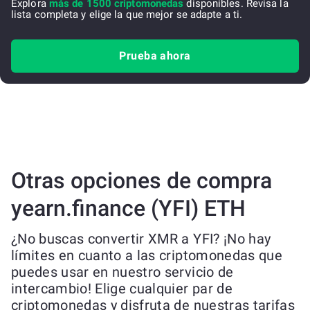
Explora
más de 1500 criptomonedas
disponibles. Revisa la
lista completa y elige la que mejor se adapte a ti.
Prueba ahora
Otras opciones de compra
yearn.finance (YFI) ETH
¿No buscas convertir XMR a YFI? ¡No hay
límites en cuanto a las criptomonedas que
puedes usar en nuestro servicio de
intercambio! Elige cualquier par de
criptomonedas y disfruta de nuestras tarifas