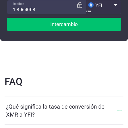
Recibes
YFI
ETH
Intercambio
FAQ
¿Qué significa la tasa de conversión de
XMR a YFI?
La tasa de conversión muestra cuántos YFI recibirás a