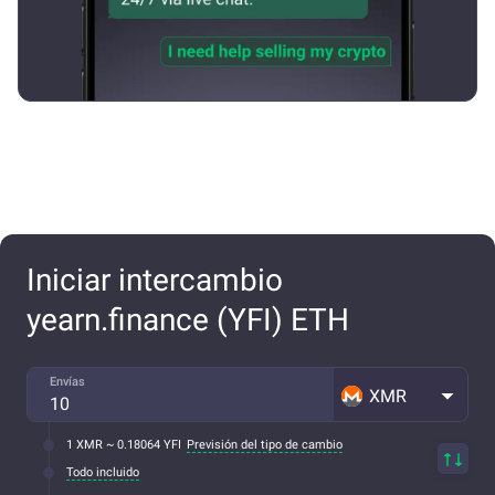
Iniciar intercambio
yearn.finance (YFI) ETH
Envías
XMR
1 XMR ~ 0.18064 YFI
Previsión del tipo de cambio
Todo incluido