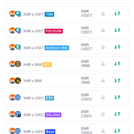
XMR
XMR a USDT
TON
/
USDT
XMR
XMR a USDT
POLYGON
/
USDT
XMR
XMR a USDT
Arbitrum ONE
/
USDT
XMR
XMR a BNB
BSC
/
BNB
XMR
XMR a BNB
/
BNB
XMR
XMR a USDC
ETH
/
USDC
XMR
XMR a USDC
SOLANA
/
USDC
XMR
XMR a USDC
Base
/
USDC