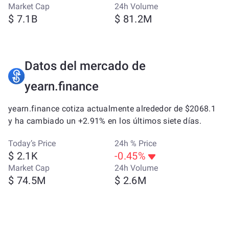
Market Cap
24h Volume
$ 7.1B
$ 81.2M
Datos del mercado de
yearn.finance
yearn.finance cotiza actualmente alrededor de $2068.1
y ha cambiado un +2.91% en los últimos siete días.
Today’s Price
24h % Price
$ 2.1K
-0.45%
Market Cap
24h Volume
$ 74.5M
$ 2.6M