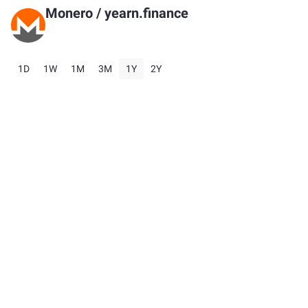
Monero
/
yearn.finance
1D
1W
1M
3M
1Y
2Y