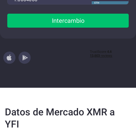
ETH
Intercambio
Datos de Mercado XMR a
YFI