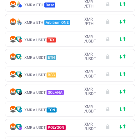
XMR
XMR a ETH
Base
/
ETH
XMR
XMR a ETH
Arbitrum ONE
/
ETH
XMR
XMR a USDT
TRX
/
USDT
XMR
XMR a USDT
ETH
/
USDT
XMR
XMR a USDT
BSC
/
USDT
XMR
XMR a USDT
SOLANA
/
USDT
XMR
XMR a USDT
TON
/
USDT
XMR
XMR a USDT
POLYGON
/
USDT