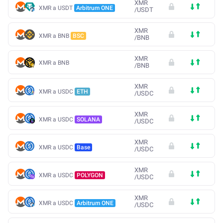
XMR
XMR a USDT
Arbitrum ONE
/
USDT
XMR
XMR a BNB
BSC
/
BNB
XMR
XMR a BNB
/
BNB
XMR
XMR a USDC
ETH
/
USDC
XMR
XMR a USDC
SOLANA
/
USDC
XMR
XMR a USDC
Base
/
USDC
XMR
XMR a USDC
POLYGON
/
USDC
XMR
XMR a USDC
Arbitrum ONE
/
USDC