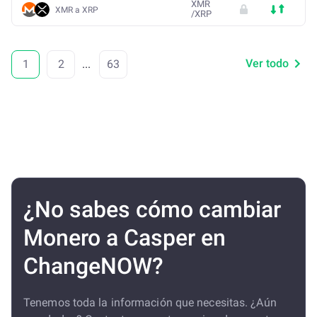
XMR
XMR a XRP
/
XRP
Ver todo
1
2
...
63
¿No sabes cómo cambiar
Monero a Casper en
ChangeNOW?
Tenemos toda la información que necesitas. ¿Aún