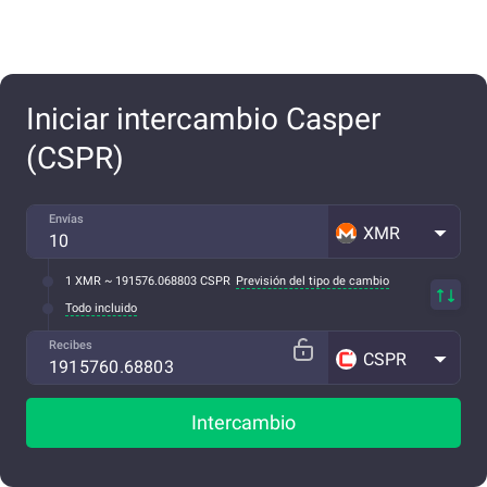
Iniciar intercambio Casper
(CSPR)
Envías
XMR
1 XMR ~ 191576.068803 CSPR
Previsión del tipo de cambio
Todo incluido
Recibes
CSPR
Intercambio