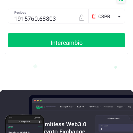
Recibes
CSPR
Intercambio