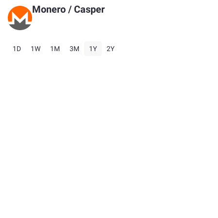
Monero
/
Casper
1D
1W
1M
3M
1Y
2Y