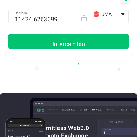
Recibes
UMA
ETH
Intercambio