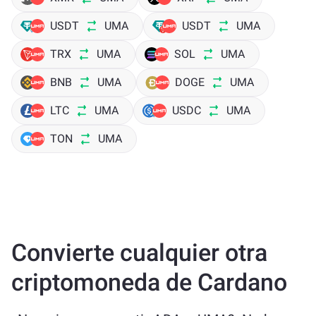
USDT
UMA
USDT
UMA
TRX
UMA
SOL
UMA
BNB
UMA
DOGE
UMA
LTC
UMA
USDC
UMA
TON
UMA
Convierte cualquier otra
criptomoneda de Cardano