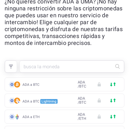
¿No quieres convertir ADA a UMA? ¡No hay
ninguna restricción sobre las criptomonedas
que puedes usar en nuestro servicio de
intercambio! Elige cualquier par de
criptomonedas y disfruta de nuestras tarifas
competitivas, transacciones rápidas y
montos de intercambio precisos.
ADA
ADA a BTC
/
BTC
ADA
ADA a BTC
Lightning
/
BTC
ADA
ADA a ETH
/
ETH