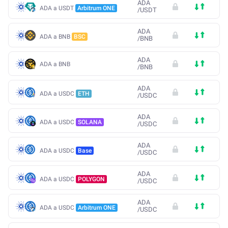
ADA
ADA a USDT
Arbitrum ONE
/
USDT
ADA
ADA a BNB
BSC
/
BNB
ADA
ADA a BNB
/
BNB
ADA
ADA a USDC
ETH
/
USDC
ADA
ADA a USDC
SOLANA
/
USDC
ADA
ADA a USDC
Base
/
USDC
ADA
ADA a USDC
POLYGON
/
USDC
ADA
ADA a USDC
Arbitrum ONE
/
USDC