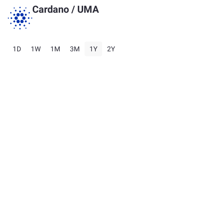
Cardano
/
UMA
1D
1W
1M
3M
1Y
2Y