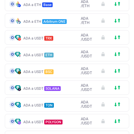
ADA
ADA a ETH
Base
/
ETH
ADA
ADA a ETH
Arbitrum ONE
/
ETH
ADA
ADA a USDT
TRX
/
USDT
ADA
ADA a USDT
ETH
/
USDT
ADA
ADA a USDT
BSC
/
USDT
ADA
ADA a USDT
SOLANA
/
USDT
ADA
ADA a USDT
TON
/
USDT
ADA
ADA a USDT
POLYGON
/
USDT