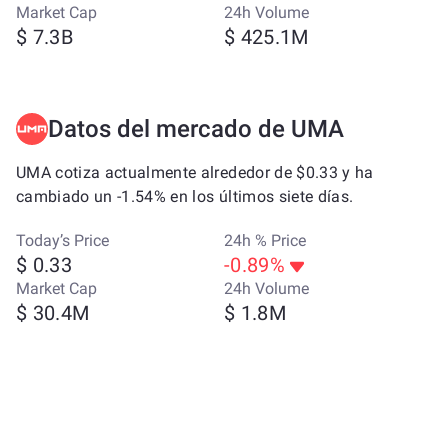
Market Cap
24h Volume
$ 7.3B
$ 425.1M
Datos del mercado de UMA
UMA cotiza actualmente alrededor de $0.33 y ha
cambiado un -1.54% en los últimos siete días.
Today’s Price
24h % Price
$ 0.33
-0.89%
Market Cap
24h Volume
$ 30.4M
$ 1.8M