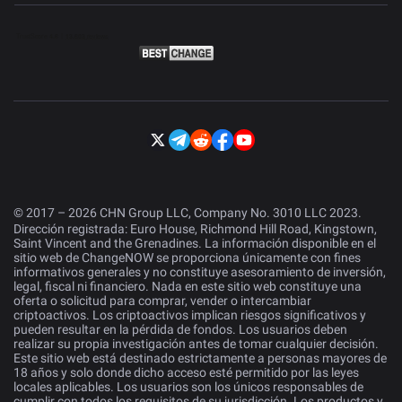
© 2017 – 2026 CHN Group LLC, Company No. 3010 LLC 2023.
Dirección registrada: Euro House, Richmond Hill Road, Kingstown,
Saint Vincent and the Grenadines. La información disponible en el
sitio web de ChangeNOW se proporciona únicamente con fines
informativos generales y no constituye asesoramiento de inversión,
legal, fiscal ni financiero. Nada en este sitio web constituye una
oferta o solicitud para comprar, vender o intercambiar
criptoactivos. Los criptoactivos implican riesgos significativos y
pueden resultar en la pérdida de fondos. Los usuarios deben
realizar su propia investigación antes de tomar cualquier decisión.
Este sitio web está destinado estrictamente a personas mayores de
18 años y solo donde dicho acceso esté permitido por las leyes
locales aplicables. Los usuarios son los únicos responsables de
cumplir con todos los requisitos de su jurisdicción. Los productos y