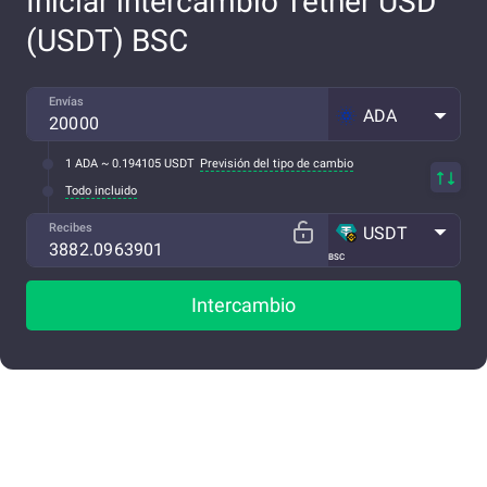
Iniciar intercambio Tether USD
(USDT) BSC
Envías
ADA
1 ADA ~ 0.194105 USDT
Previsión del tipo de cambio
Todo incluido
Recibes
USDT
BSC
Intercambio