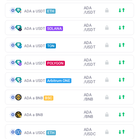
ADA
ADA a USDT
ETH
/
USDT
ADA
ADA a USDT
SOLANA
/
USDT
ADA
ADA a USDT
TON
/
USDT
ADA
ADA a USDT
POLYGON
/
USDT
ADA
ADA a USDT
Arbitrum ONE
/
USDT
ADA
ADA a BNB
BSC
/
BNB
ADA
ADA a BNB
/
BNB
ADA
ADA a USDC
ETH
/
USDC