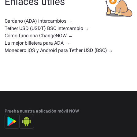
Enlaces útiles
uso o posiciones en el mercado similares. Consulta
todos los activos disponibles para intercambiar en la
página principal de intercambio
.
Cardano (ADA) intercambios →
Tether USD (USDT) BSC intercambio →
Cómo funciona ChangeNOW →
La mejor billetera para ADA →
Monedero iOS y Android para Tether USD (BSC) →
Prueba nuestra aplicación móvil NOW