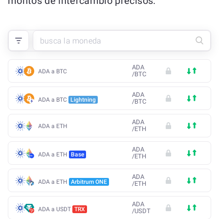
montos de intercambio precisos.
ADA
ADA a BTC
/
BTC
ADA
ADA a BTC
Lightning
/
BTC
ADA
ADA a ETH
/
ETH
ADA
ADA a ETH
Base
/
ETH
ADA
ADA a ETH
Arbitrum ONE
/
ETH
ADA
ADA a USDT
TRX
/
USDT