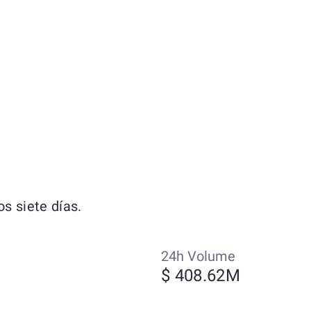
s siete días.
24h Volume
$ 408.62M