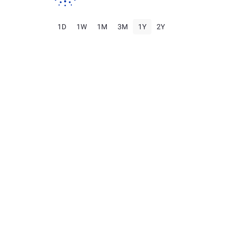
1D
1W
1M
3M
1Y
2Y