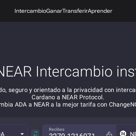
Intercambio
Ganar
Transferir
Aprender
NEAR Intercambio ins
do, seguro y orientado a la privacidad con interc
Cardano a NEAR Protocol.
mbia ADA a NEAR a la mejor tarifa con Change
Recibes
DA
N