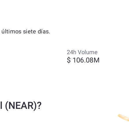
últimos siete días.
24h Volume
$ 106.08M
l (NEAR)?