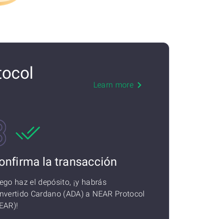
tocol
Learn more
onfirma la transacción
ego haz el depósito, ¡y habrás
nvertido Cardano (ADA) a NEAR Protocol
EAR)!