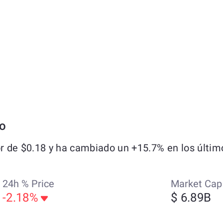
no
 de $0.18 y ha cambiado un +15.7% en los último
24h % Price
Market Cap
-2.18%
$ 6.89B