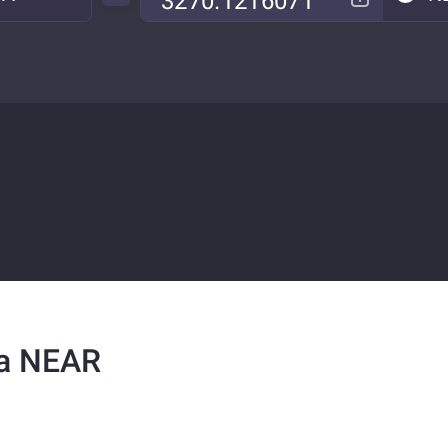
 a NEAR