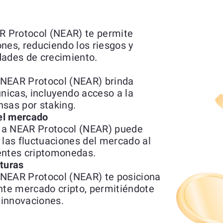
 Protocol (NEAR) te permite
iones, reduciendo los riesgos y
dades de crecimiento.
 NEAR Protocol (NEAR) brinda
únicas, incluyendo acceso a la
nsas por staking.
del mercado
 a NEAR Protocol (NEAR) puede
 las fluctuaciones del mercado al
erentes criptomonedas.
uturas
 NEAR Protocol (NEAR) te posiciona
nte mercado cripto, permitiéndote
 innovaciones.