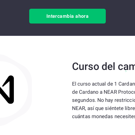
Intercambia ahora
Curso del ca
El curso actual de 1 Card
de Cardano a NEAR Protocol
segundos. No hay restricci
NEAR, así que siéntete lib
cuántas monedas necesite