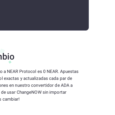
mbio
ano a NEAR Protocol es 0 NEAR. Apuestas
 exactas y actualizadas cada par de
ones en nuestro convertidor de ADA a
re de usar ChangeNOW sin importar
s cambiar!