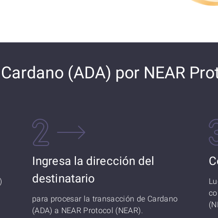
 Cardano (ADA) por NEAR Pro
Ingresa la dirección del
C
destinatario
)
Lu
co
para procesar la transacción de Cardano
(N
(ADA) a NEAR Protocol (NEAR).