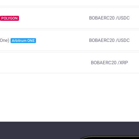
BOBAERC20
/
USDC
POLYGON
BOBAERC20
/
USDC
 One)
Arbitrum ONE
BOBAERC20
/
XRP