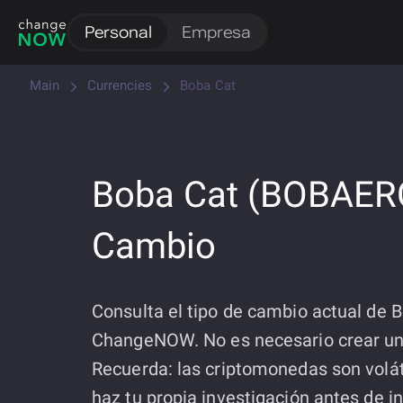
Personal
Empresa
Main
Currencies
Boba Cat
Boba Cat (BOBAER
Cambio
Consulta el tipo de cambio actual de 
ChangeNOW. No es necesario crear un
Recuerda: las criptomonedas son volát
haz tu propia investigación antes de i