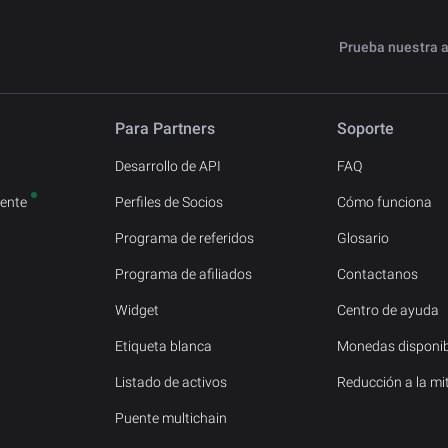
Prueba nuestra 
Para Partners
Soporte
Desarrollo de API
FAQ
ente
Perfiles de Socios
Cómo funciona
Programa de referidos
Glosario
Programa de afiliados
Contactanos
Widget
Centro de ayuda
Etiqueta blanca
Monedas disponib
Listado de activos
Reducción a la mi
Puente multichain