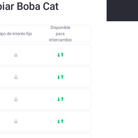
biar Boba Cat
Disponible
ipo de interés fijo
para
intercambio