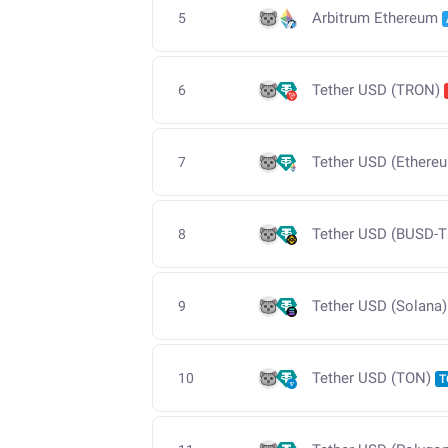
Arbitrum Ethereum
5
Tether USD (TRON)
6
Tether USD (Ethere
7
Tether USD (BUSD-T
8
Tether USD (Solana)
9
Tether USD (TON)
10
T