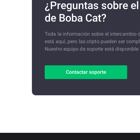
¿Preguntas sobre el
de Boba Cat?
Toda la información sobre el intercamb
está aquí, pero las cripto pueden ser comp
Nuestro equipo de soporte está disponible
Contactar soporte