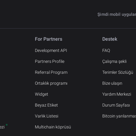
Şimdi mobil uygul
For Partners
Destek
Development API
FAQ
Partners Profile
Çalışma şekli
Referral Program
Terimler Sözlüğü
Ortaklık programı
Bize ulaşın
Widget
Yardım Merkezi
Beyaz Etiket
Durum Sayfası
Varlık Listesi
Bitcoin yarılanma
ezi
Multichain köprüsü