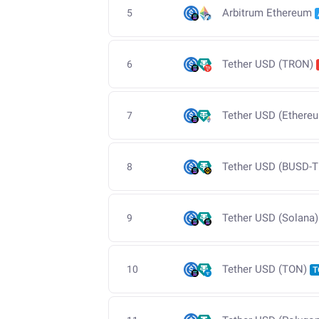
Arbitrum Ethereum
5
Tether USD (TRON)
6
Tether USD (Ethere
7
Tether USD (BUSD-T
8
Tether USD (Solana)
9
Tether USD (TON)
10
T