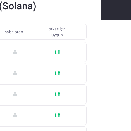
 (Solana)
takas için
sabit oran
uygun