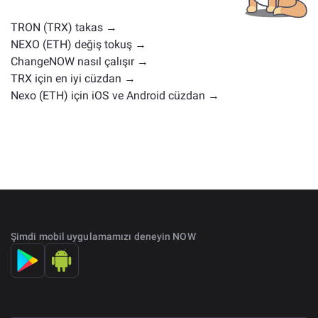
değişim sayfasında
kontrol edin.
TRON (TRX) takas →
NEXO (ETH) değiş tokuş →
ChangeNOW nasıl çalışır →
TRX için en iyi cüzdan →
Nexo (ETH) için iOS ve Android cüzdan →
Şimdi mobil uygulamamızı deneyin NOW