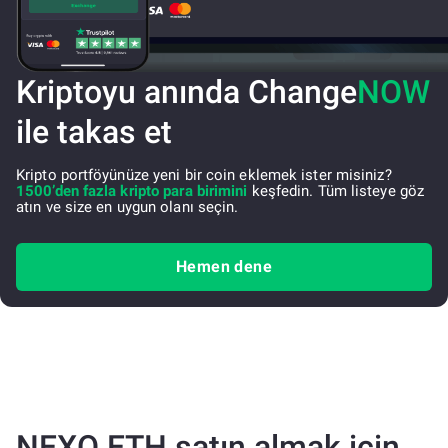
Kriptoyu anında Change
NOW
ile takas et
Kripto portföyünüze yeni bir coin eklemek ister misiniz?
1500’den fazla kripto para birimini
keşfedin. Tüm listeye göz
atın ve size en uygun olanı seçin.
Hemen dene
NEXO ETH satın almak için