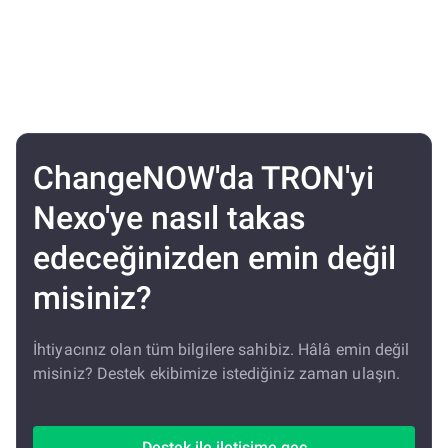
ChangeNOW'da TRON'yi
Nexo'ye nasıl takas
edeceğinizden emin değil
misiniz?
İhtiyacınız olan tüm bilgilere sahibiz. Hâlâ emin değil
misiniz? Destek ekibimize istediğiniz zaman ulaşın.
Destek ile iletişime geç