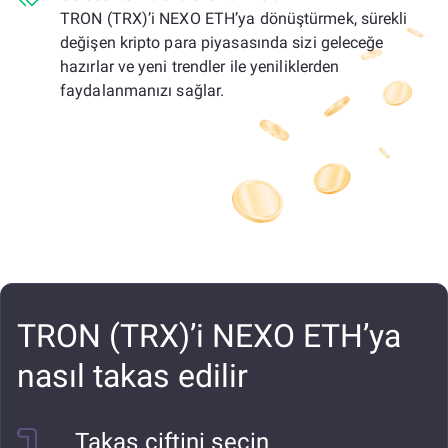
TRON (TRX)’i NEXO ETH’ya dönüştürmek, sürekli
değişen kripto para piyasasında sizi geleceğe
hazırlar ve yeni trendler ile yeniliklerden
faydalanmanızı sağlar.
TRON (TRX)’i NEXO ETH’ya
nasıl takas edilir
Takas çiftini seçin