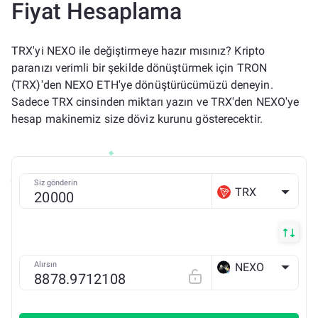
Fiyat Hesaplama
TRX'yi NEXO ile değiştirmeye hazır mısınız? Kripto
paranızı verimli bir şekilde dönüştürmek için TRON
(TRX)'den NEXO ETH'ye dönüştürücümüzü deneyin.
Sadece TRX cinsinden miktarı yazın ve TRX'den NEXO'ye
hesap makinemiz size döviz kurunu gösterecektir.
Siz gönderin
TRX
Alırsın
NEXO
ETH