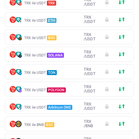
TRX ile USDT
TRX
/
USDT
TRX
TRX ile USDT
ETH
/
USDT
TRX
TRX ile USDT
BSC
/
USDT
TRX
TRX ile USDT
SOLANA
/
USDT
TRX
TRX ile USDT
TON
/
USDT
TRX
TRX ile USDT
POLYGON
/
USDT
TRX
TRX ile USDT
Arbitrum ONE
/
USDT
TRX
TRX ile BNB
BSC
/
BNB
TRX