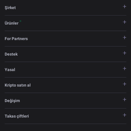
Şirket
Ürünler
For Partners
Destek
Yasal
Kripto satın al
Değişim
Takas çiftleri