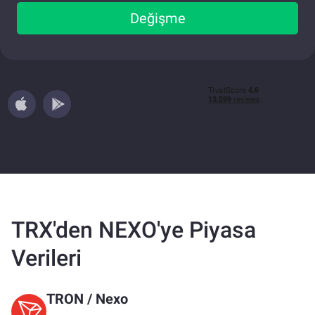
Değişme
TRX'den NEXO'ye Piyasa
Verileri
TRON
/
Nexo