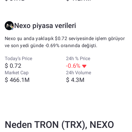
Nexo piyasa verileri
Nexo şu anda yaklaşık $0.72 seviyesinde işlem görüyor
ve son yedi günde -0.69% oranında değişti.
Today’s Price
24h % Price
$ 0.72
-0.6%
Market Cap
24h Volume
$ 466.1M
$ 4.3M
Neden TRON (TRX), NEXO