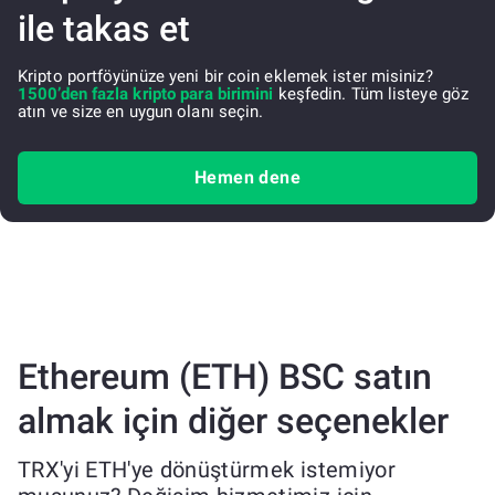
ile takas et
Kripto portföyünüze yeni bir coin eklemek ister misiniz?
1500’den fazla kripto para birimini
keşfedin. Tüm listeye göz
atın ve size en uygun olanı seçin.
Hemen dene
Ethereum (ETH) BSC satın
almak için diğer seçenekler
TRX'yi ETH'ye dönüştürmek istemiyor