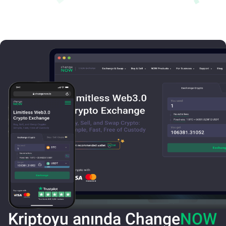
Kriptoyu anında Change
NOW