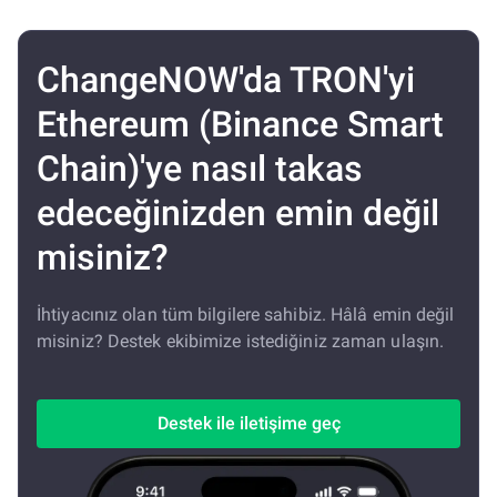
ChangeNOW'da TRON'yi
Ethereum (Binance Smart
Chain)'ye nasıl takas
edeceğinizden emin değil
misiniz?
İhtiyacınız olan tüm bilgilere sahibiz. Hâlâ emin değil
misiniz? Destek ekibimize istediğiniz zaman ulaşın.
Destek ile iletişime geç