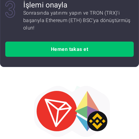
İşlemi onayla
Sonrasında yatırımı yapın ve TRON (TRX)’i
başarıyla Ethereum (ETH) BSC’ya dönüştürmüş
olun!
Hemen takas et