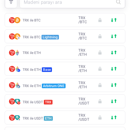
TRX
TRX ile BTC
/
BTC
TRX
TRX ile BTC
Lightning
/
BTC
TRX
TRX ile ETH
/
ETH
TRX
TRX ile ETH
Base
/
ETH
TRX
TRX ile ETH
Arbitrum ONE
/
ETH
TRX
TRX ile USDT
TRX
/
USDT
TRX
TRX ile USDT
ETH
/
USDT