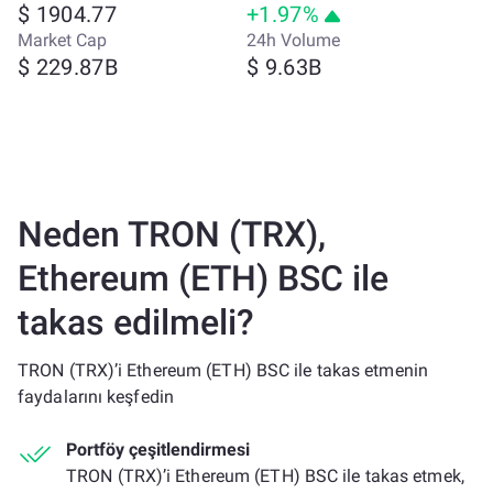
$ 1904.77
+1.97%
Market Cap
24h Volume
$ 229.87B
$ 9.63B
Neden TRON (TRX),
Ethereum (ETH) BSC ile
takas edilmeli?
TRON (TRX)’i Ethereum (ETH) BSC ile takas etmenin
faydalarını keşfedin
Portföy çeşitlendirmesi
TRON (TRX)’i Ethereum (ETH) BSC ile takas etmek,