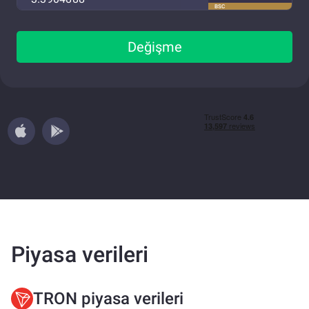
BSC
Değişme
Piyasa verileri
TRON piyasa verileri