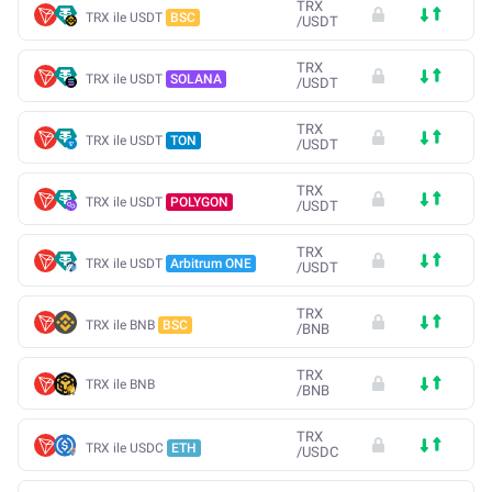
TRX
TRX ile USDT
BSC
/
USDT
TRX
TRX ile USDT
SOLANA
/
USDT
TRX
TRX ile USDT
TON
/
USDT
TRX
TRX ile USDT
POLYGON
/
USDT
TRX
TRX ile USDT
Arbitrum ONE
/
USDT
TRX
TRX ile BNB
BSC
/
BNB
TRX
TRX ile BNB
/
BNB
TRX
TRX ile USDC
ETH
/
USDC