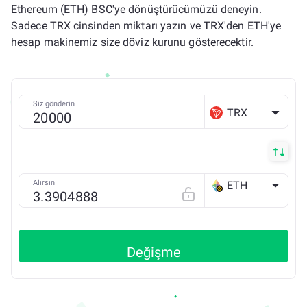
Ethereum (ETH) BSC'ye dönüştürücümüzü deneyin.
Sadece TRX cinsinden miktarı yazın ve TRX'den ETH'ye
hesap makinemiz size döviz kurunu gösterecektir.
Siz gönderin
TRX
Alırsın
ETH
BSC
Değişme