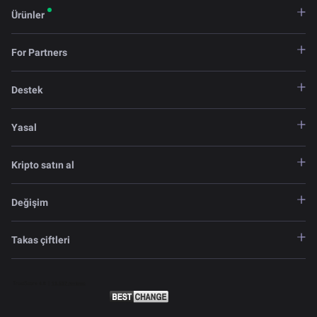
Ürünler
For Partners
Destek
Yasal
Kripto satın al
Değişim
Takas çiftleri