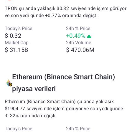
TRON şu anda yaklaşık $0.32 seviyesinde işlem görüyor
ve son yedi günde +0.77% oranında değişti.
Today’s Price
24h % Price
$ 0.32
+0.49%
Market Cap
24h Volume
$ 31.15B
$ 470.06M
Ethereum (Binance Smart Chain)
piyasa verileri
Ethereum (Binance Smart Chain) şu anda yaklaşık
$1904.77 seviyesinde işlem görüyor ve son yedi günde
-0.32% oranında değişti.
Today’s Price
24h % Price