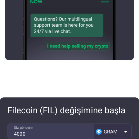
Filecoin (FIL) değişimine başla
Siz gönderin
GRAM