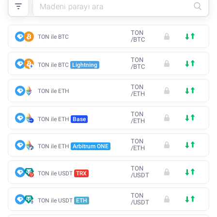
TON
TON ile BTC
/
BTC
TON
TON ile BTC
Lightning
/
BTC
TON
TON ile ETH
/
ETH
TON
TON ile ETH
Base
/
ETH
TON
TON ile ETH
Arbitrum ONE
/
ETH
TON
TON ile USDT
TRX
/
USDT
TON
TON ile USDT
ETH
/
USDT