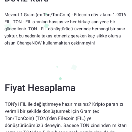
Mevcut 1 Gram (ex Ton/TonCoin) - Filecoin döviz kuru 1.9016
FIL. TON - FIL oranları hassas ve her birkaç saniyede bir
güncellenir. TON - FIL dönüştürücü üzerinde herhangi bir sınır
yoktur, bu nedenle takas etmeniz gereken kaç sikke olursa
olsun ChangeNOW kullanmaktan çekinmeyin!
Fiyat Hesaplama
TON'yi FIL ile değiştirmeye hazır mısınız? Kripto paranızı
verimli bir şekilde dönüştürmek için Gram (ex
Ton/TonCoin) (TON)'den Filecoin (FIL)'ye
dönüştürücümüzü deneyin. Sadece TON cinsinden miktarı