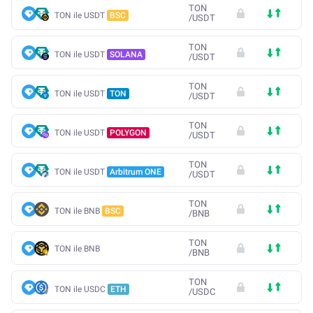
TON
TON ile USDT
BSC
/
USDT
TON
TON ile USDT
SOLANA
/
USDT
TON
TON ile USDT
TON
/
USDT
TON
TON ile USDT
POLYGON
/
USDT
TON
TON ile USDT
Arbitrum ONE
/
USDT
TON
TON ile BNB
BSC
/
BNB
TON
TON ile BNB
/
BNB
TON
TON ile USDC
ETH
/
USDC