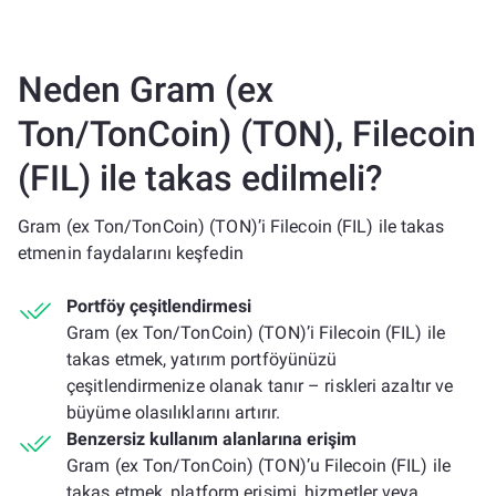
Neden Gram (ex
Ton/TonCoin) (TON), Filecoin
(FIL) ile takas edilmeli?
Gram (ex Ton/TonCoin) (TON)’i Filecoin (FIL) ile takas
etmenin faydalarını keşfedin
Portföy çeşitlendirmesi
Gram (ex Ton/TonCoin) (TON)’i Filecoin (FIL) ile
takas etmek, yatırım portföyünüzü
çeşitlendirmenize olanak tanır – riskleri azaltır ve
büyüme olasılıklarını artırır.
Benzersiz kullanım alanlarına erişim
Gram (ex Ton/TonCoin) (TON)’u Filecoin (FIL) ile
takas etmek, platform erişimi, hizmetler veya