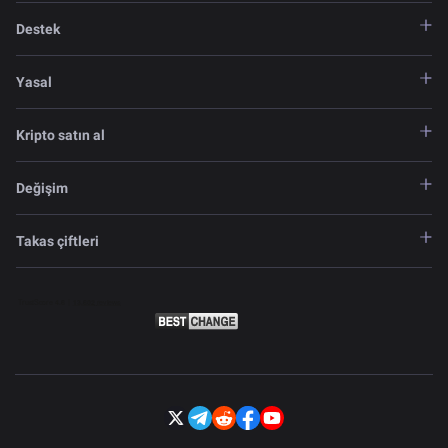
Destek
Yasal
Kripto satın al
Değişim
Takas çiftleri