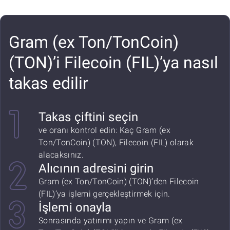
Gram (ex Ton/TonCoin)
(TON)’i Filecoin (FIL)’ya nasıl
takas edilir
Takas çiftini seçin
ve oranı kontrol edin: Kaç Gram (ex
Ton/TonCoin) (TON), Filecoin (FIL) olarak
alacaksınız.
Alıcının adresini girin
Gram (ex Ton/TonCoin) (TON)’den Filecoin
(FIL)’ya işlemi gerçekleştirmek için.
İşlemi onayla
Sonrasında yatırımı yapın ve Gram (ex