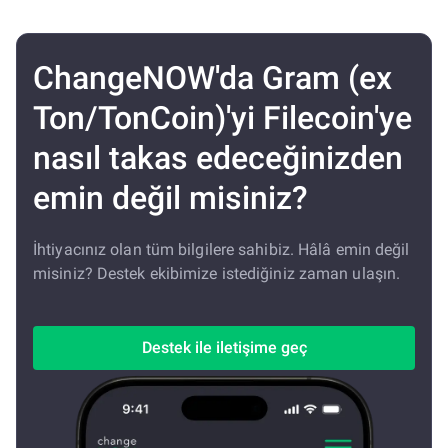
ChangeNOW'da Gram (ex
Ton/TonCoin)'yi Filecoin'ye
nasıl takas edeceğinizden
emin değil misiniz?
İhtiyacınız olan tüm bilgilere sahibiz. Hâlâ emin değil
misiniz? Destek ekibimize istediğiniz zaman ulaşın.
Destek ile iletişime geç