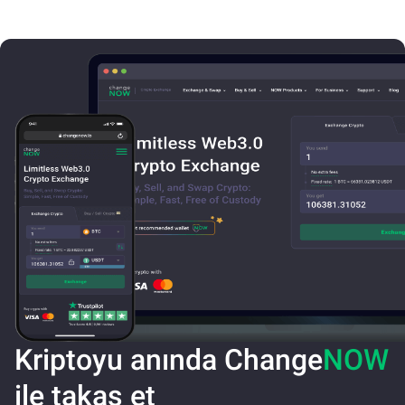
Kriptoyu anında Change
NOW
ile takas et