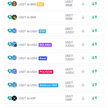
USDT
USDT ile BNB
BSC
/
BNB
USDT
USDT ile BNB
/
BNB
USDT
USDT ile USDC
ETH
/
USDC
USDT
USDT ile USDC
SOLANA
/
USDC
USDT
USDT ile USDC
Base
/
USDC
USDT
USDT ile USDC
POLYGON
/
USDC
USDT
USDT ile USDC
Arbitrum ONE
/
USDC
USDT
USDT ile XRP
/
XRP