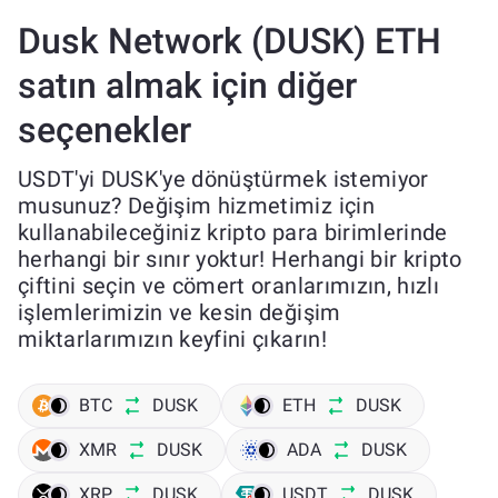
Dusk Network (DUSK) ETH
satın almak için diğer
seçenekler
USDT'yi DUSK'ye dönüştürmek istemiyor
musunuz? Değişim hizmetimiz için
kullanabileceğiniz kripto para birimlerinde
herhangi bir sınır yoktur! Herhangi bir kripto
çiftini seçin ve cömert oranlarımızın, hızlı
işlemlerimizin ve kesin değişim
miktarlarımızın keyfini çıkarın!
BTC
DUSK
ETH
DUSK
XMR
DUSK
ADA
DUSK
XRP
DUSK
USDT
DUSK