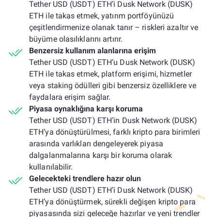
Tether USD (USDT) ETH’i Dusk Network (DUSK)
ETH ile takas etmek, yatırım portföyünüzü
çeşitlendirmenize olanak tanır – riskleri azaltır ve
büyüme olasılıklarını artırır.
Benzersiz kullanım alanlarına erişim
Tether USD (USDT) ETH’u Dusk Network (DUSK)
ETH ile takas etmek, platform erişimi, hizmetler
veya staking ödülleri gibi benzersiz özelliklere ve
faydalara erişim sağlar.
Piyasa oynaklığına karşı koruma
Tether USD (USDT) ETH’in Dusk Network (DUSK)
ETH’ya dönüştürülmesi, farklı kripto para birimleri
arasında varlıkları dengeleyerek piyasa
dalgalanmalarına karşı bir koruma olarak
kullanılabilir.
Gelecekteki trendlere hazır olun
Tether USD (USDT) ETH’i Dusk Network (DUSK)
ETH’ya dönüştürmek, sürekli değişen kripto para
piyasasında sizi geleceğe hazırlar ve yeni trendler