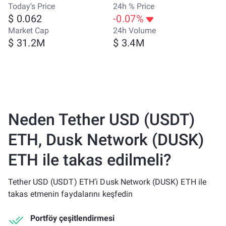
Today’s Price
24h % Price
$ 0.062
-0.07%
Market Cap
24h Volume
$ 31.2M
$ 3.4M
Neden Tether USD (USDT)
ETH, Dusk Network (DUSK)
ETH ile takas edilmeli?
Tether USD (USDT) ETH’i Dusk Network (DUSK) ETH ile
takas etmenin faydalarını keşfedin
Portföy çeşitlendirmesi