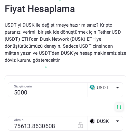
Fiyat Hesaplama
USDT'yi DUSK ile değiştirmeye hazır mısınız? Kripto
paranızı verimli bir şekilde dönüştürmek için Tether USD
(USDT) ETH'den Dusk Network (DUSK) ETH'ye
dönüştürücümüzü deneyin. Sadece USDT cinsinden
miktarı yazın ve USDT'den DUSK'ye hesap makinemiz size
döviz kurunu gösterecektir.
Siz gönderin
USDT
ETH
Alırsın
DUSK
ETH