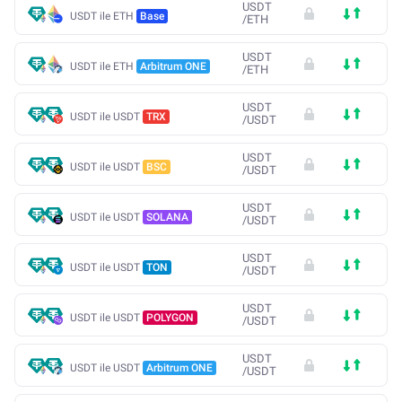
USDT
USDT ile ETH
Base
/
ETH
USDT
USDT ile ETH
Arbitrum ONE
/
ETH
USDT
USDT ile USDT
TRX
/
USDT
USDT
USDT ile USDT
BSC
/
USDT
USDT
USDT ile USDT
SOLANA
/
USDT
USDT
USDT ile USDT
TON
/
USDT
USDT
USDT ile USDT
POLYGON
/
USDT
USDT
USDT ile USDT
Arbitrum ONE
/
USDT