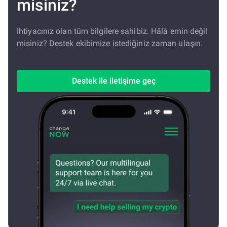
misiniz?
İhtiyacınız olan tüm bilgilere sahibiz. Hâlâ emin değil
misiniz? Destek ekibimize istediğiniz zaman ulaşın.
Destek ile iletişime geç