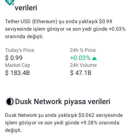
verileri
Tether USD (Ethereum) şu anda yaklaşık $0.99
seviyesinde işlem görüyor ve son yedi günde +0.03%
oranında değişti.
Today’s Price
24h % Price
$ 0.99
+0.03%
Market Cap
24h Volume
$ 183.4B
$ 47.1B
Dusk Network piyasa verileri
Dusk Network şu anda yaklaşık $0.062 seviyesinde
işlem görüyor ve son yedi günde +9.28% oranında
değişti.