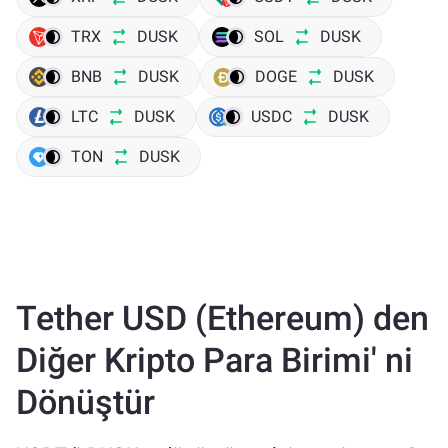
TRX
DUSK
SOL
DUSK
BNB
DUSK
DOGE
DUSK
LTC
DUSK
USDC
DUSK
TON
DUSK
Tether USD (Ethereum) den
Diğer Kripto Para Birimi' ni
Dönüştür