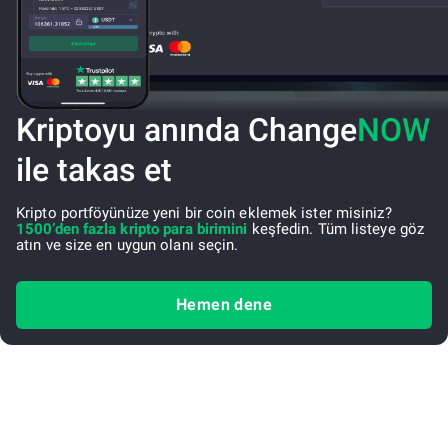
Kriptoyu anında Change
NOW
ile takas et
Kripto portföyünüze yeni bir coin eklemek ister misiniz?
1500’den fazla kripto para birimini
keşfedin. Tüm listeye göz
atın ve size en uygun olanı seçin.
Hemen dene