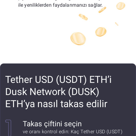
ile yeniliklerden faydalanmanızı sağlar.
Tether USD (USDT) ETH’i
Dusk Network (DUSK)
ETH’ya nasıl takas edilir
Takas çiftini seçin
ve oranı kontrol edin: Kaç Tether USD (USDT)