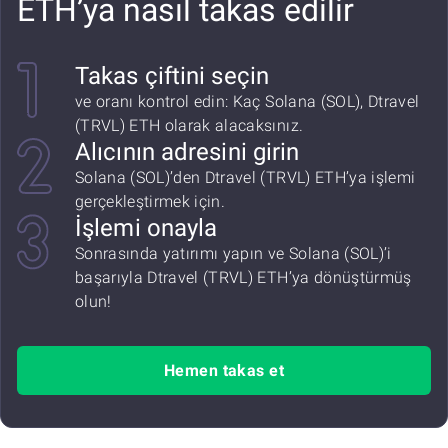
ETH’ya nasıl takas edilir
Takas çiftini seçin
ve oranı kontrol edin: Kaç Solana (SOL), Dtravel
(TRVL) ETH olarak alacaksınız.
Alıcının adresini girin
Solana (SOL)’den Dtravel (TRVL) ETH’ya işlemi
gerçekleştirmek için.
İşlemi onayla
Sonrasında yatırımı yapın ve Solana (SOL)’i
başarıyla Dtravel (TRVL) ETH’ya dönüştürmüş
olun!
Hemen takas et