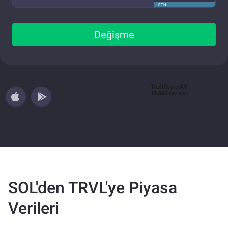
ETH
Değişme
SOL'den TRVL'ye Piyasa
Verileri