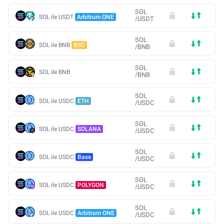
SOL
SOL ile USDT
Arbitrum ONE
/
USDT
SOL
SOL ile BNB
BSC
/
BNB
SOL
SOL ile BNB
/
BNB
SOL
SOL ile USDC
ETH
/
USDC
SOL
SOL ile USDC
SOLANA
/
USDC
SOL
SOL ile USDC
Base
/
USDC
SOL
SOL ile USDC
POLYGON
/
USDC
SOL
SOL ile USDC
Arbitrum ONE
/
USDC