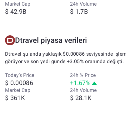
Market Cap
24h Volume
$ 42.9B
$ 1.7B
Dtravel piyasa verileri
Dtravel şu anda yaklaşık $0.00086 seviyesinde işlem
görüyor ve son yedi günde +3.05% oranında değişti.
Today’s Price
24h % Price
$ 0.00086
+1.67%
Market Cap
24h Volume
$ 361K
$ 28.1K