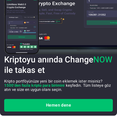
Kriptoyu anında Change
NOW
ile takas et
Kripto portföyünüze yeni bir coin eklemek ister misiniz?
1500’den fazla kripto para birimini
keşfedin. Tüm listeye göz
atın ve size en uygun olanı seçin.
Hemen dene