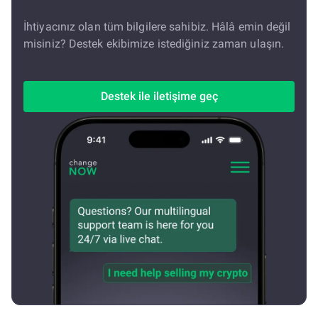
İhtiyacınız olan tüm bilgilere sahibiz. Hâlâ emin değil
misiniz? Destek ekibimize istediğiniz zaman ulaşın.
Destek ile iletişime geç