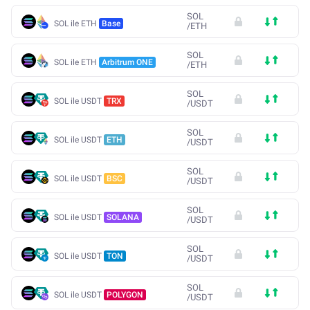
SOL
SOL ile ETH
Base
/
ETH
SOL
SOL ile ETH
Arbitrum ONE
/
ETH
SOL
SOL ile USDT
TRX
/
USDT
SOL
SOL ile USDT
ETH
/
USDT
SOL
SOL ile USDT
BSC
/
USDT
SOL
SOL ile USDT
SOLANA
/
USDT
SOL
SOL ile USDT
TON
/
USDT
SOL
SOL ile USDT
POLYGON
/
USDT