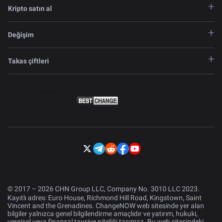
Kripto satın al
Değişim
Takas çiftleri
© 2017 – 2026 CHN Group LLC, Company No. 3010 LLC 2023.
Kayıtlı adres: Euro House, Richmond Hill Road, Kingstown, Saint
Vincent and the Grenadines. ChangeNOW web sitesinde yer alan
bilgiler yalnızca genel bilgilendirme amaçlıdır ve yatırım, hukuki,
vergisel veya finansal tavsiye niteliği taşımaz. Bu web sitesindeki