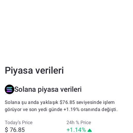
Piyasa verileri
Solana piyasa verileri
Solana şu anda yaklaşık $76.85 seviyesinde işlem
görüyor ve son yedi günde +1.19% oranında değişti.
Today’s Price
24h % Price
$ 76.85
+1.14%