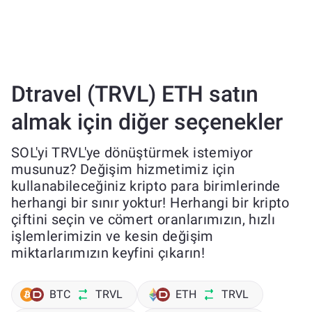
Dtravel (TRVL) ETH satın
almak için diğer seçenekler
SOL'yi TRVL'ye dönüştürmek istemiyor
musunuz? Değişim hizmetimiz için
kullanabileceğiniz kripto para birimlerinde
herhangi bir sınır yoktur! Herhangi bir kripto
çiftini seçin ve cömert oranlarımızın, hızlı
işlemlerimizin ve kesin değişim
miktarlarımızın keyfini çıkarın!
BTC
TRVL
ETH
TRVL