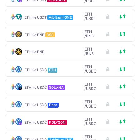
/
USDT
ETH
ETH ile USDT
Arbitrum ONE
/
USDT
ETH
ETH ile BNB
BSC
/
BNB
ETH
ETH ile BNB
/
BNB
ETH
ETH ile USDC
ETH
/
USDC
ETH
ETH ile USDC
SOLANA
/
USDC
ETH
ETH ile USDC
Base
/
USDC
ETH
ETH ile USDC
POLYGON
/
USDC
ETH
ETH ile USDC
Arbitrum ONE