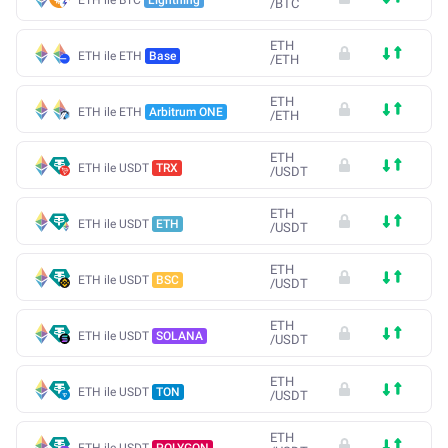
/
BTC
ETH
ETH ile ETH
Base
/
ETH
ETH
ETH ile ETH
Arbitrum ONE
/
ETH
ETH
ETH ile USDT
TRX
/
USDT
ETH
ETH ile USDT
ETH
/
USDT
ETH
ETH ile USDT
BSC
/
USDT
ETH
ETH ile USDT
SOLANA
/
USDT
ETH
ETH ile USDT
TON
/
USDT
ETH
ETH ile USDT
POLYGON