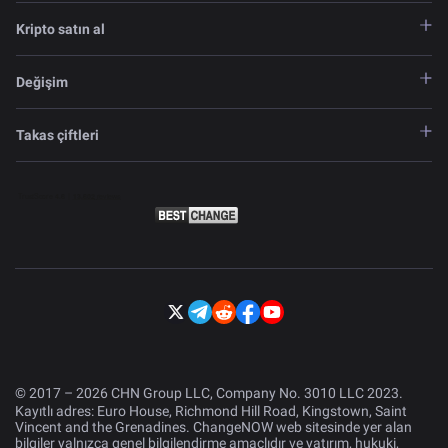
Kripto satın al
Değişim
Takas çiftleri
© 2017 – 2026 CHN Group LLC, Company No. 3010 LLC 2023.
Kayıtlı adres: Euro House, Richmond Hill Road, Kingstown, Saint
Vincent and the Grenadines. ChangeNOW web sitesinde yer alan
bilgiler yalnızca genel bilgilendirme amaçlıdır ve yatırım, hukuki,