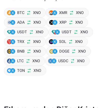
BTC
XNO
XMR
XNO
ADA
XNO
XRP
XNO
USDT
XNO
USDT
XNO
TRX
XNO
SOL
XNO
BNB
XNO
DOGE
XNO
LTC
XNO
USDC
XNO
TON
XNO