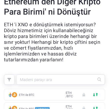
Ethereum den Diğer Kripto
Para Birimi' ni Dönüştür
ETH 'i XNO e dönüştürmek istemiyorsun?
Döviz hizmetimiz için kullanabileceğiniz
kripto para birimleri üzerinde herhangi bir
sınır yoktur! Herhangi bir kripto çiftini seçin
ve cömert fiyatlarımızdan, hızlı
işlemlerimizden ve hassas döviz
tutarlarımızdan yararlanın!
ETH
ETH ile BTC
/
BTC
ETH
ETH ile BTC
Lightning