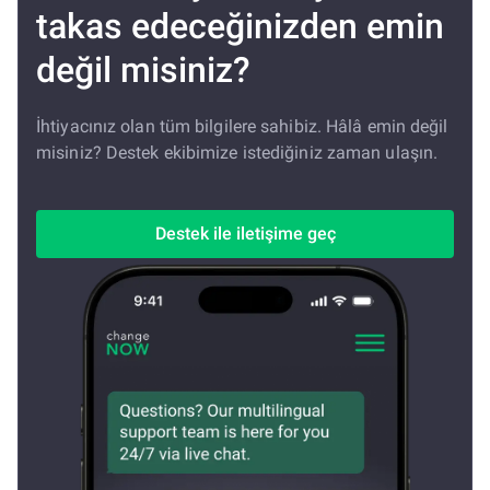
takas edeceğinizden emin
değil misiniz?
İhtiyacınız olan tüm bilgilere sahibiz. Hâlâ emin değil
misiniz? Destek ekibimize istediğiniz zaman ulaşın.
Destek ile iletişime geç