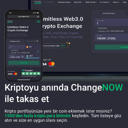
Kriptoyu anında Change
NOW
ile takas et
Kripto portföyünüze yeni bir coin eklemek ister misiniz?
1500’den fazla kripto para birimini
keşfedin. Tüm listeye göz
atın ve size en uygun olanı seçin.