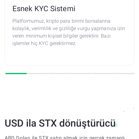
Esnek KYC Sistemi
Platformumuz, kripto para birimi borsalarına
kolaylık, verimlilik ve gizliliğe vurgu yapmanıza izin
veren minimum kişisel bilgiler gerektirir. Bazı
işlemler hiç KYC gerektirmez.
USD ila STX dönüştürücü
ABD Doları ile STX satın almak için gerçek zamanlı