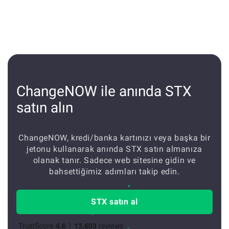
alabilirsiniz. Aşağıdaki işlemi 
tamamlayamayabiliriz.
ChangeNOW ile anında STX
satın alın
ChangeNOW, kredi/banka kartınızı veya başka bir
jetonu kullanarak anında STX satın almanıza
olanak tanır. Sadece web sitesine gidin ve
bahsettiğimiz adımları takip edin.
STX satın al