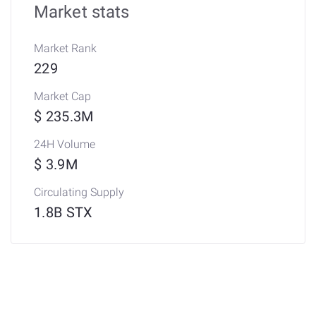
Market stats
Market Rank
229
Market Cap
$ 235.3M
24H Volume
$ 3.9M
Circulating Supply
1.8B STX