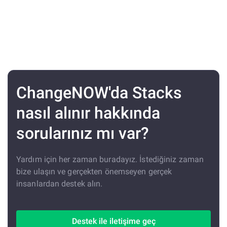
ChangeNOW'da Stacks
nasıl alınır hakkında
sorularınız mı var?
Yardım için her zaman buradayız. İstediğiniz zaman
bize ulaşın ve gerçekten önemseyen gerçek
insanlardan destek alın.
Destek ile iletişime geç