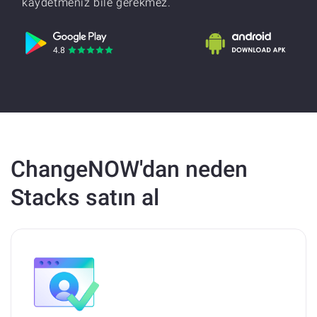
kaydetmeniz bile gerekmez.
ChangeNOW'dan neden
Stacks satın al