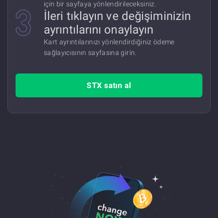
için bir sayfaya yönlendirileceksiniz.
İleri tıklayın ve değişiminizin
ayrıntılarını onaylayın
Kart ayrıntılarınızı yönlendirdiğiniz ödeme
sağlayıcısının sayfasına girin.
STX satın al