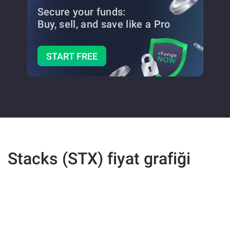
Secure your funds:
Buy, sell, and save
like a Pro
START FREE
Stacks (STX) fiyat grafiği