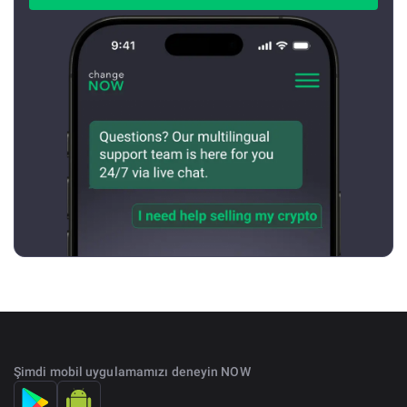
Şimdi mobil uygulamamızı deneyin NOW