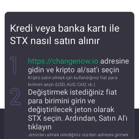
Kredi veya banka kartı ile
STX nasıl satın alınır
https://changenow.io
adresine
gidin ve kripto al/sat'ı seçin
Kripto satın almak için kullandığınız fiat para
birimini seçin (USD, AUD, CAD, vb.).
Değiştirmek istediğiniz fiat
para birimini girin ve
değiştirilecek jeton olarak
STX seçin. Ardından, Satın Al'ı
tıklayın
Jetonları almak istediğiniz cüzdan adresini girmek