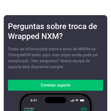
Perguntas sobre troca de
Wrapped NXM?
Todas as informações sobre a troca de WNXM na
ChangeNOW estão aqui, mas cripto ainda pode ser
complicado. Tem perguntas? Nossa equipe de
suporte está disponível sempre.
Contatar suporte