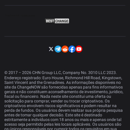
© 2017 – 2026 CHN Group LLC, Company No. 3010 LLC 2023.
Endereço registrado: Euro House, Richmond Hill Road, Kingstown,
Saint Vincent and the Grenadines. As informações disponíveis no
site da ChangeNOW são fornecidas apenas para fins informativos
gerais e não constituem aconselhamento de investimento, jurídico,
fiscal ou financeiro. Nada neste site constitui uma oferta ou
solicitação para comprar, vender ou trocar criptoativos. Os
criptoativos envolvem riscos significativos e podem resultar na
perda de fundos. Os usuários devem realizar sua própria pesquisa
antes de tomar qualquer decisão. Este site é destinado
estritamente a indivíduos com 18 anos ou mais e apenas onde tal
acesso seja permitido pelas leis locais aplicáveis. Os usuários são
os únicos responsáveis por cumprir todos os requisitos em sua