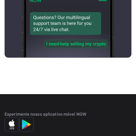
Experimente nosso aplicativo móvel NOW