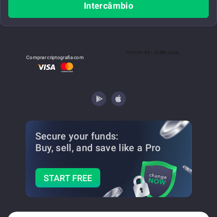
Intercâmbio
Comprar criptografia com
Secure your funds:
Buy, sell, and save
like a Pro
START FREE