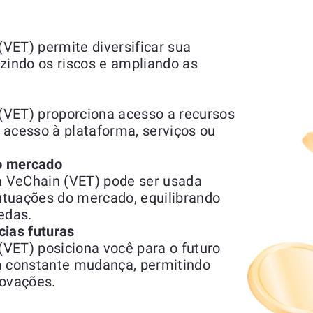
VET) permite diversificar sua
zindo os riscos e ampliando as
(VET) proporciona acesso a recursos
o acesso à plataforma, serviços ou
do mercado
 VeChain (VET) pode ser usada
utuações do mercado, equilibrando
edas.
cias futuras
VET) posiciona você para o futuro
 constante mudança, permitindo
novações.