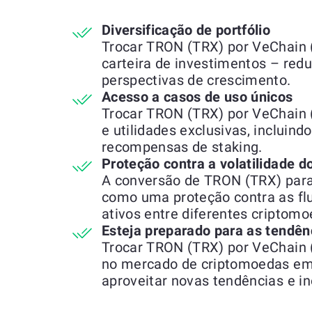
Diversificação de portfólio
Trocar TRON (TRX) por VeChain (
carteira de investimentos – redu
perspectivas de crescimento.
Acesso a casos de uso únicos
Trocar TRON (TRX) por VeChain 
e utilidades exclusivas, incluind
recompensas de staking.
Proteção contra a volatilidade 
A conversão de TRON (TRX) para
como uma proteção contra as fl
ativos entre diferentes criptomo
Esteja preparado para as tendên
Trocar TRON (TRX) por VeChain (
no mercado de criptomoedas em
aproveitar novas tendências e i