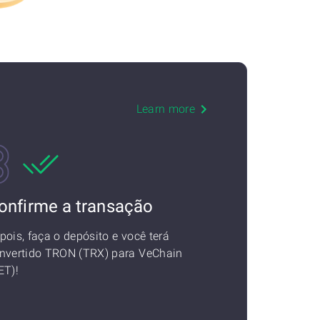
Learn more
onfirme a transação
pois, faça o depósito e você terá
nvertido TRON (TRX) para VeChain
ET)!