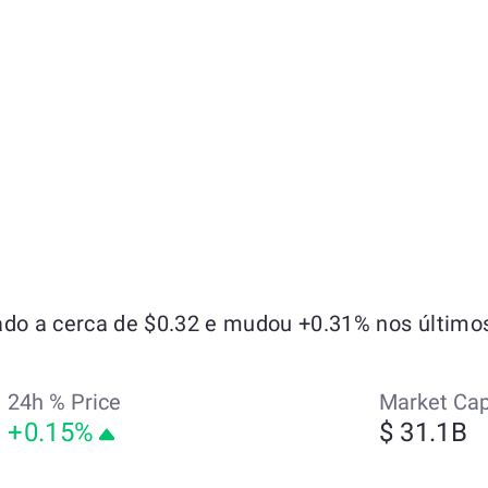
o a cerca de $0.32 e mudou +0.31% nos últimos
24h % Price
Market Ca
+0.15%
$ 31.1B