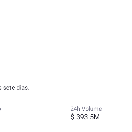
 sete dias.
p
24h Volume
$ 393.5M