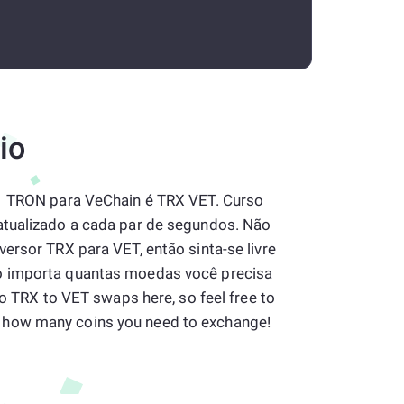
io
 1 TRON para VeChain é TRX VET. Curso
atualizado a cada par de segundos. Não
ersor TRX para VET, então sinta-se livre
o importa quantas moedas você precisa
to TRX to VET swaps here, so feel free to
how many coins you need to exchange!