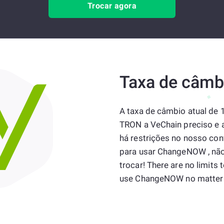
Trocar agora
Taxa de câmb
A taxa de câmbio atual de
TRON a VeChain preciso e 
há restrições no nosso conv
para usar ChangeNOW , nã
trocar! There are no limits 
use ChangeNOW no matter 