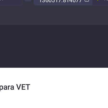
para VET