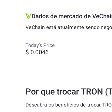
Dados de mercado de VeChai
VeChain está atualmente sendo negoc
Today’s Price
$ 0.0046
Por que trocar TRON (
Descubra os benefícios de trocar TR