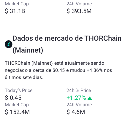
Market Cap
24h Volume
$ 31.1B
$ 393.5M
Dados de mercado de THORChain
(Mainnet)
THORChain (Mainnet) está atualmente sendo
negociado a cerca de $0.45 e mudou +4.36% nos
últimos sete dias.
Today’s Price
24h % Price
$ 0.45
+1.27%
Market Cap
24h Volume
$ 152.4M
$ 4.6M