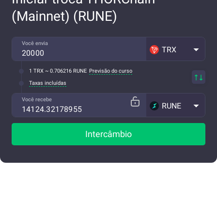
(Mainnet) (RUNE)
Você envia
TRX
1 TRX ~ 0.706216 RUNE
Previsão do curso
Taxas incluídas
Você recebe
RUNE
Intercâmbio