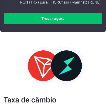
TRON (TRX) para THORChain (Mainnet) (RUNE)!
Trocar agora
Taxa de câmbio