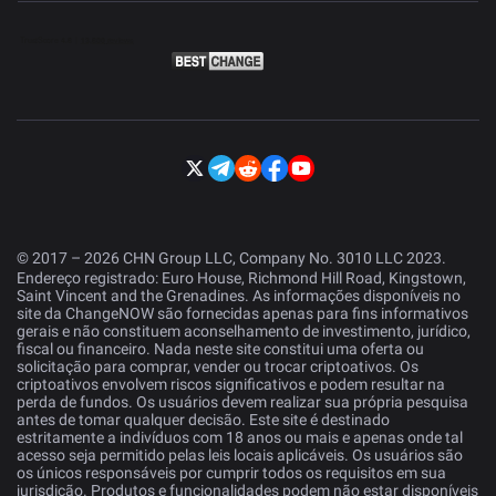
© 2017 – 2026 CHN Group LLC, Company No. 3010 LLC 2023.
Endereço registrado: Euro House, Richmond Hill Road, Kingstown,
Saint Vincent and the Grenadines. As informações disponíveis no
site da ChangeNOW são fornecidas apenas para fins informativos
gerais e não constituem aconselhamento de investimento, jurídico,
fiscal ou financeiro. Nada neste site constitui uma oferta ou
solicitação para comprar, vender ou trocar criptoativos. Os
criptoativos envolvem riscos significativos e podem resultar na
perda de fundos. Os usuários devem realizar sua própria pesquisa
antes de tomar qualquer decisão. Este site é destinado
estritamente a indivíduos com 18 anos ou mais e apenas onde tal
acesso seja permitido pelas leis locais aplicáveis. Os usuários são
os únicos responsáveis por cumprir todos os requisitos em sua
jurisdição. Produtos e funcionalidades podem não estar disponíveis