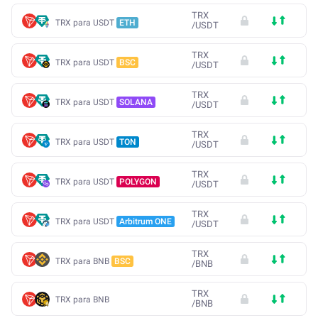
TRX
TRX para USDT
ETH
/
USDT
TRX
TRX para USDT
BSC
/
USDT
TRX
TRX para USDT
SOLANA
/
USDT
TRX
TRX para USDT
TON
/
USDT
TRX
TRX para USDT
POLYGON
/
USDT
TRX
TRX para USDT
Arbitrum ONE
/
USDT
TRX
TRX para BNB
BSC
/
BNB
TRX
TRX para BNB
/
BNB