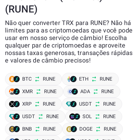
(RUNE)
Não quer converter TRX para RUNE? Não há
limites para as criptomoedas que você pode
usar em nosso serviço de câmbio! Escolha
qualquer par de criptomoedas e aproveite
nossas taxas generosas, transações rápidas
e valores de câmbio precisos!
BTC
RUNE
ETH
RUNE
XMR
RUNE
ADA
RUNE
XRP
RUNE
USDT
RUNE
USDT
RUNE
SOL
RUNE
BNB
RUNE
DOGE
RUNE