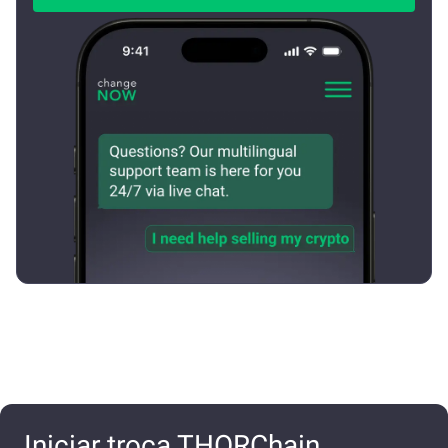
Iniciar troca THORChain