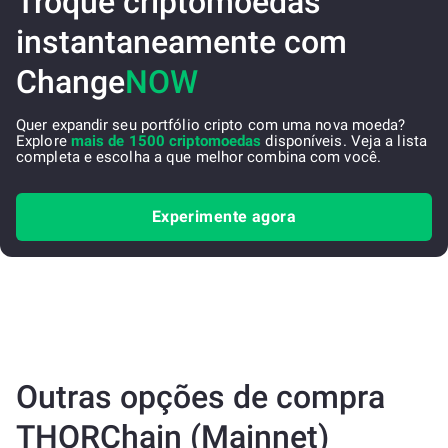
Troque criptomoedas
instantaneamente com
Change
NOW
Quer expandir seu portfólio cripto com uma nova moeda?
Explore
mais de 1500 criptomoedas
disponíveis. Veja a lista
completa e escolha a que melhor combina com você.
Experimente agora
Outras opções de compra
THORChain (Mainnet)