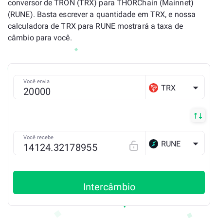
conversor de TRON (TRX) para THORChain (Mainnet)
(RUNE). Basta escrever a quantidade em TRX, e nossa
calculadora de TRX para RUNE mostrará a taxa de
câmbio para você.
Você envia
TRX
Você recebe
RUNE
Intercâmbio