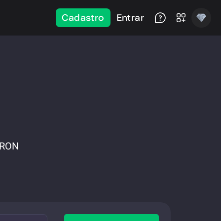
Cadastro
Entrar
TRON