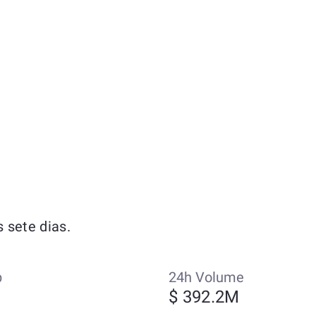
 sete dias.
p
24h Volume
$ 392.2M