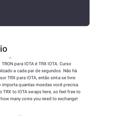
io
 1 TRON para IOTA é TRX IOTA. Curso
lizado a cada par de segundos. Não há
or TRX para IOTA, então sinta-se livre
o importa quantas moedas você precisa
to TRX to IOTA swaps here, so feel free to
how many coins you need to exchange!