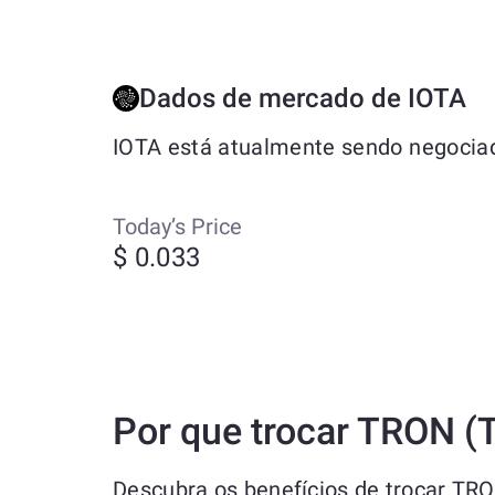
Dados de mercado de IOTA
IOTA está atualmente sendo negociad
Today’s Price
$ 0.033
Por que trocar TRON (
Descubra os benefícios de trocar TR