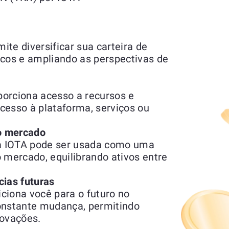
te diversificar sua carteira de
scos e ampliando as perspectivas de
orciona acesso a recursos e
acesso à plataforma, serviços ou
do mercado
a IOTA pode ser usada como uma
 mercado, equilibrando ativos entre
cias futuras
ciona você para o futuro no
nstante mudança, permitindo
novações.