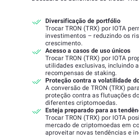
Diversificação de portfólio
Trocar TRON (TRX) por IOTA permi
investimentos – reduzindo os ri
crescimento.
Acesso a casos de uso únicos
Trocar TRON (TRX) por IOTA prop
utilidades exclusivas, incluindo 
recompensas de staking.
Proteção contra a volatilidade 
A conversão de TRON (TRX) par
proteção contra as flutuações do
diferentes criptomoedas.
Esteja preparado para as tendên
Trocar TRON (TRX) por IOTA posi
mercado de criptomoedas em co
aproveitar novas tendências e i