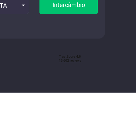
Intercâmbio
OTA