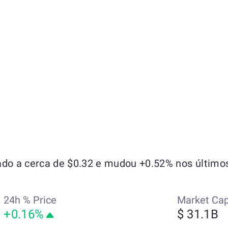
o a cerca de $0.32 e mudou +0.52% nos últimos
24h % Price
Market Ca
+0.16%
$ 31.1B