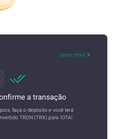
Learn more
onfirme a transação
pois, faça o depósito e você terá
nvertido TRON (TRX) para IOTA!