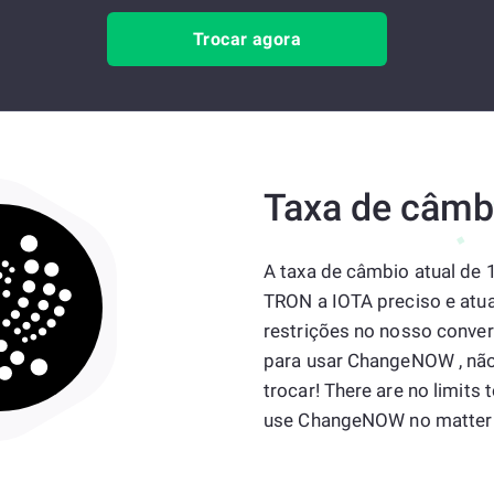
Trocar agora
Taxa de câmb
A taxa de câmbio atual de
TRON a IOTA preciso e atua
restrições no nosso convers
para usar ChangeNOW , nã
trocar! There are no limits 
use ChangeNOW no matter 