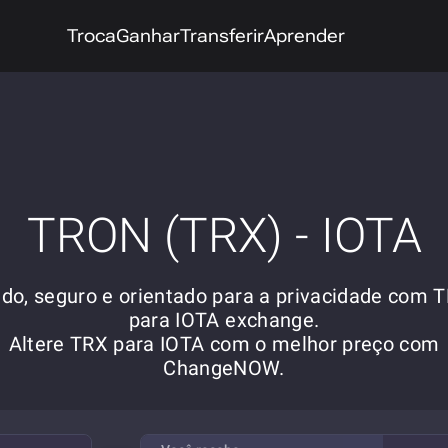
Troca
Ganhar
Transferir
Aprender
TRON (TRX) - IOTA
ido, seguro e orientado para a privacidade com 
para IOTA exchange.
Altere TRX para IOTA com o melhor preço com
ChangeNOW.