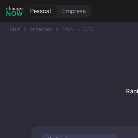
Pessoal
Empresa
Main
Currencies
TRON
IOTA
Ráp