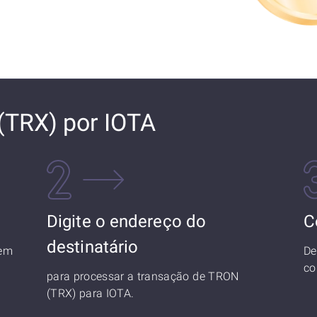
(TRX) por IOTA
Digite o endereço do
C
destinatário
 em
De
co
para processar a transação de TRON
(TRX) para IOTA.