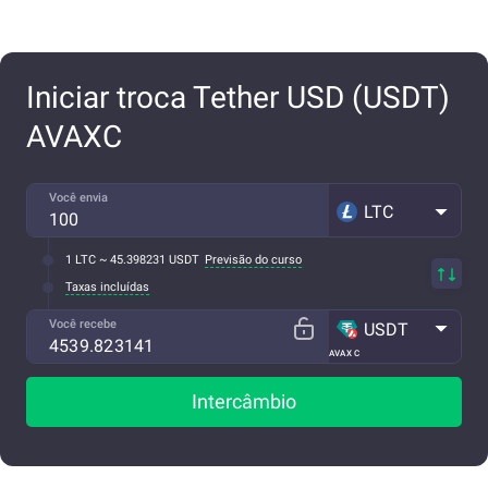
Iniciar troca Tether USD (USDT)
AVAXC
Você envia
LTC
1 LTC ~ 45.398231 USDT
Previsão do curso
Taxas incluídas
Você recebe
USDT
AVAX C
Intercâmbio