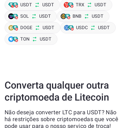
USDT
USDT
TRX
USDT
SOL
USDT
BNB
USDT
DOGE
USDT
USDC
USDT
TON
USDT
Converta qualquer outra
criptomoeda de Litecoin
Não deseja converter LTC para USDT? Não
há restrições sobre criptomoedas que você
pode usar para o nosso serviço de troca!