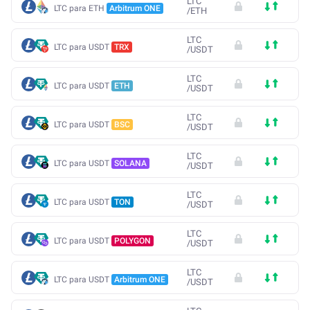
LTC
LTC para ETH
Arbitrum ONE
/
ETH
LTC
LTC para USDT
TRX
/
USDT
LTC
LTC para USDT
ETH
/
USDT
LTC
LTC para USDT
BSC
/
USDT
LTC
LTC para USDT
SOLANA
/
USDT
LTC
LTC para USDT
TON
/
USDT
LTC
LTC para USDT
POLYGON
/
USDT
LTC
LTC para USDT
Arbitrum ONE
/
USDT