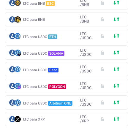
LTC
LTC para BNB
BSC
/
BNB
LTC
LTC para BNB
/
BNB
LTC
LTC para USDC
ETH
/
USDC
LTC
LTC para USDC
SOLANA
/
USDC
LTC
LTC para USDC
Base
/
USDC
LTC
LTC para USDC
POLYGON
/
USDC
LTC
LTC para USDC
Arbitrum ONE
/
USDC
LTC
LTC para XRP
/
XRP