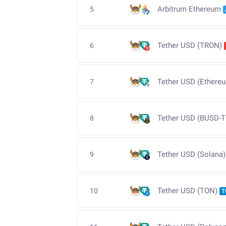
Arbitrum Ethereum
5
Tether USD (TRON)
6
Tether USD (Ethere
7
Tether USD (BUSD-T
8
Tether USD (Solana)
9
Tether USD (TON)
10
T