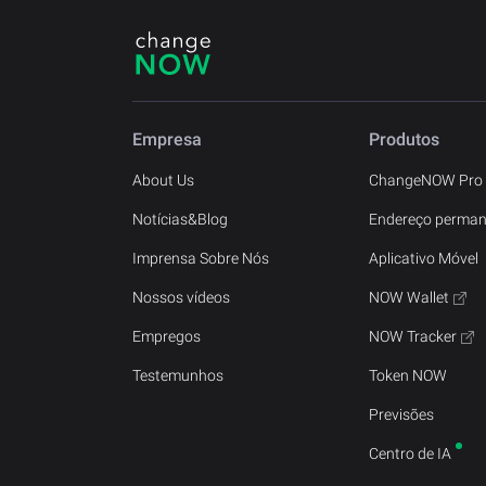
Empresa
Produtos
About Us
ChangeNOW Pro
Notícias&Blog
Endereço perman
Imprensa Sobre Nós
Aplicativo Móvel
Nossos vídeos
NOW Wallet
Empregos
NOW Tracker
Testemunhos
Token NOW
Previsões
Centro de IA