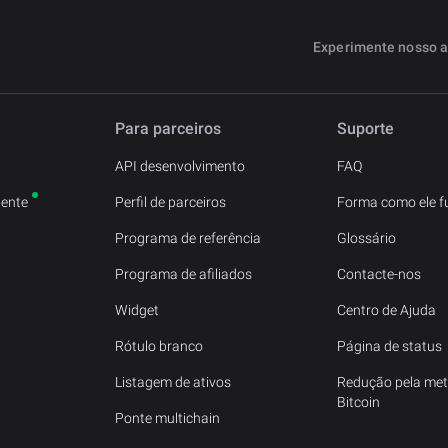
Experimente nosso a
Para parceiros
Suporte
API desenvolvimento
FAQ
ente
Perfil de parceiros
Forma como ele f
Programa de referência
Glossário
Programa de afiliados
Contacte-nos
Widget
Centro de Ajuda
Rótulo branco
Página de status
Listagem de ativos
Redução pela me
Bitcoin
Ponte multichain