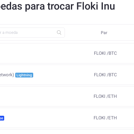
edas para trocar Floki Inu
Par
FLOKI
/
BTC
FLOKI
/
BTC
etwork)
Lightning
FLOKI
/
ETH
FLOKI
/
ETH
se