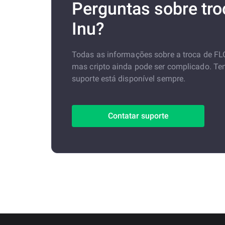
Perguntas sobre tro
Inu?
Todas as informações sobre a troca de F
mas cripto ainda pode ser complicado. T
suporte está disponível sempre.
Contatar suporte