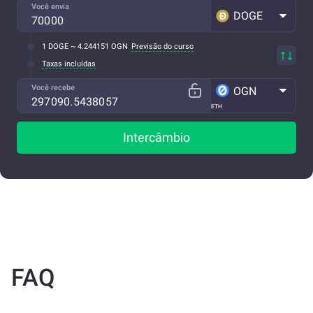
Você envia
DOGE
1 DOGE ~ 4.244151 OGN
Previsão do curso
Taxas incluídas
Você recebe
OGN
ETH
Intercâmbio
FAQ