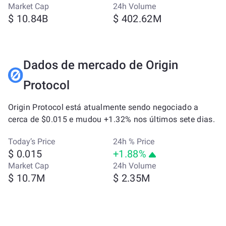
Market Cap
24h Volume
$ 10.84B
$ 402.62M
Dados de mercado de Origin
Protocol
Origin Protocol está atualmente sendo negociado a
cerca de $0.015 e mudou +1.32% nos últimos sete dias.
Today’s Price
24h % Price
$ 0.015
+1.88%
Market Cap
24h Volume
$ 10.7M
$ 2.35M