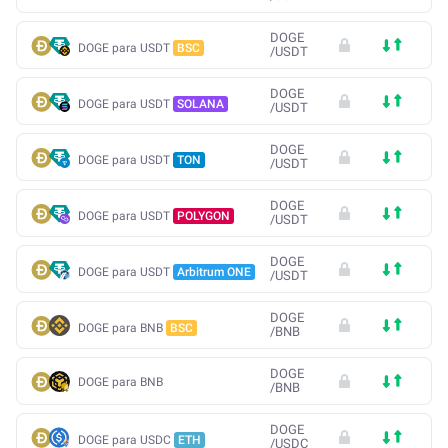
DOGE
DOGE para USDT
BSC
/
USDT
DOGE
DOGE para USDT
SOLANA
/
USDT
DOGE
DOGE para USDT
TON
/
USDT
DOGE
DOGE para USDT
POLYGON
/
USDT
DOGE
DOGE para USDT
Arbitrum ONE
/
USDT
DOGE
DOGE para BNB
BSC
/
BNB
DOGE
DOGE para BNB
/
BNB
DOGE
DOGE para USDC
ETH
/
USDC