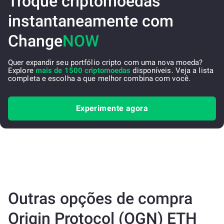
Troque criptomoedas
instantaneamente com
Change
NOW
Quer expandir seu portfólio cripto com uma nova moeda?
Explore
mais de 1500 criptomoedas
disponíveis. Veja a lista
completa e escolha a que melhor combina com você.
Experimente agora
Outras opções de compra
Origin Protocol (OGN) ETH