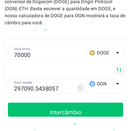
conversor de Dogecoin (DOGE) para Origin Protocol
(OGN) ETH. Basta escrever a quantidade em DOGE, e
nossa calculadora de DOGE para OGN mostrará a taxa de
câmbio para você.
Você envia
DOGE
Você recebe
OGN
ETH
Intercâmbio