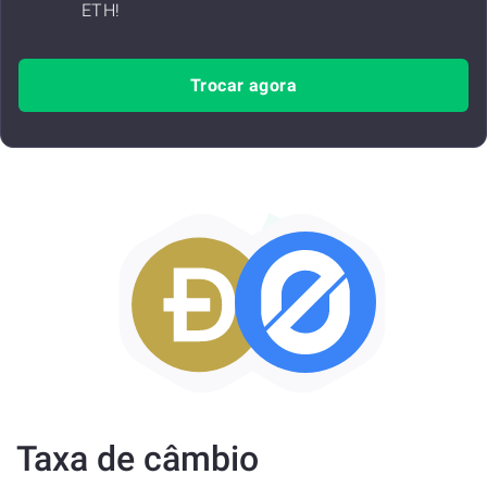
ETH!
Trocar agora
Taxa de câmbio