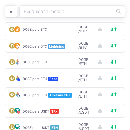
DOGE
DOGE para BTC
/
BTC
DOGE
DOGE para BTC
Lightning
/
BTC
DOGE
DOGE para ETH
/
ETH
DOGE
DOGE para ETH
Base
/
ETH
DOGE
DOGE para ETH
Arbitrum ONE
/
ETH
DOGE
DOGE para USDT
TRX
/
USDT
DOGE
DOGE para USDT
ETH
/
USDT