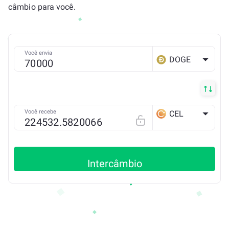
câmbio para você.
Você envia
DOGE
Você recebe
CEL
ETH
Intercâmbio