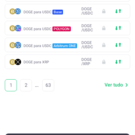
DOGE
DOGE para USDC
Base
/
USDC
DOGE
DOGE para USDC
POLYGON
/
USDC
DOGE
DOGE para USDC
Arbitrum ONE
/
USDC
DOGE
DOGE para XRP
/
XRP
Ver tudo
1
2
...
63