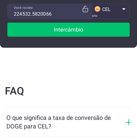
Você recebe
CEL
ETH
Intercâmbio
FAQ
O que significa a taxa de conversão de
DOGE para CEL?