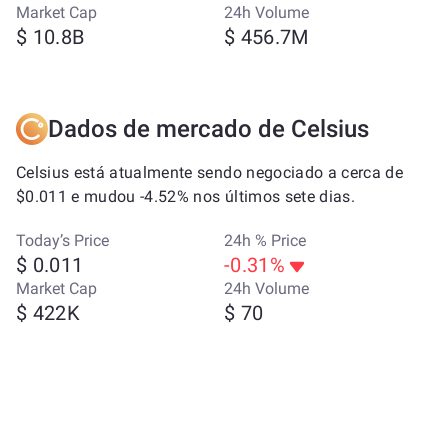
Market Cap
24h Volume
$ 10.8B
$ 456.7M
Dados de mercado de Celsius
Celsius está atualmente sendo negociado a cerca de
$0.011 e mudou -4.52% nos últimos sete dias.
Today’s Price
24h % Price
$ 0.011
-0.31%
Market Cap
24h Volume
$ 422K
$ 70