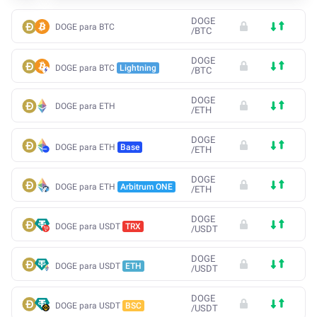
DOGE
DOGE para BTC
/
BTC
DOGE
DOGE para BTC
Lightning
/
BTC
DOGE
DOGE para ETH
/
ETH
DOGE
DOGE para ETH
Base
/
ETH
DOGE
DOGE para ETH
Arbitrum ONE
/
ETH
DOGE
DOGE para USDT
TRX
/
USDT
DOGE
DOGE para USDT
ETH
/
USDT
DOGE
DOGE para USDT
BSC
/
USDT