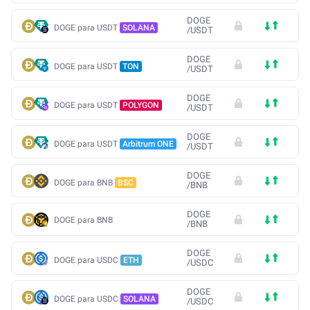
DOGE
DOGE para USDT
SOLANA
/
USDT
DOGE
DOGE para USDT
TON
/
USDT
DOGE
DOGE para USDT
POLYGON
/
USDT
DOGE
DOGE para USDT
Arbitrum ONE
/
USDT
DOGE
DOGE para BNB
BSC
/
BNB
DOGE
DOGE para BNB
/
BNB
DOGE
DOGE para USDC
ETH
/
USDC
DOGE
DOGE para USDC
SOLANA
/
USDC