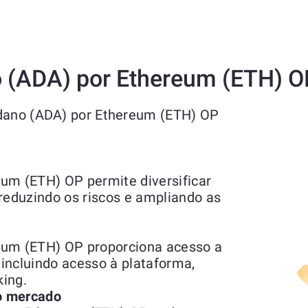
o (ADA) por Ethereum (ETH) 
rdano (ADA) por Ethereum (ETH) OP
um (ETH) OP permite diversificar
 reduzindo os riscos e ampliando as
eum (ETH) OP proporciona acesso a
, incluindo acesso à plataforma,
ing.
do mercado