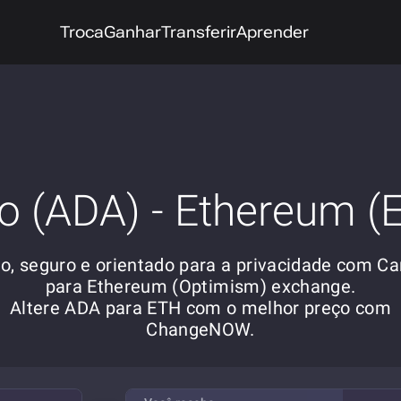
Troca
Ganhar
Transferir
Aprender
o (ADA) - Ethereum (
o, seguro e orientado para a privacidade com C
para Ethereum (Optimism) exchange.
Altere ADA para ETH com o melhor preço com
ChangeNOW.