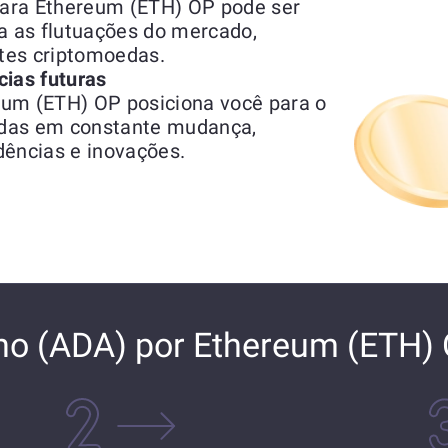
ara Ethereum (ETH) OP pode ser
 as flutuações do mercado,
ntes criptomoedas.
cias futuras
eum (ETH) OP posiciona você para o
edas em constante mudança,
dências e inovações.
no (ADA) por Ethereum (ETH)