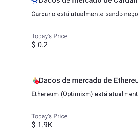
Dados de mercado de Cardan
Cardano está atualmente sendo negoc
Today’s Price
$ 0.2
Dados de mercado de Ethere
Ethereum (Optimism) está atualmente
Today’s Price
$ 1.9K