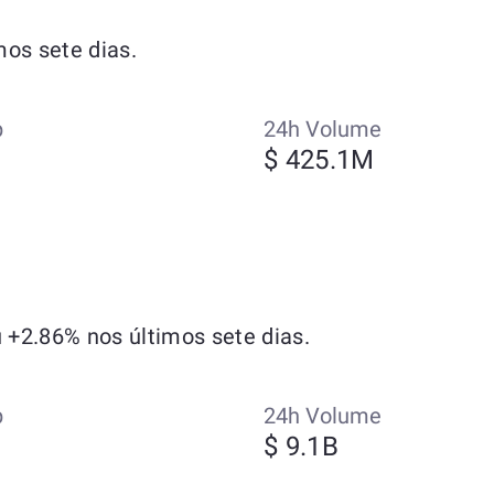
os sete dias.
p
24h Volume
$ 425.1M
+2.86% nos últimos sete dias.
p
24h Volume
$ 9.1B