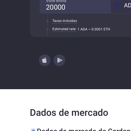
Você envia
A
Taxas incluídas
Estimated rate:
1 ADA ~ 0.0001 ETH
Dados de mercado