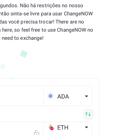
egundos. Não há restrições no nosso
ntão sinta-se livre para usar ChangeNOW
as você precisa trocar! There are no
 here, so feel free to use ChangeNOW no
 need to exchange!
ADA
ETH