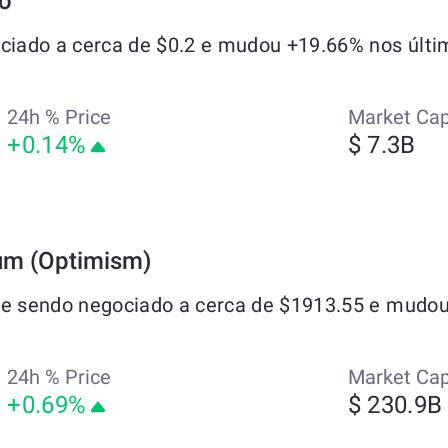
o
iado a cerca de $0.2 e mudou +19.66% nos últim
24h % Price
Market Ca
+0.14%
$ 7.3B
um (Optimism)
 sendo negociado a cerca de $1913.55 e mudou 
24h % Price
Market Ca
+0.69%
$ 230.9B