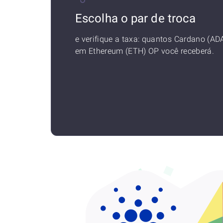
Escolha o par de troca
e verifique a taxa: quantos Cardano (AD
em Ethereum (ETH) OP você receberá.