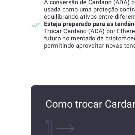
A conversão de Cardano (ADA) p
usada como uma proteção contra
equilibrando ativos entre difere
Esteja preparado para as tendên
Trocar Cardano (ADA) por Ether
futuro no mercado de criptomo
permitindo aproveitar novas ten
Como trocar Carda