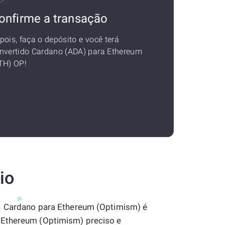
onfirme a transação
pois, faça o depósito e você terá
nvertido Cardano (ADA) para Ethereum
TH) OP!
io
 1 Cardano para Ethereum (Optimism) é
Ethereum (Optimism) preciso e