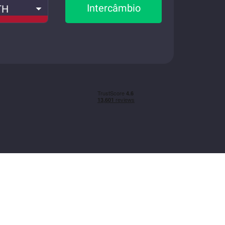
Intercâmbio
TH