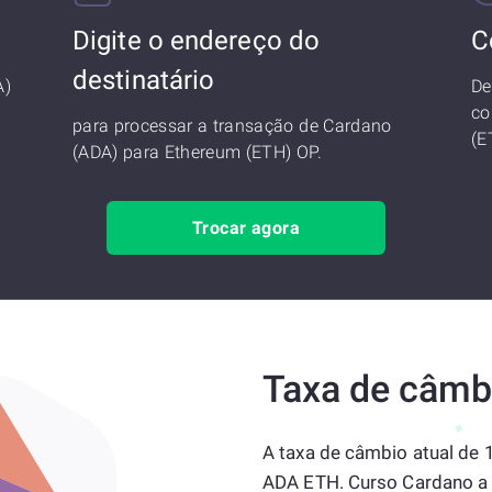
Digite o endereço do
C
destinatário
A)
De
co
para processar a transação de Cardano
(E
(ADA) para Ethereum (ETH) OP.
Trocar agora
Taxa de câmb
A taxa de câmbio atual de
ADA ETH. Curso Cardano a 