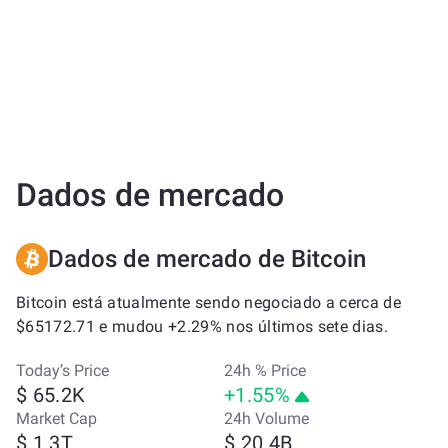
Dados de mercado
Dados de mercado de Bitcoin
Bitcoin está atualmente sendo negociado a cerca de
$65172.71 e mudou +2.29% nos últimos sete dias.
Today’s Price
24h % Price
$ 65.2K
+1.55%
Market Cap
24h Volume
$ 1.3T
$ 20.4B