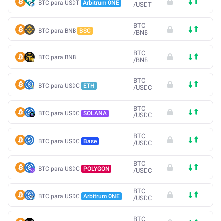
BTC para USDT
Arbitrum ONE
/
USDT
BTC
BTC para BNB
BSC
/
BNB
BTC
BTC para BNB
/
BNB
BTC
BTC para USDC
ETH
/
USDC
BTC
BTC para USDC
SOLANA
/
USDC
BTC
BTC para USDC
Base
/
USDC
BTC
BTC para USDC
POLYGON
/
USDC
BTC
BTC para USDC
Arbitrum ONE
/
USDC
BTC