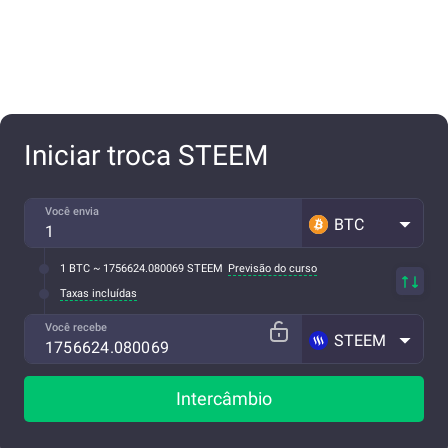
Iniciar troca STEEM
Você envia
BTC
1 BTC ~ 1756624.080069 STEEM
Previsão do curso
Taxas incluídas
Você recebe
STEEM
Intercâmbio