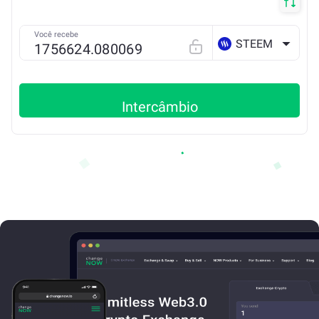
Você recebe
STEEM
Intercâmbio