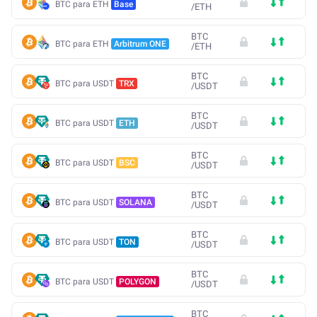
BTC para ETH
Base
/
ETH
BTC
BTC para ETH
Arbitrum ONE
/
ETH
BTC
BTC para USDT
TRX
/
USDT
BTC
BTC para USDT
ETH
/
USDT
BTC
BTC para USDT
BSC
/
USDT
BTC
BTC para USDT
SOLANA
/
USDT
BTC
BTC para USDT
TON
/
USDT
BTC
BTC para USDT
POLYGON
/
USDT
BTC