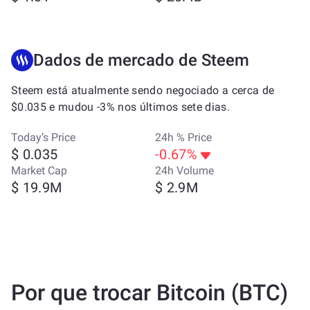
Dados de mercado de Steem
Steem está atualmente sendo negociado a cerca de
$0.035 e mudou -3% nos últimos sete dias.
Today’s Price
24h % Price
$ 0.035
-0.67%
Market Cap
24h Volume
$ 19.9M
$ 2.9M
Por que trocar Bitcoin (BTC)