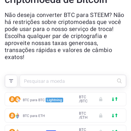
Não deseja converter BTC para STEEM? Não
há restrições sobre criptomoedas que você
pode usar para o nosso serviço de troca!
Escolha qualquer par de criptografia e
aproveite nossas taxas generosas,
transações rápidas e valores de câmbio
exatos!
BTC
BTC para BTC
Lightning
/
BTC
BTC
BTC para ETH
/
ETH
BTC