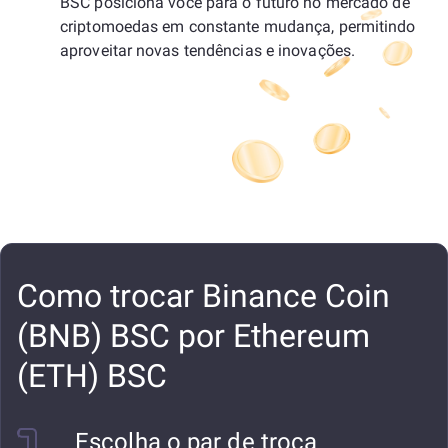
BSC posiciona você para o futuro no mercado de
criptomoedas em constante mudança, permitindo
aproveitar novas tendências e inovações.
Como trocar Binance Coin
(BNB) BSC por Ethereum
(ETH) BSC
Escolha o par de troca