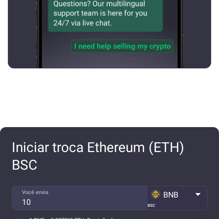
Iniciar troca Ethereum (ETH)
BSC
Você envia
BNB
BSC