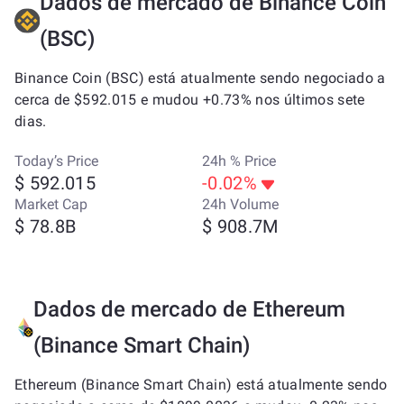
Dados de mercado de Binance Coin
(BSC)
Binance Coin (BSC) está atualmente sendo negociado a
cerca de $592.015 e mudou +0.73% nos últimos sete
dias.
Today’s Price
24h % Price
$ 592.015
-0.02%
Market Cap
24h Volume
$ 78.8B
$ 908.7M
Dados de mercado de Ethereum
(Binance Smart Chain)
Ethereum (Binance Smart Chain) está atualmente sendo