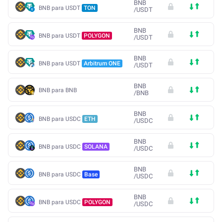
BNB
BNB para USDT
TON
/
USDT
BNB
BNB para USDT
POLYGON
/
USDT
BNB
BNB para USDT
Arbitrum ONE
/
USDT
BNB
BNB para BNB
/
BNB
BNB
BNB para USDC
ETH
/
USDC
BNB
BNB para USDC
SOLANA
/
USDC
BNB
BNB para USDC
Base
/
USDC
BNB
BNB para USDC
POLYGON
/
USDC