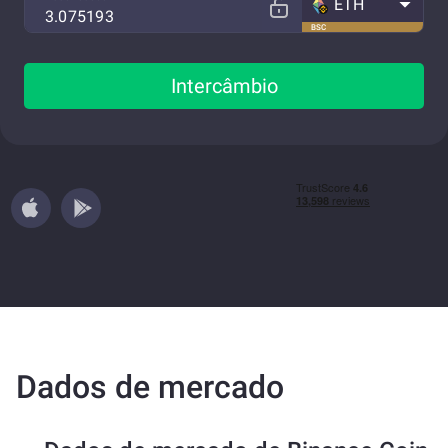
ETH
BSC
Intercâmbio
Dados de mercado