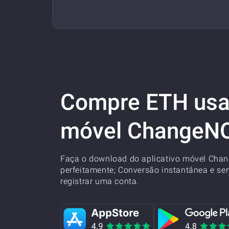
Compre ETH usan
móvel Change
Faça o download do aplicativo móvel Cha
perfeitamente; Conversão instantânea e se
registrar uma conta.