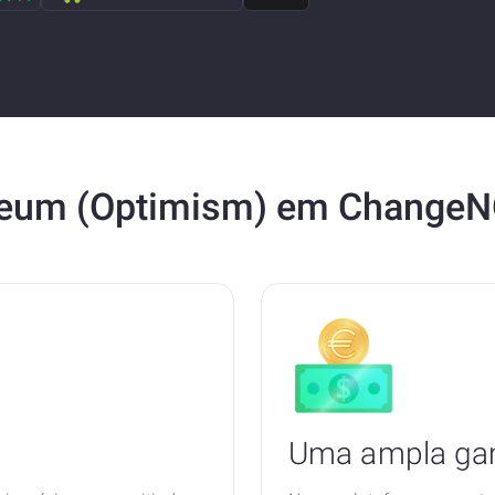
ereum (Optimism) em Change
Uma ampla gam