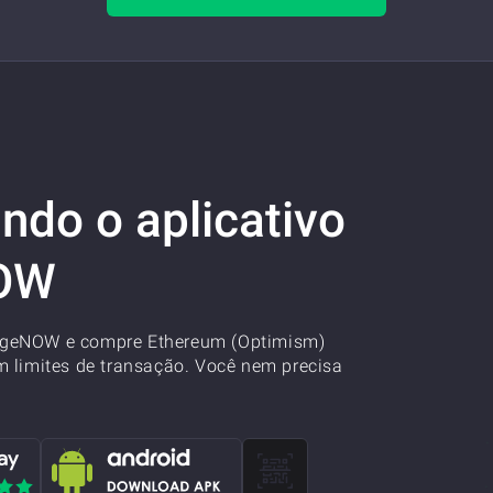
do o aplicativo
NOW
ngeNOW e compre Ethereum (Optimism)
m limites de transação. Você nem precisa