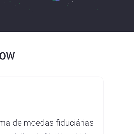
NOW
a de moedas fiduciárias