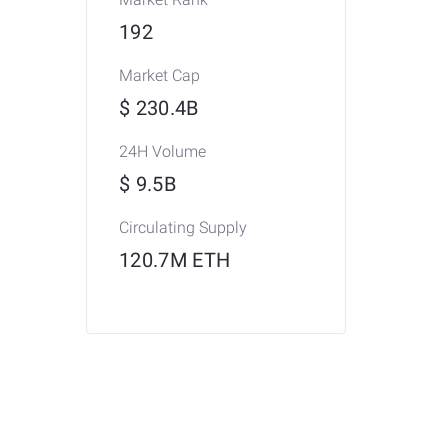
192
Market Cap
$ 230.4B
24H Volume
$ 9.5B
Circulating Supply
120.7M ETH