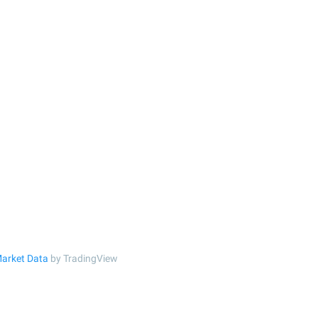
arket Data
by TradingView