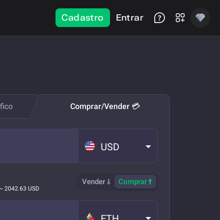
Cadastro
Entrar
fico
Comprar/Vender 💳
USD
Vender
Comprar
~ 2042.63 USD
ETH