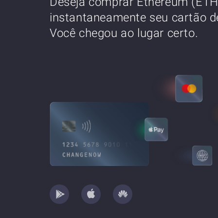
Deseja comprar Ethereum (ETH
instantaneamente seu cartão de
Você chegou ao lugar certo.