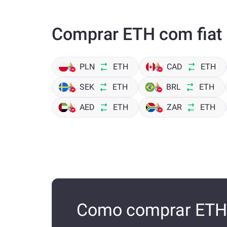
Comprar ETH com fiat
PLN
ETH
CAD
ETH
SEK
ETH
BRL
ETH
AED
ETH
ZAR
ETH
Como comprar ETH 