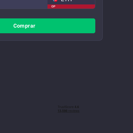
OP
Comprar