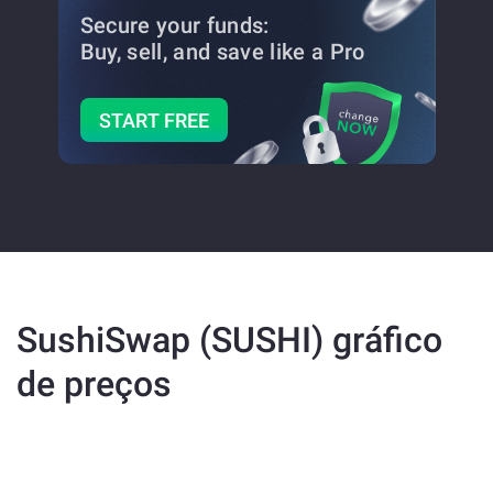
Secure your funds:
Buy, sell, and save
like a Pro
START FREE
SushiSwap (SUSHI) gráfico
de preços