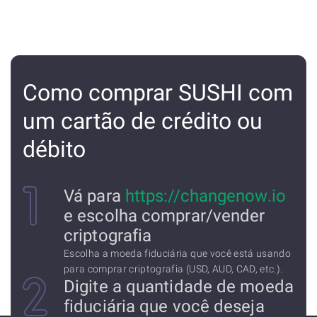
Como comprar SUSHI com
um cartão de crédito ou
débito
Vá para
https://changenow.io
e escolha comprar/vender
criptografia
Escolha a moeda fiduciária que você está usando
para comprar criptografia (USD, AUD, CAD, etc.).
Digite a quantidade de moeda
fiduciária que você deseja