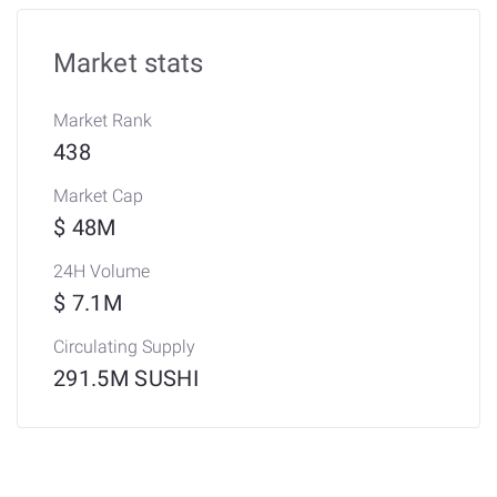
Market stats
Market Rank
438
Market Cap
$ 48M
24H Volume
$ 7.1M
Circulating Supply
291.5M SUSHI