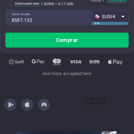
Vender
Comprar
Estimated rate:
1 SUSHI ~ 0.17 USD
Você recebe
SUSHI
ETH
Comprar
And more accepted here