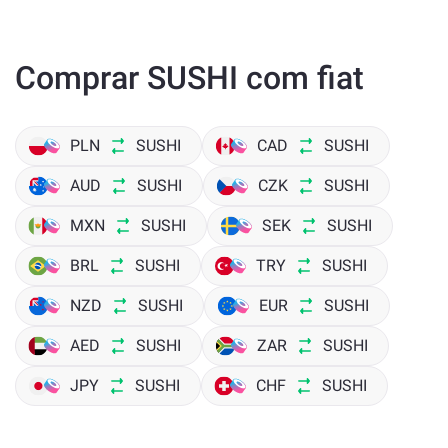
Comprar SUSHI com fiat
PLN
SUSHI
CAD
SUSHI
AUD
SUSHI
CZK
SUSHI
MXN
SUSHI
SEK
SUSHI
BRL
SUSHI
TRY
SUSHI
NZD
SUSHI
EUR
SUSHI
AED
SUSHI
ZAR
SUSHI
JPY
SUSHI
CHF
SUSHI