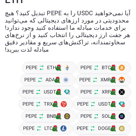
آیا نمی‌خواهید USDC را به PEPE تبدیل کنید؟ هیچ
محدودیتی در مورد ارزهای دیجیتالی که می‌توانید
برای خدمات مبادله ما استفاده کنید وجود ندارد!
هر جفت ارز دیجیتالی را انتخاب کنید و از نرخ‌های
سخاوتمندانه، تراکنش‌های سریع و مقادیر دقیق
مبادله لذت ببرید!
PEPE
ETH
PEPE
BTC
PEPE
ADA
PEPE
XMR
PEPE
USDT
PEPE
XRP
PEPE
TRX
PEPE
USDT
PEPE
BNB
PEPE
SOL
PEPE
LTC
PEPE
DOGE