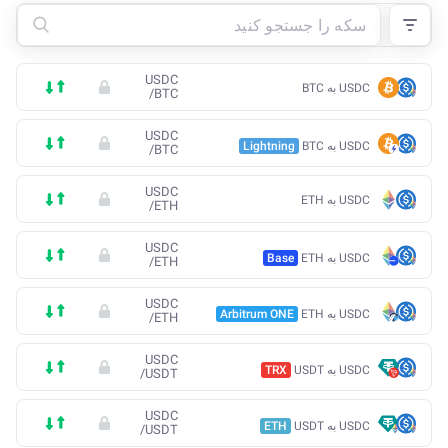
USDC
USDC به BTC
/
BTC
USDC
USDC به BTC
Lightning
/
BTC
USDC
USDC به ETH
/
ETH
USDC
USDC به ETH
Base
/
ETH
USDC
USDC به ETH
Arbitrum ONE
/
ETH
USDC
USDC به USDT
TRX
/
USDT
USDC
USDC به USDT
ETH
/
USDT