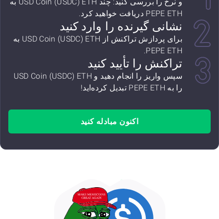
و نرخ را بررسی کنید: چند USD Coin (USDC) ETH به
PEPE ETH دریافت خواهید کرد.
نشانی گیرنده را وارد کنید
برای پردازش تراکنش از USD Coin (USDC) ETH به
PEPE ETH.
تراکنش را تأیید کنید
سپس واریز را انجام دهید و USD Coin (USDC) ETH
را به PEPE ETH تبدیل کرده‌اید!
اکنون مبادله کنید