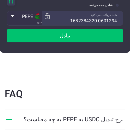
شامل همه هزینه‌ها
شما دریافت می کنید
PEPE
ETH
تبادل
FAQ
نرخ تبدیل USDC به PEPE به چه معناست؟