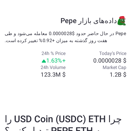
داده‌های بازار Pepe
Pepe در حال حاضر حدود $0.0000028 معامله می‌شود و طی
هفت روز گذشته به میزان +0.92% تغییر کرده است.
24h % Price
Today’s Price
+1.63%
$ 0.0000028
24h Volume
Market Cap
$ 123.3M
$ 1.2B
چرا USD Coin (USDC) ETH را
به PEPE ETH تبدیل کنیم؟