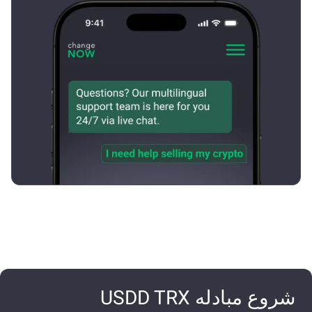
شروع مبادله USDD TRX