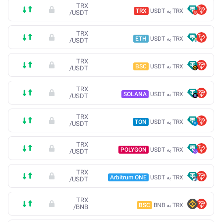
TRX
TRX به USDT
TRX
/
USDT
TRX
TRX به USDT
ETH
/
USDT
TRX
TRX به USDT
BSC
/
USDT
TRX
TRX به USDT
SOLANA
/
USDT
TRX
TRX به USDT
TON
/
USDT
TRX
TRX به USDT
POLYGON
/
USDT
TRX
TRX به USDT
Arbitrum ONE
/
USDT
TRX
TRX به BNB
BSC
/
BNB