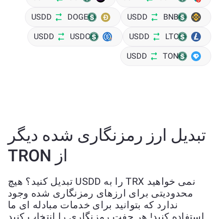
USDD
DOGE
USDD
BNB
USDD
USDC
USDD
LTC
USDD
TON
تبدیل ارز رمزنگاری شده دیگر
از TRON
نمی خواهید TRX را به USDD تبدیل کنید؟ هیچ
محدودیتی برای ارزهای رمزنگاری شده وجود
ندارد که بتوانید برای خدمات مبادله ای ما
استفاده کنید! هر جفت رمزنگاری را انتخاب کنید