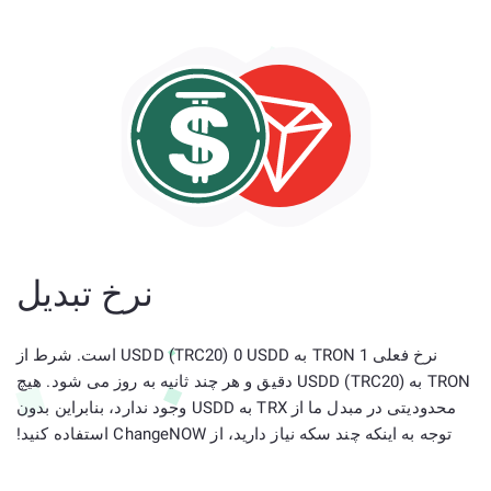
نرخ تبدیل
نرخ فعلی 1 TRON به USDD (TRC20) 0 USDD است. شرط از
TRON به USDD (TRC20) دقیق و هر چند ثانیه به روز می شود. هیچ
محدودیتی در مبدل ما از TRX به USDD وجود ندارد، بنابراین بدون
توجه به اینکه چند سکه نیاز دارید، از ChangeNOW استفاده کنید!