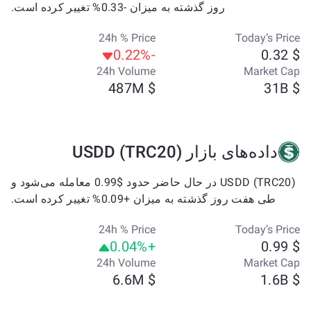
روز گذشته به میزان -0.33% تغییر کرده است.
24h % Price
Today’s Price
-0.22%
$ 0.32
24h Volume
Market Cap
$ 487M
$ 31B
داده‌های بازار USDD (TRC20)
USDD (TRC20) در حال حاضر حدود $0.99 معامله می‌شود و
طی هفت روز گذشته به میزان +0.09% تغییر کرده است.
24h % Price
Today’s Price
+0.04%
$ 0.99
24h Volume
Market Cap
$ 6.6M
$ 1.6B