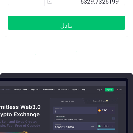
TRX
تبادل