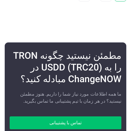
مطمئن نیستید چگونه TRON
را به USDD (TRC20) در
ChangeNOW مبادله کنید؟
ما همه اطلاعات مورد نیاز شما را داریم. هنوز مطمئن
نیستید؟ در هر زمان با تیم پشتیبانی ما تماس بگیرید.
تماس با پشتیبانی