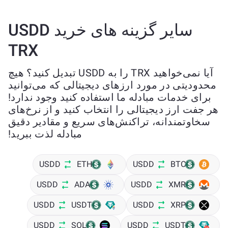
سایر گزینه های خرید USDD
TRX
آیا نمی‌خواهید TRX را به USDD تبدیل کنید؟ هیچ
محدودیتی در مورد ارزهای دیجیتالی که می‌توانید
برای خدمات مبادله ما استفاده کنید وجود ندارد!
هر جفت ارز دیجیتالی را انتخاب کنید و از نرخ‌های
سخاوتمندانه، تراکنش‌های سریع و مقادیر دقیق
مبادله لذت ببرید!
USDD
ETH
USDD
BTC
USDD
ADA
USDD
XMR
USDD
USDT
USDD
XRP
USDD
SOL
USDD
USDT