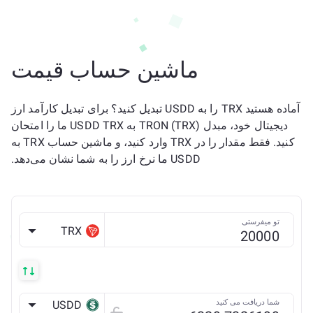
ماشین حساب قیمت
آماده هستید TRX را به USDD تبدیل کنید؟ برای تبدیل کارآمد ارز
دیجیتال خود، مبدل TRON (TRX) به USDD TRX ما را امتحان
کنید. فقط مقدار را در TRX وارد کنید، و ماشین حساب TRX به
USDD ما نرخ ارز را به شما نشان می‌دهد.
تو میفرستی
TRX
شما دریافت می کنید
USDD