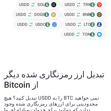
USDD
SOL
USDD
TRX
USDD
DOGE
USDD
BNB
USDD
USDC
USDD
LTC
USDD
TON
تبدیل ارز رمزنگاری شده دیگر
از Bitcoin
نمی خواهید BTC را به USDD تبدیل کنید؟ هیچ
محدودیتی برای ارزهای رمزنگاری شده وجود
ندارد که بتوانید برای خدمات مبادله ای ما