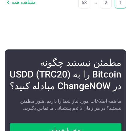
مشاهده همه
63
...
2
1
مطمئن نیستید چگونه
Bitcoin را به USDD (TRC20)
در ChangeNOW مبادله کنید؟
ما همه اطلاعات مورد نیاز شما را داریم. هنوز مطمئن
نیستید؟ در هر زمان با تیم پشتیبانی ما تماس بگیرید.
تماس با پشتیبانی