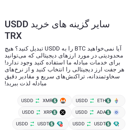
سایر گزینه های خرید USDD
TRX
آیا نمی‌خواهید BTC را به USDD تبدیل کنید؟ هیچ
محدودیتی در مورد ارزهای دیجیتالی که می‌توانید
برای خدمات مبادله ما استفاده کنید وجود ندارد!
هر جفت ارز دیجیتالی را انتخاب کنید و از نرخ‌های
سخاوتمندانه، تراکنش‌های سریع و مقادیر دقیق
مبادله لذت ببرید!
USDD
XMR
USDD
ETH
USDD
XRP
USDD
ADA
USDD
USDT
USDD
USDT