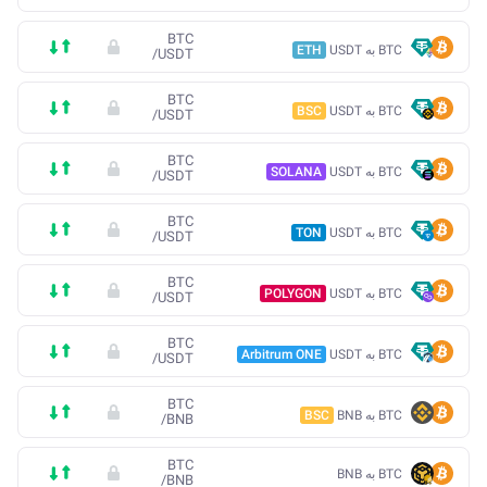
BTC
BTC به USDT
ETH
/
USDT
BTC
BTC به USDT
BSC
/
USDT
BTC
BTC به USDT
SOLANA
/
USDT
BTC
BTC به USDT
TON
/
USDT
BTC
BTC به USDT
POLYGON
/
USDT
BTC
BTC به USDT
Arbitrum ONE
/
USDT
BTC
BTC به BNB
BSC
/
BNB
BTC
BTC به BNB
/
BNB