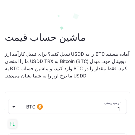
ماشین حساب قیمت
آماده هستید BTC را به USDD تبدیل کنید؟ برای تبدیل کارآمد ارز
دیجیتال خود، مبدل Bitcoin (BTC) به USDD TRX ما را امتحان
کنید. فقط مقدار را در BTC وارد کنید، و ماشین حساب BTC به
USDD ما نرخ ارز را به شما نشان می‌دهد.
تو میفرستی
BTC