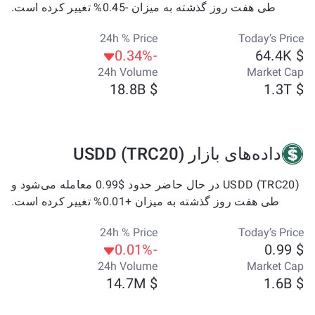
طی هفت روز گذشته به میزان -0.45% تغییر کرده است.
24h % Price
Today’s Price
-0.34%
$ 64.4K
24h Volume
Market Cap
$ 18.8B
$ 1.3T
داده‌های بازار USDD (TRC20)
USDD (TRC20) در حال حاضر حدود $0.99 معامله می‌شود و
طی هفت روز گذشته به میزان +0.01% تغییر کرده است.
24h % Price
Today’s Price
-0.01%
$ 0.99
24h Volume
Market Cap
$ 14.7M
$ 1.6B