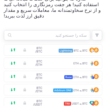
استفاده کنید! هر جفت رمزنگاری را انتخاب کنید
و از نرخ سخاوتمندانه ما، معاملات سریع و مقدار
دقیق ارز لذت ببرید!
BTC
BTC به BTC
Lightning
/
BTC
BTC
BTC به ETH
/
ETH
BTC
BTC به ETH
Base
/
ETH
BTC
BTC به ETH
Arbitrum ONE
/
ETH
BTC
BTC به USDT
TRX
/
USDT