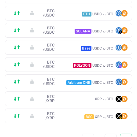
BTC
BTC به USDC
ETH
/
USDC
BTC
BTC به USDC
SOLANA
/
USDC
BTC
BTC به USDC
Base
/
USDC
BTC
BTC به USDC
POLYGON
/
USDC
BTC
BTC به USDC
Arbitrum ONE
/
USDC
BTC
BTC به XRP
/
XRP
BTC
BTC به XRP
BSC
/
XRP