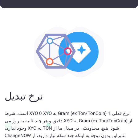
نرخ تبدیل
نرخ فعلی 1 Gram (ex Ton/TonCoin) به XYO 0 XYO است. شرط
از Gram (ex Ton/TonCoin) به XYO دقیق و هر چند ثانیه به روز می
شود. هیچ محدودیتی در مبدل ما از TON به XYO وجود ندارد،
بنابراین بدون توجه به اینکه چند سکه نیاز دارید، از ChangeNOW