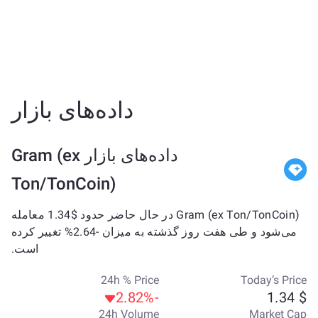
داده‌های بازار
داده‌های بازار Gram (ex
Ton/TonCoin)
Gram (ex Ton/TonCoin) در حال حاضر حدود $1.34 معامله
می‌شود و طی هفت روز گذشته به میزان -2.64% تغییر کرده
است.
24h % Price
Today’s Price
-2.82%
$ 1.34
24h Volume
Market Cap