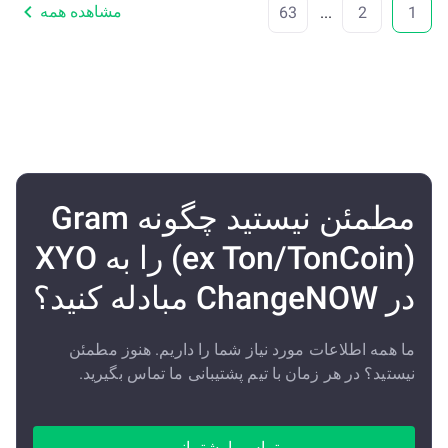
مشاهده همه
63
...
2
1
مطمئن نیستید چگونه Gram
(ex Ton/TonCoin) را به XYO
در ChangeNOW مبادله کنید؟
ما همه اطلاعات مورد نیاز شما را داریم. هنوز مطمئن
نیستید؟ در هر زمان با تیم پشتیبانی ما تماس بگیرید.
تماس با پشتیبانی