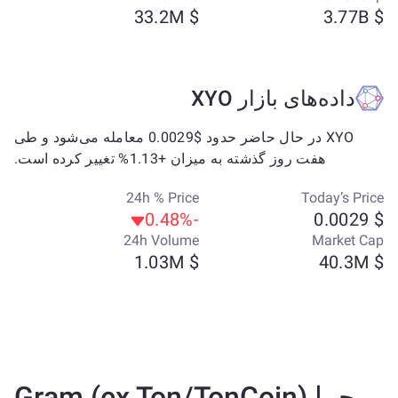
$ 33.2M
$ 3.77B
داده‌های بازار XYO
XYO در حال حاضر حدود $0.0029 معامله می‌شود و طی
هفت روز گذشته به میزان +1.13% تغییر کرده است.
24h % Price
Today’s Price
-0.48%
$ 0.0029
24h Volume
Market Cap
$ 1.03M
$ 40.3M
چرا Gram (ex Ton/TonCoin)