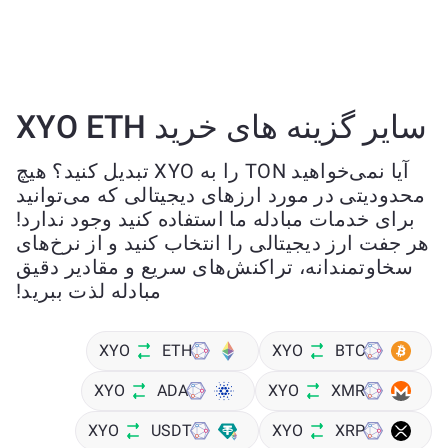
سایر گزینه های خرید XYO ETH
آیا نمی‌خواهید TON را به XYO تبدیل کنید؟ هیچ
محدودیتی در مورد ارزهای دیجیتالی که می‌توانید
برای خدمات مبادله ما استفاده کنید وجود ندارد!
هر جفت ارز دیجیتالی را انتخاب کنید و از نرخ‌های
سخاوتمندانه، تراکنش‌های سریع و مقادیر دقیق
مبادله لذت ببرید!
XYO
ETH
XYO
BTC
XYO
ADA
XYO
XMR
XYO
USDT
XYO
XRP