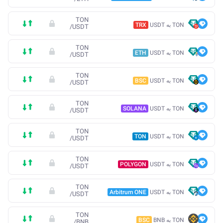
TON
TON به USDT
TRX
/
USDT
TON
TON به USDT
ETH
/
USDT
TON
TON به USDT
BSC
/
USDT
TON
TON به USDT
SOLANA
/
USDT
TON
TON به USDT
TON
/
USDT
TON
TON به USDT
POLYGON
/
USDT
TON
TON به USDT
Arbitrum ONE
/
USDT
TON
TON به BNB
BSC
/
BNB