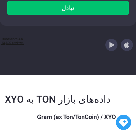
تبادل
داده‌های بازار TON به XYO
Gram (ex Ton/TonCoin)
/
XYO