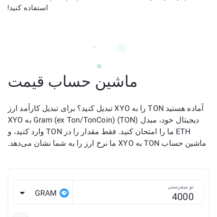
استفاده کنید!
ماشین حساب قیمت
آماده هستید TON را به XYO تبدیل کنید؟ برای تبدیل کارآمد ارز
دیجیتال خود، مبدل Gram (ex Ton/TonCoin) (TON) به XYO
ETH ما را امتحان کنید. فقط مقدار را در TON وارد کنید، و
ماشین حساب TON به XYO ما نرخ ارز را به شما نشان می‌دهد.
تو میفرستی
GRAM