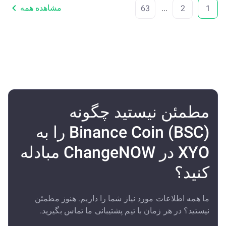
مشاهده همه
63
...
2
1
مطمئن نیستید چگونه
Binance Coin (BSC) را به
XYO در ChangeNOW مبادله
کنید؟
ما همه اطلاعات مورد نیاز شما را داریم. هنوز مطمئن
نیستید؟ در هر زمان با تیم پشتیبانی ما تماس بگیرید.