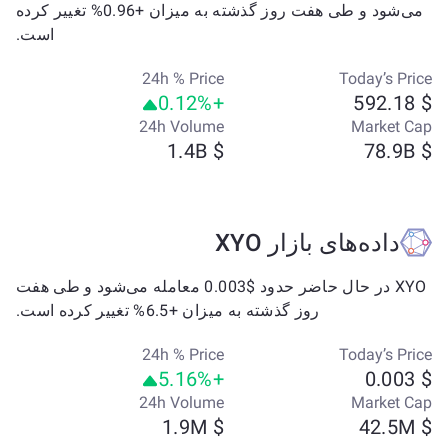
می‌شود و طی هفت روز گذشته به میزان +0.96% تغییر کرده
است.
24h % Price
Today’s Price
+0.12%
$ 592.18
24h Volume
Market Cap
$ 1.4B
$ 78.9B
داده‌های بازار XYO
XYO در حال حاضر حدود $0.003 معامله می‌شود و طی هفت
روز گذشته به میزان +6.5% تغییر کرده است.
24h % Price
Today’s Price
+5.16%
$ 0.003
24h Volume
Market Cap
$ 1.9M
$ 42.5M