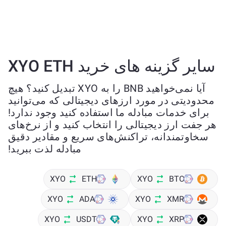
سایر گزینه های خرید XYO ETH
آیا نمی‌خواهید BNB را به XYO تبدیل کنید؟ هیچ
محدودیتی در مورد ارزهای دیجیتالی که می‌توانید
برای خدمات مبادله ما استفاده کنید وجود ندارد!
هر جفت ارز دیجیتالی را انتخاب کنید و از نرخ‌های
سخاوتمندانه، تراکنش‌های سریع و مقادیر دقیق
مبادله لذت ببرید!
XYO
ETH
XYO
BTC
XYO
ADA
XYO
XMR
XYO
USDT
XYO
XRP