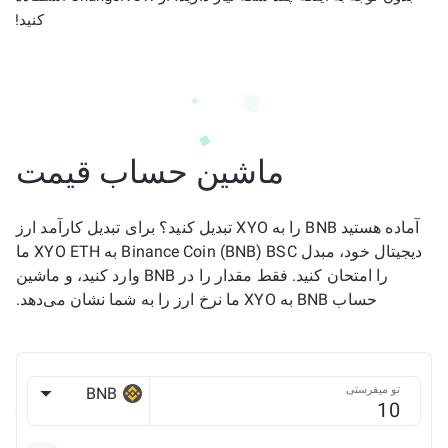
کنید!
ماشین حساب قیمت
آماده هستید BNB را به XYO تبدیل کنید؟ برای تبدیل کارآمد ارز
دیجیتال خود، مبدل Binance Coin (BNB) BSC به XYO ETH ما
را امتحان کنید. فقط مقدار را در BNB وارد کنید، و ماشین
حساب BNB به XYO ما نرخ ارز را به شما نشان می‌دهد.
تو میفرستی
BNB
BSC