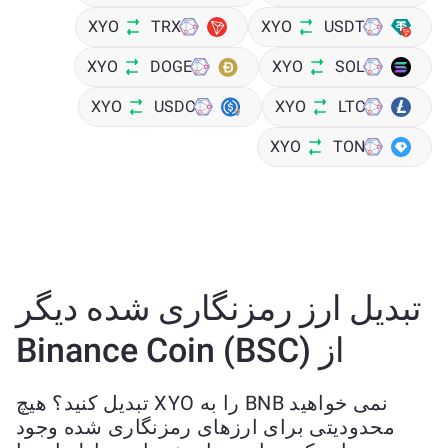
XYO
TRX
XYO
USDT
XYO
DOGE
XYO
SOL
XYO
USDC
XYO
LTC
XYO
TON
تبدیل ارز رمزنگاری شده دیگر
از Binance Coin (BSC)
نمی خواهید BNB را به XYO تبدیل کنید؟ هیچ
محدودیتی برای ارزهای رمزنگاری شده وجود