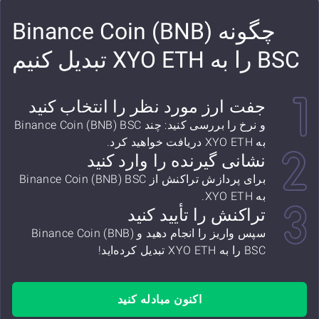
چگونه Binance Coin (BNB)
BSC را به XYO ETH تبدیل کنیم
جفت ارز مورد نظر را انتخاب کنید
و نرخ را بررسی کنید: چند Binance Coin (BNB) BSC
به XYO ETH دریافت خواهید کرد.
نشانی گیرنده را وارد کنید
برای پردازش تراکنش از Binance Coin (BNB) BSC
به XYO ETH.
تراکنش را تأیید کنید
سپس واریز را انجام دهید و Binance Coin (BNB)
BSC را به XYO ETH تبدیل کرده‌اید!
اکنون مبادله کنید