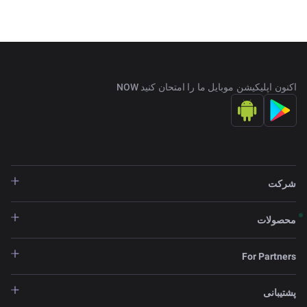
اکنون اپلیکیشن موبایل ما را امتحان کنید NOW
شرکت
محصولات
For Partners
پشتیبانی