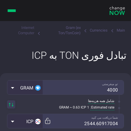
Internet
Gram (ex
Currencies
Main
Computer
Ton/TonCoin)
تبادل فوری TON به ICP
تو میفرستی
GRAM
شامل همه هزینه‌ها
Estimated rate:
1 GRAM ~ 0.63 ICP
شما دریافت می کنید
ICP