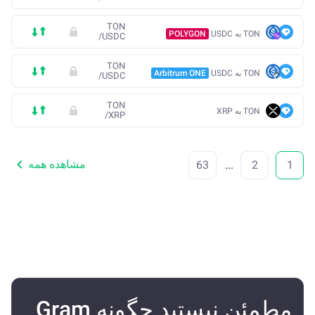
TON
TON به USDC
POLYGON
/
USDC
TON
TON به USDC
Arbitrum ONE
/
USDC
TON
TON به XRP
/
XRP
مشاهده همه
63
...
2
1
مطمئن نیستید چگونه Gram