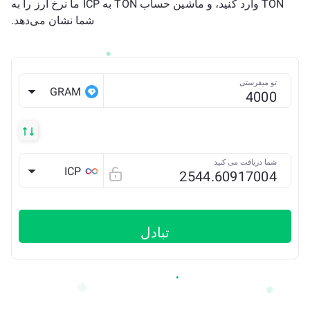
TON وارد کنید، و ماشین حساب TON به ICP ما نرخ ارز را به
شما نشان می‌دهد.
تو میفرستی
GRAM
شما دریافت می کنید
ICP
تبادل