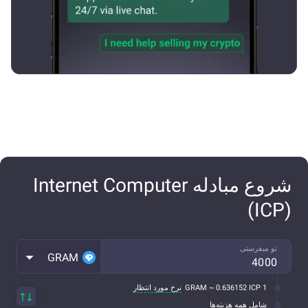
شروع مبادله Internet Computer
(ICP)
تو میفرستی
GRAM
1 GRAM ~ 0.636152 ICP
نرخ مورد انتظار
شامل همه هزینه‌ها