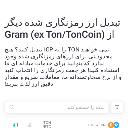
تبدیل ارز رمزنگاری شده دیگر
از Gram (ex Ton/TonCoin)
نمی خواهید TON را به ICP تبدیل کنید؟ هیچ
محدودیتی برای ارزهای رمزنگاری شده وجود
ندارد که بتوانید برای خدمات مبادله ای ما
استفاده کنید! هر جفت رمزنگاری را انتخاب کنید
و از نرخ سخاوتمندانه ما، معاملات سریع و مقدار
دقیق ارز لذت ببرید!
TON
TON به BTC
/
BTC