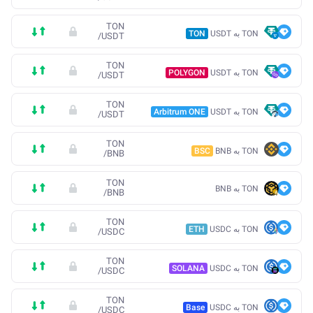
TON
TON به USDT
TON
/
USDT
TON
TON به USDT
POLYGON
/
USDT
TON
TON به USDT
Arbitrum ONE
/
USDT
TON
TON به BNB
BSC
/
BNB
TON
TON به BNB
/
BNB
TON
TON به USDC
ETH
/
USDC
TON
TON به USDC
SOLANA
/
USDC
TON
TON به USDC
Base
/
USDC