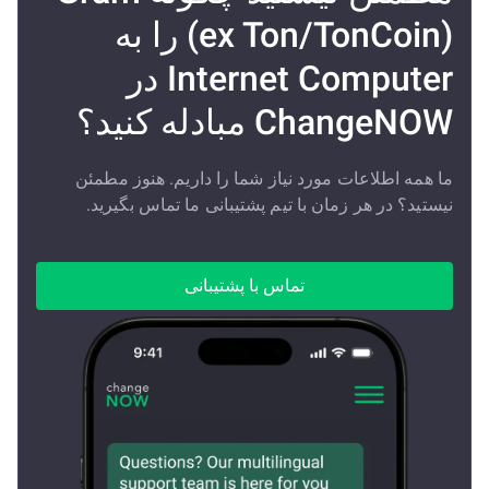
(ex Ton/TonCoin) را به
Internet Computer در
ChangeNOW مبادله کنید؟
ما همه اطلاعات مورد نیاز شما را داریم. هنوز مطمئن
نیستید؟ در هر زمان با تیم پشتیبانی ما تماس بگیرید.
تماس با پشتیبانی