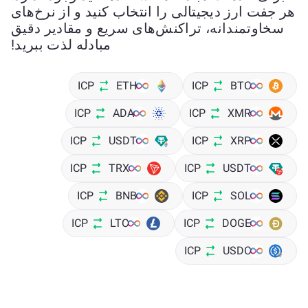
هر جفت ارز دیجیتالی را انتخاب کنید و از نرخ‌های
سخاوتمندانه، تراکنش‌های سریع و مقادیر دقیق
مبادله لذت ببرید!
ICP
ETH
ICP
BTC
ICP
ADA
ICP
XMR
ICP
USDT
ICP
XRP
ICP
TRX
ICP
USDT
ICP
BNB
ICP
SOL
ICP
LTC
ICP
DOGE
ICP
USDC