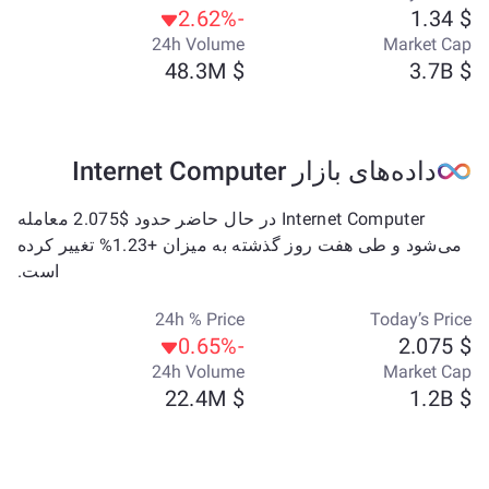
-2.62%
$ 1.34
24h Volume
Market Cap
$ 48.3M
$ 3.7B
داده‌های بازار Internet Computer
Internet Computer در حال حاضر حدود $2.075 معامله
می‌شود و طی هفت روز گذشته به میزان +1.23% تغییر کرده
است.
24h % Price
Today’s Price
-0.65%
$ 2.075
24h Volume
Market Cap
$ 22.4M
$ 1.2B