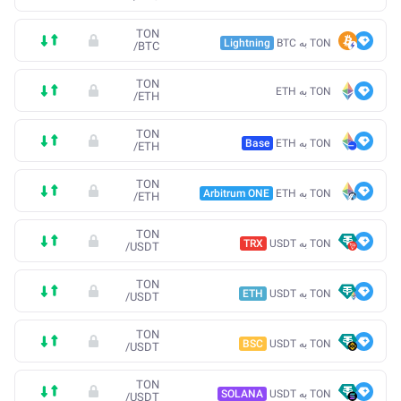
TON
TON به BTC
Lightning
/
BTC
TON
TON به ETH
/
ETH
TON
TON به ETH
Base
/
ETH
TON
TON به ETH
Arbitrum ONE
/
ETH
TON
TON به USDT
TRX
/
USDT
TON
TON به USDT
ETH
/
USDT
TON
TON به USDT
BSC
/
USDT
TON
TON به USDT
SOLANA
/
USDT