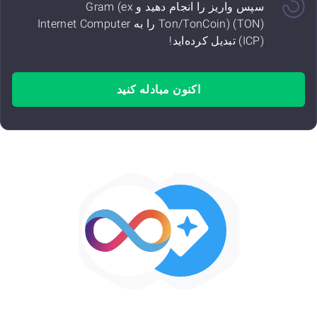
سپس واریز را انجام دهید و Gram (ex
Ton/TonCoin) (TON) را به Internet Computer
(ICP) تبدیل کرده‌اید!
اکنون مبادله کنید