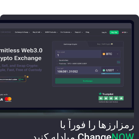
رمزارزها را فوراً با
NOW
Change
مبادله کنید