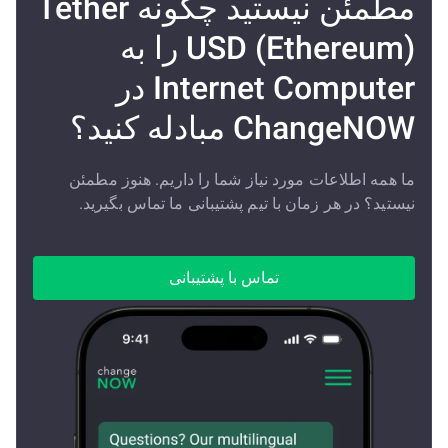
مطمئن نیستید چگونه Tether
USD (Ethereum) را به
Internet Computer در
ChangeNOW مبادله کنید؟
ما همه اطلاعات مورد نیاز شما را داریم. هنوز مطمئن
نیستید؟ در هر زمان با تیم پشتیبانی ما تماس بگیرید.
تماس با پشتیبانی