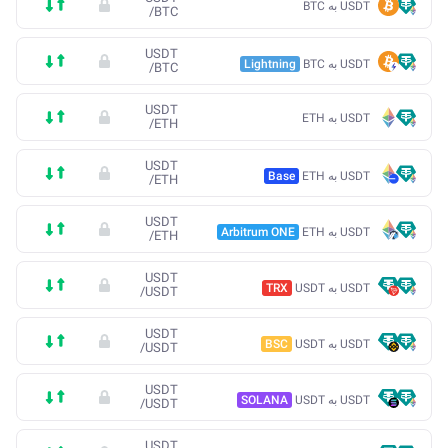
USDT به BTC
/
BTC
USDT
USDT به BTC
Lightning
/
BTC
USDT
USDT به ETH
/
ETH
USDT
USDT به ETH
Base
/
ETH
USDT
USDT به ETH
Arbitrum ONE
/
ETH
USDT
USDT به USDT
TRX
/
USDT
USDT
USDT به USDT
BSC
/
USDT
USDT
USDT به USDT
SOLANA
/
USDT
USDT