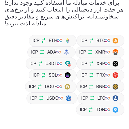
برای خدمات مبادله ما استفاده کنید وجود ندارد!
هر جفت ارز دیجیتالی را انتخاب کنید و از نرخ‌های
سخاوتمندانه، تراکنش‌های سریع و مقادیر دقیق
مبادله لذت ببرید!
ICP
ETH
ICP
BTC
ICP
ADA
ICP
XMR
ICP
USDT
ICP
XRP
ICP
SOL
ICP
TRX
ICP
DOGE
ICP
BNB
ICP
USDC
ICP
LTC
ICP
TON