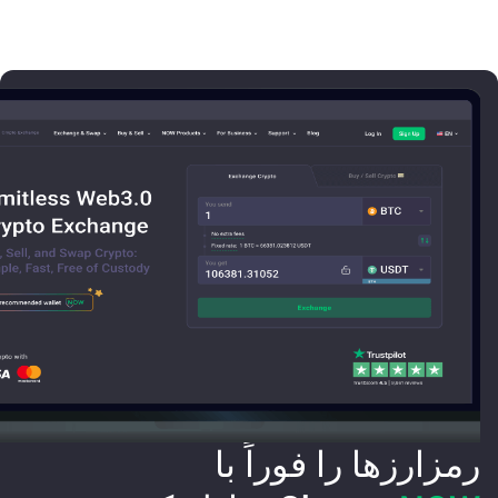
رمزارزها را فوراً با