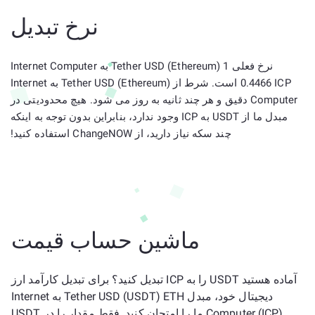
نرخ تبدیل
نرخ فعلی 1 Tether USD (Ethereum) به Internet Computer
0.4466 ICP است. شرط از Tether USD (Ethereum) به Internet
Computer دقیق و هر چند ثانیه به روز می شود. هیچ محدودیتی در
مبدل ما از USDT به ICP وجود ندارد، بنابراین بدون توجه به اینکه
چند سکه نیاز دارید، از ChangeNOW استفاده کنید!
ماشین حساب قیمت
آماده هستید USDT را به ICP تبدیل کنید؟ برای تبدیل کارآمد ارز
دیجیتال خود، مبدل Tether USD (USDT) ETH به Internet
Computer (ICP) ما را امتحان کنید. فقط مقدار را در USDT