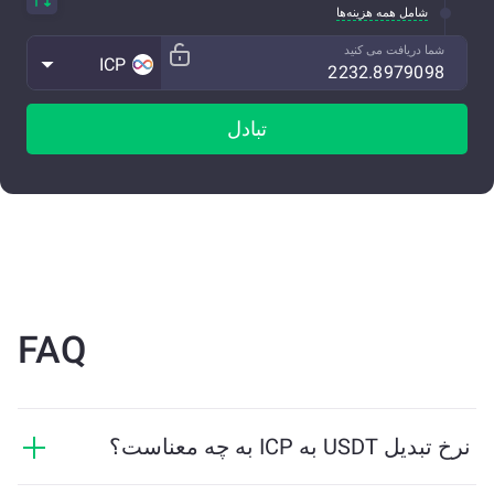
شامل همه هزینه‌ها
شما دریافت می کنید
ICP
تبادل
FAQ
نرخ تبدیل USDT به ICP به چه معناست؟
نرخ تبدیل نشان می‌دهد که در ازای USDT چه مقدار ICP