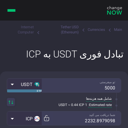
Internet
Tether USD
Currencies
Main
Computer
(Ethereum)
تبادل فوری USDT به ICP
تو میفرستی
USDT
ETH
شامل همه هزینه‌ها
Estimated rate:
1 USDT ~ 0.44 ICP
شما دریافت می کنید
ICP