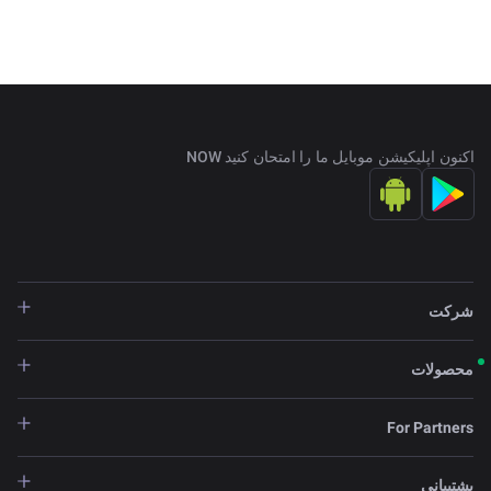
اکنون اپلیکیشن موبایل ما را امتحان کنید NOW
شرکت
محصولات
For Partners
پشتیبانی