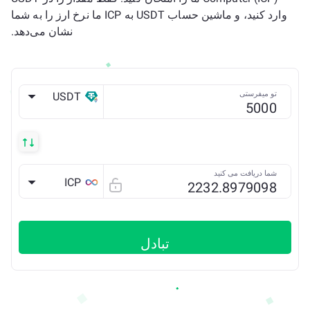
وارد کنید، و ماشین حساب USDT به ICP ما نرخ ارز را به شما
نشان می‌دهد.
تو میفرستی
USDT
ETH
شما دریافت می کنید
ICP
تبادل