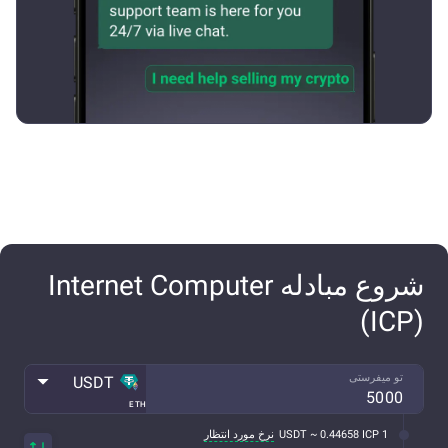
شروع مبادله Internet Computer
(ICP)
تو میفرستی
USDT
ETH
1 USDT ~ 0.44658 ICP
نرخ مورد انتظار