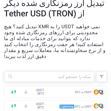
تبدیل ارز رمزنگاری شده دیگر
از Tether USD (TRON)
نمی خواهید USDT را به XMR تبدیل کنید؟ هیچ
محدودیتی برای ارزهای رمزنگاری شده وجود
ندارد که بتوانید برای خدمات مبادله ای ما
استفاده کنید! هر جفت رمزنگاری را انتخاب کنید
و از نرخ سخاوتمندانه ما، معاملات سریع و مقدار
دقیق ارز لذت ببرید!
USDT
USDT به BTC
/
BTC
USDT
USDT به BTC
Lightning
/
BTC