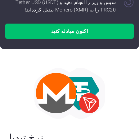
سپس واریز را انجام دهید و Tether USD (USDT)
TRC20 را به Monero (XMR) تبدیل کرده‌اید!
اکنون مبادله کنید
نرخ تبدیل