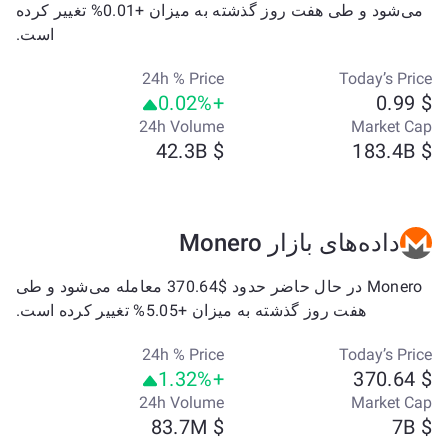
می‌شود و طی هفت روز گذشته به میزان +0.01% تغییر کرده
است.
24h % Price
Today’s Price
+0.02%
$ 0.99
24h Volume
Market Cap
$ 42.3B
$ 183.4B
داده‌های بازار Monero
Monero در حال حاضر حدود $370.64 معامله می‌شود و طی
هفت روز گذشته به میزان +5.05% تغییر کرده است.
24h % Price
Today’s Price
+1.32%
$ 370.64
24h Volume
Market Cap
$ 83.7M
$ 7B