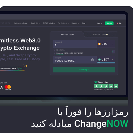
رمزارزها را فوراً با
NOW
Change
مبادله کنید