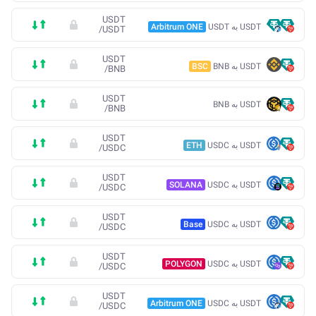
USDT
USDT به USDT
Arbitrum ONE
/
USDT
USDT
USDT به BNB
BSC
/
BNB
USDT
USDT به BNB
/
BNB
USDT
USDT به USDC
ETH
/
USDC
USDT
USDT به USDC
SOLANA
/
USDC
USDT
USDT به USDC
Base
/
USDC
USDT
USDT به USDC
POLYGON
/
USDC
USDT
USDT به USDC
Arbitrum ONE
/
USDC