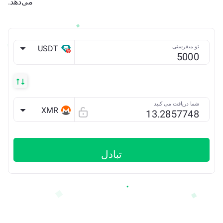
می‌دهد.
تو میفرستی
USDT
TRX
شما دریافت می کنید
XMR
تبادل