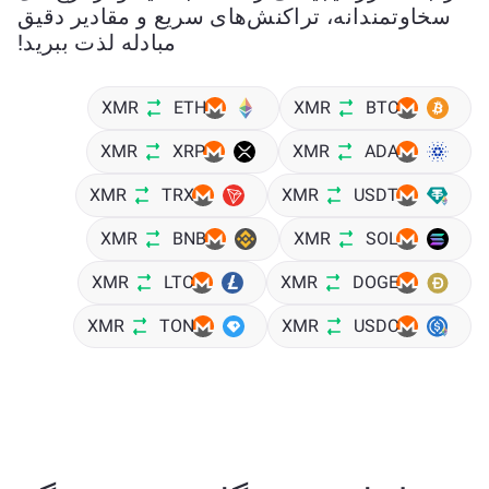
سخاوتمندانه، تراکنش‌های سریع و مقادیر دقیق
مبادله لذت ببرید!
XMR
ETH
XMR
BTC
XMR
XRP
XMR
ADA
XMR
TRX
XMR
USDT
XMR
BNB
XMR
SOL
XMR
LTC
XMR
DOGE
XMR
TON
XMR
USDC