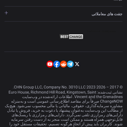
جفت های معاملاتی
© 2017 – 2026 CHN Group LLC, Company No. 3010 LLC 2023.
نشانی ثبت‌شده: Euro House, Richmond Hill Road, Kingstown, Saint
Vincent and the Grenadines. اطلاعات ارائه‌شده در وب‌سایت
ChangeNOW صرفاً برای مقاصد اطلاع‌رسانی عمومی است و به‌منزله
مشاوره سرمایه‌گذاری، حقوقی، مالیاتی یا مالی محسوب نمی‌شود. هیچ‌یک
از مطالب این وب‌سایت به‌عنوان پیشنهاد یا دعوت به خرید، فروش یا تبادل
دارایی‌های رمزارزی تلقی نمی‌گردد. دارایی‌های رمزارزی با ریسک‌های
قابل‌توجهی همراه هستند و ممکن است منجر به از دست رفتن سرمایه
شوند. کاربران باید پیش از اتخاذ هرگونه تصمیم، تحقیقات مستقل خود را