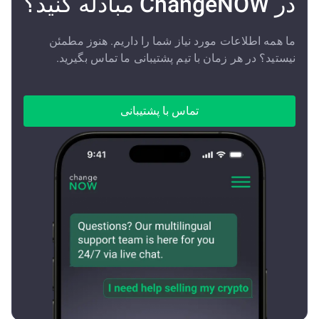
در ChangeNOW مبادله کنید؟
ما همه اطلاعات مورد نیاز شما را داریم. هنوز مطمئن
نیستید؟ در هر زمان با تیم پشتیبانی ما تماس بگیرید.
تماس با پشتیبانی