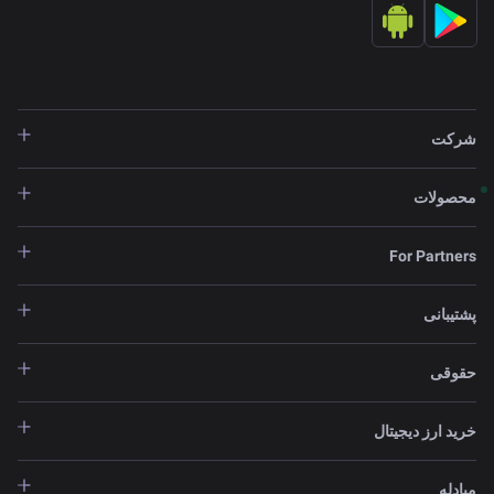
شرکت
محصولات
For Partners
پشتیبانی
حقوقی
خرید ارز دیجیتال
مبادله