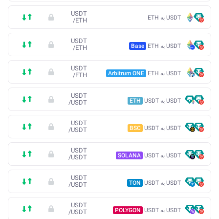
USDT
USDT به ETH
/
ETH
USDT
USDT به ETH
Base
/
ETH
USDT
USDT به ETH
Arbitrum ONE
/
ETH
USDT
USDT به USDT
ETH
/
USDT
USDT
USDT به USDT
BSC
/
USDT
USDT
USDT به USDT
SOLANA
/
USDT
USDT
USDT به USDT
TON
/
USDT
USDT
USDT به USDT
POLYGON
/
USDT