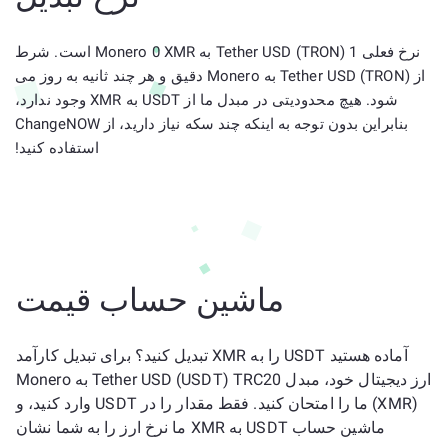
نرخ فعلی 1 Tether USD (TRON) به Monero 0 XMR است. شرط
از Tether USD (TRON) به Monero دقیق و هر چند ثانیه به روز می
شود. هیچ محدودیتی در مبدل ما از USDT به XMR وجود ندارد،
بنابراین بدون توجه به اینکه چند سکه نیاز دارید، از ChangeNOW
استفاده کنید!
ماشین حساب قیمت
آماده هستید USDT را به XMR تبدیل کنید؟ برای تبدیل کارآمد
ارز دیجیتال خود، مبدل Tether USD (USDT) TRC20 به Monero
(XMR) ما را امتحان کنید. فقط مقدار را در USDT وارد کنید، و
ماشین حساب USDT به XMR ما نرخ ارز را به شما نشان