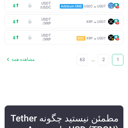
USDT
USDT به USDC
Arbitrum ONE
/
USDC
USDT
USDT به XRP
/
XRP
USDT
USDT به XRP
BSC
/
XRP
مشاهده همه
63
...
2
1
مطمئن نیستید چگونه Tether