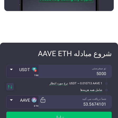
شروع مبادله AAVE ETH
تو میفرستی
USDT
TRX
1 USDT ~ 0.010713 AAVE
نرخ مورد انتظار
شامل همه هزینه‌ها
شما دریافت می کنید
AAVE
ETH
تبادل