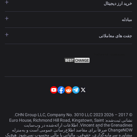
خرید ارز دیجیتال
مبادله
جفت های معاملاتی
© 2017 – 2026 CHN Group LLC, Company No. 3010 LLC 2023.
نشانی ثبت‌شده: Euro House, Richmond Hill Road, Kingstown, Saint
Vincent and the Grenadines. اطلاعات ارائه‌شده در وب‌سایت
ChangeNOW صرفاً برای مقاصد اطلاع‌رسانی عمومی است و به‌منزله
مشاوره سرمایه‌گذاری، حقوقی، مالیاتی یا مالی محسوب نمی‌شود. هیچ‌یک