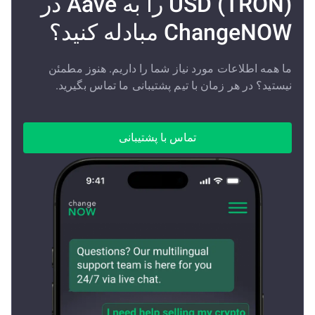
USD (TRON) را به Aave در
ChangeNOW مبادله کنید؟
ما همه اطلاعات مورد نیاز شما را داریم. هنوز مطمئن
نیستید؟ در هر زمان با تیم پشتیبانی ما تماس بگیرید.
تماس با پشتیبانی