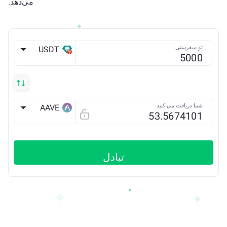
می‌دهد.
تو میفرستی
USDT
TRX
شما دریافت می کنید
AAVE
ETH
تبادل