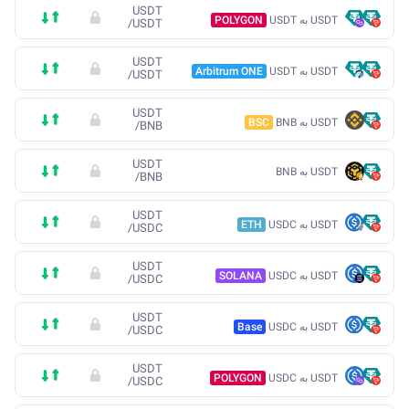
USDT
USDT به USDT
POLYGON
/
USDT
USDT
USDT به USDT
Arbitrum ONE
/
USDT
USDT
USDT به BNB
BSC
/
BNB
USDT
USDT به BNB
/
BNB
USDT
USDT به USDC
ETH
/
USDC
USDT
USDT به USDC
SOLANA
/
USDC
USDT
USDT به USDC
Base
/
USDC
USDT
USDT به USDC
POLYGON
/
USDC