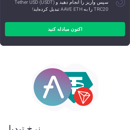
سپس واریز را انجام دهید و Tether USD (USDT)
TRC20 را به AAVE ETH تبدیل کرده‌اید!
اکنون مبادله کنید
نرخ تبدیل