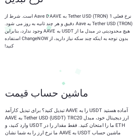
نرخ فعلی 1 Tether USD (TRON) به Aave 0 AAVE است. شرط از
Tether USD (TRON) به Aave دقیق و هر چند ثانیه به روز می شود.
هیچ محدودیتی در مبدل ما از USDT به AAVE وجود ندارد، بنابراین
بدون توجه به اینکه چند سکه نیاز دارید، از ChangeNOW استفاده
کنید!
ماشین حساب قیمت
آماده هستید USDT را به AAVE تبدیل کنید؟ برای تبدیل کارآمد
ارز دیجیتال خود، مبدل Tether USD (USDT) TRC20 به AAVE
ETH ما را امتحان کنید. فقط مقدار را در USDT وارد کنید، و
ماشین حساب USDT به AAVE ما نرخ ارز را به شما نشان