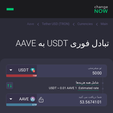
Aave
Tether USD (TRON)
Currencies
Main
تبادل فوری USDT به AAVE
تو میفرستی
USDT
TRX
شامل همه هزینه‌ها
Estimated rate:
1 USDT ~ 0.01 AAVE
شما دریافت می کنید
AAVE
ETH