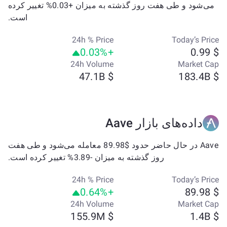
می‌شود و طی هفت روز گذشته به میزان +0.03% تغییر کرده
است.
24h % Price
Today’s Price
+0.03%
$ 0.99
24h Volume
Market Cap
$ 47.1B
$ 183.4B
داده‌های بازار Aave
Aave در حال حاضر حدود $89.98 معامله می‌شود و طی هفت
روز گذشته به میزان -3.89% تغییر کرده است.
24h % Price
Today’s Price
+0.64%
$ 89.98
24h Volume
Market Cap
$ 155.9M
$ 1.4B