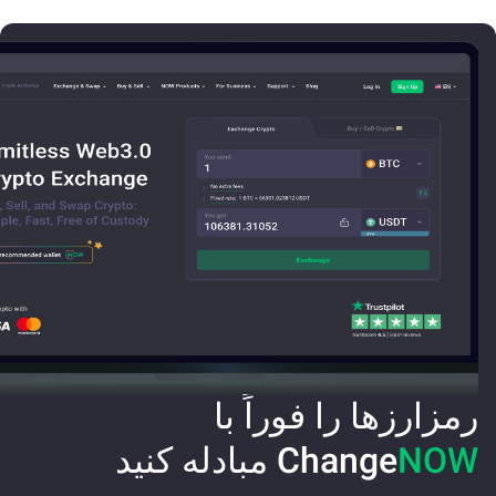
رمزارزها را فوراً با
NOW
Change
مبادله کنید