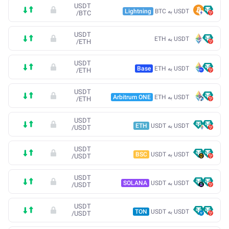
USDT
USDT به BTC
Lightning
/
BTC
USDT
USDT به ETH
/
ETH
USDT
USDT به ETH
Base
/
ETH
USDT
USDT به ETH
Arbitrum ONE
/
ETH
USDT
USDT به USDT
ETH
/
USDT
USDT
USDT به USDT
BSC
/
USDT
USDT
USDT به USDT
SOLANA
/
USDT
USDT
USDT به USDT
TON
/
USDT