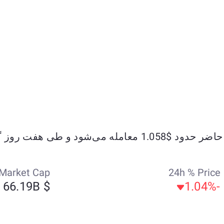
Market Cap
24h % Price
$ 66.19B
-1.04%