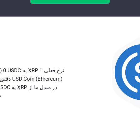
Ethereum
سک