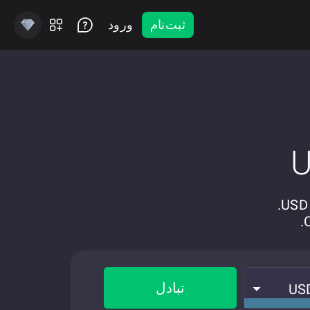
ثبت‌نام
ورود
تبادل
US