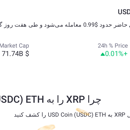
Market Cap
24h % Price
$ 71.74B
+0.01%
چرا XRP را به USD Coin (USDC) ETH تبدیل کنیم؟
ف کنید