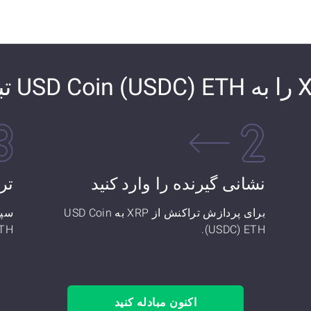
نشانی گیرنده را وارد کنید
تر
برای پردازش تراکنش از XRP به USD Coin
(USDC) ETH.
) ETH
اکنون مبادله کنید