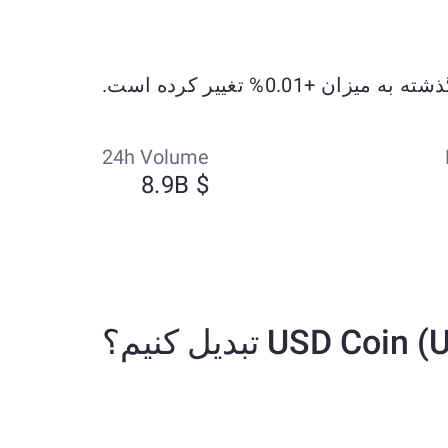
24h Volume
$ 8.9B