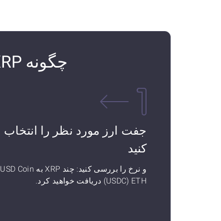
چگونه XRP را به USD Coin (USDC) ETH تبدیل کنیم
جفت ارز مورد نظر را انتخاب
کنید
و نرخ را بررسی کنید: چند XRP به USD Coin
(USDC) ETH دریافت خواهید کرد.