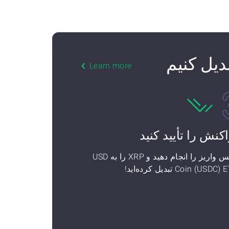
Learn more
اکنش را تأیید کنید
سپس واریز را انجام دهید و XRP را به USD
Coin (USDC تبدیل کرده‌اید!