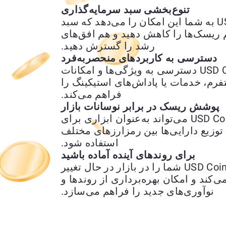
تنوع‌بخشی سبد سرمایه‌گذاری
تبدیل XRP به USD Coin (USDC) ETH به شما این امکان را می‌دهد که سبد
م ریسک‌ها را کاهش دهید و هم افق‌های
رشد را گسترش دهید.
دسترسی به کاربردهای منحصربه‌فرد
تبدیل XRP به USD Coin (USDC) ETH دسترسی به ویژگی‌ها و امکانات
رم، خدمات یا پاداش‌های استیکینگ را
فراهم می‌کند.
پوشش ریسک در برابر نوسانات بازار
تبدیل XRP به USD Coin (USDC) ETH می‌تواند به‌عنوان ابزاری برای
وزیع دارایی‌ها بین رمزارزهای مختلف
استفاده شود.
برای روندهای آینده آماده باشید
تبدیل XRP به USD Coin (USDC) ETH شما را در بازار در حال تغییر
ی‌کند و امکان بهره‌برداری از روندها و
نوآوری‌های جدید را فراهم می‌سازد.