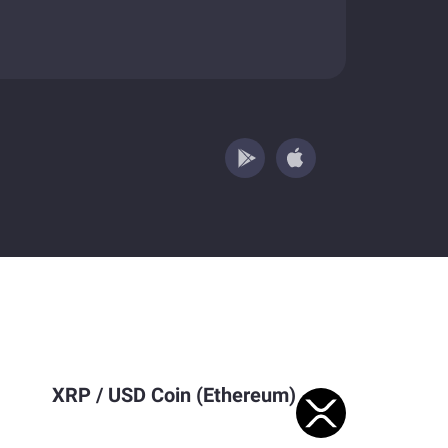
XRP
/
USD Coin (Ethereum)