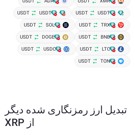
USDT
ADA
USDT
XMR
USDT
USDT
USDT
USDT
USDT
SOL
USDT
TRX
USDT
DOGE
USDT
BNB
USDT
USDC
USDT
LTC
USDT
TON
تبدیل ارز رمزنگاری شده دیگر
از XRP