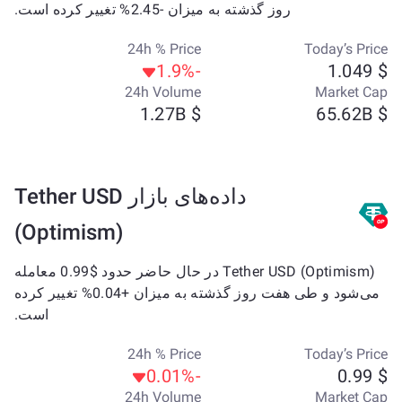
روز گذشته به میزان -2.45% تغییر کرده است.
24h % Price
Today’s Price
-1.9%
$ 1.049
24h Volume
Market Cap
$ 1.27B
$ 65.62B
داده‌های بازار Tether USD
(Optimism)
Tether USD (Optimism) در حال حاضر حدود $0.99 معامله
می‌شود و طی هفت روز گذشته به میزان +0.04% تغییر کرده
است.
24h % Price
Today’s Price
-0.01%
$ 0.99
24h Volume
Market Cap