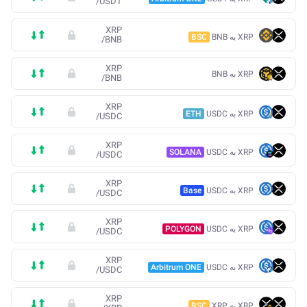
/
USDT
XRP
XRP به BNB
BSC
/
BNB
XRP
XRP به BNB
/
BNB
XRP
XRP به USDC
ETH
/
USDC
XRP
XRP به USDC
SOLANA
/
USDC
XRP
XRP به USDC
Base
/
USDC
XRP
XRP به USDC
POLYGON
/
USDC
XRP
XRP به USDC
Arbitrum ONE
/
USDC
XRP
XRP به XRP
BSC