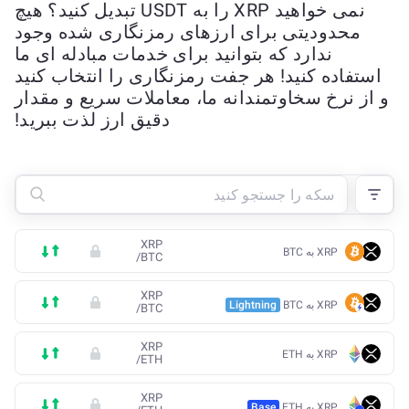
نمی خواهید XRP را به USDT تبدیل کنید؟ هیچ
محدودیتی برای ارزهای رمزنگاری شده وجود
ندارد که بتوانید برای خدمات مبادله ای ما
استفاده کنید! هر جفت رمزنگاری را انتخاب کنید
و از نرخ سخاوتمندانه ما، معاملات سریع و مقدار
دقیق ارز لذت ببرید!
XRP
XRP به BTC
/
BTC
XRP
XRP به BTC
Lightning
/
BTC
XRP
XRP به ETH
/
ETH
XRP
XRP به ETH
Base