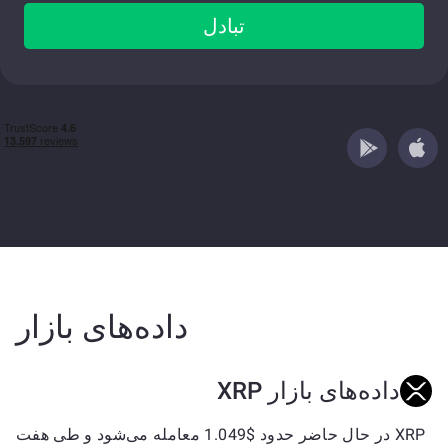
تبادل
داده‌های بازار
داده‌های بازار XRP
XRP در حال حاضر حدود $1.049 معامله می‌شود و طی هفت