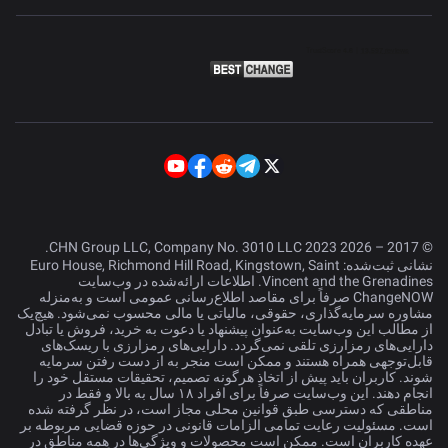
© 2017 – 2026 CHN Group LLC, Company No. 3010 LLC 2023.
نشانی ثبت‌شده: Euro House, Richmond Hill Road, Kingstown, Saint
Vincent and the Grenadines. اطلاعات ارائه‌شده در وب‌سایت
ChangeNOW صرفاً برای مقاصد اطلاع‌رسانی عمومی است و به‌منزله
مشاوره سرمایه‌گذاری، حقوقی، مالیاتی یا مالی محسوب نمی‌شود. هیچ‌یک
از مطالب این وب‌سایت به‌عنوان پیشنهاد یا دعوت به خرید، فروش یا تبادل
دارایی‌های رمزارزی تلقی نمی‌گردد. دارایی‌های رمزارزی با ریسک‌های
قابل‌توجهی همراه هستند و ممکن است منجر به از دست رفتن سرمایه
شوند. کاربران باید پیش از اتخاذ هرگونه تصمیم، تحقیقات مستقل خود را
انجام دهند. این وب‌سایت صرفاً برای افراد ۱۸ سال به بالا و فقط در
مناطقی که دسترسی طبق قوانین محلی مجاز است، در نظر گرفته شده
است. مسئولیت رعایت تمامی الزامات قانونی در حوزه قضایی مربوطه بر
عهده کاربران است. ممکن است محصولات و ویژگی‌ها در همه مناطق در