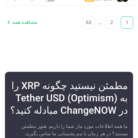
/
XRP
مشاهده همه
63
...
2
1
مطمئن نیستید چگونه XRP را
به Tether USD (Optimism)
در ChangeNOW مبادله کنید؟
ما همه اطلاعات مورد نیاز شما را داریم. هنوز مطمئن
نیستید؟ در هر زمان با تیم پشتیبانی ما تماس بگیرید.