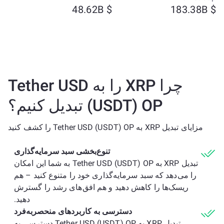
$ 48.62B
$ 183.38B
چرا XRP را به Tether USD
(USDT) OP تبدیل کنیم؟
مزایای تبدیل XRP به Tether USD (USDT) OP را کشف کنید
تنوع‌بخشی سبد سرمایه‌گذاری
تبدیل XRP به Tether USD (USDT) OP به شما این امکان
را می‌دهد که سبد سرمایه‌گذاری خود را متنوع کنید – هم
ریسک‌ها را کاهش دهید و هم افق‌های رشد را گسترش
دهید.
دسترسی به کاربردهای منحصربه‌فرد
تبدیل XRP به Tether USD (USDT) OP دسترسی به