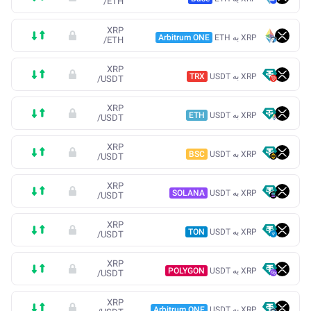
/
ETH
XRP
XRP به ETH
Arbitrum ONE
/
ETH
XRP
XRP به USDT
TRX
/
USDT
XRP
XRP به USDT
ETH
/
USDT
XRP
XRP به USDT
BSC
/
USDT
XRP
XRP به USDT
SOLANA
/
USDT
XRP
XRP به USDT
TON
/
USDT
XRP
XRP به USDT
POLYGON
/
USDT
XRP
XRP به USDT
Arbitrum ONE