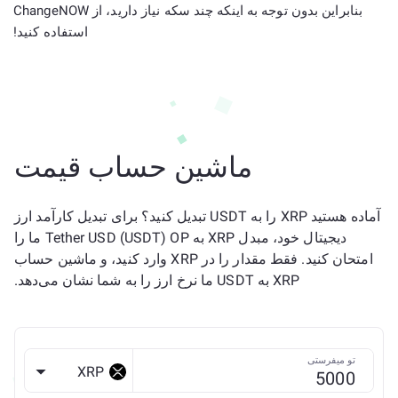
بنابراین بدون توجه به اینکه چند سکه نیاز دارید، از ChangeNOW
استفاده کنید!
ماشین حساب قیمت
آماده هستید XRP را به USDT تبدیل کنید؟ برای تبدیل کارآمد ارز
دیجیتال خود، مبدل XRP به Tether USD (USDT) OP ما را
امتحان کنید. فقط مقدار را در XRP وارد کنید، و ماشین حساب
XRP به USDT ما نرخ ارز را به شما نشان می‌دهد.
تو میفرستی
XRP