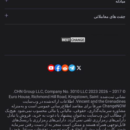
مبادله
جفت های معاملاتی
© 2017 – 2026 CHN Group LLC, Company No. 3010 LLC 2023.
نشانی ثبت‌شده: Euro House, Richmond Hill Road, Kingstown, Saint
Vincent and the Grenadines. اطلاعات ارائه‌شده در وب‌سایت
ChangeNOW صرفاً برای مقاصد اطلاع‌رسانی عمومی است و به‌منزله
مشاوره سرمایه‌گذاری، حقوقی، مالیاتی یا مالی محسوب نمی‌شود. هیچ‌یک
از مطالب این وب‌سایت به‌عنوان پیشنهاد یا دعوت به خرید، فروش یا تبادل
دارایی‌های رمزارزی تلقی نمی‌گردد. دارایی‌های رمزارزی با ریسک‌های
قابل‌توجهی همراه هستند و ممکن است منجر به از دست رفتن سرمایه
شوند. کاربران باید پیش از اتخاذ هرگونه تصمیم، تحقیقات مستقل خود را