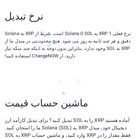
نرخ تبدیل
نرخ فعلی 1 XRP به Solana 0 SOL است. شرط از XRP به Solana
دقیق و هر چند ثانیه به روز می شود. هیچ محدودیتی در مبدل ما از
XRP به SOL وجود ندارد، بنابراین بدون توجه به اینکه چند سکه نیاز
دارید، از ChangeNOW استفاده کنید!
ماشین حساب قیمت
آماده هستید XRP را به SOL تبدیل کنید؟ برای تبدیل کارآمد ارز
دیجیتال خود، مبدل XRP به Solana (SOL) ما را امتحان کنید.
فقط مقدار را در XRP وارد کنید، و ماشین حساب XRP به SOL