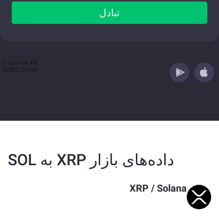
تبادل
داده‌های بازار XRP به SOL
XRP
/
Solana