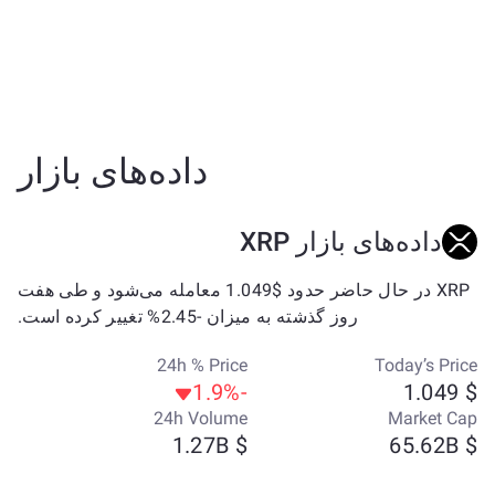
داده‌های بازار
داده‌های بازار XRP
XRP در حال حاضر حدود $1.049 معامله می‌شود و طی هفت
روز گذشته به میزان -2.45% تغییر کرده است.
24h % Price
Today’s Price
-1.9%
$ 1.049
24h Volume
Market Cap
$ 1.27B
$ 65.62B