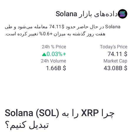
داده‌های بازار Solana
Solana در حال حاضر حدود $74.11 معامله می‌شود و طی
هفت روز گذشته به میزان +0.6% تغییر کرده است.
24h % Price
Today’s Price
+0.03%
$ 74.11
24h Volume
Market Cap
$ 1.66B
$ 43.08B
چرا XRP را به Solana (SOL)
تبدیل کنیم؟