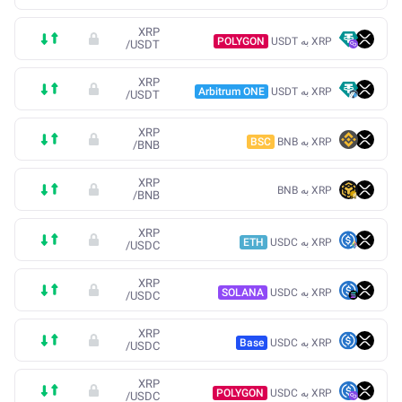
XRP
XRP به USDT
POLYGON
/
USDT
XRP
XRP به USDT
Arbitrum ONE
/
USDT
XRP
XRP به BNB
BSC
/
BNB
XRP
XRP به BNB
/
BNB
XRP
XRP به USDC
ETH
/
USDC
XRP
XRP به USDC
SOLANA
/
USDC
XRP
XRP به USDC
Base
/
USDC
XRP
XRP به USDC
POLYGON
/
USDC