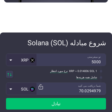
شروع مبادله Solana (SOL)
تو میفرستی
XRP
1 XRP ~ 0.014006 SOL
نرخ مورد انتظار
شامل همه هزینه‌ها
شما دریافت می کنید
SOL
تبادل