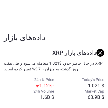
داده‌های بازار
داده‌های بازار XRP
XRP در حال حاضر حدود $1.021 معامله می‌شود و طی هفت
روز گذشته به میزان -3.71% تغییر کرده است.
24h % Price
Today’s Price
-1.12%
$ 1.021
24h Volume
Market Cap
$ 1.6B
$ 63.9B