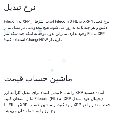
نرخ تبدیل
نرخ فعلی 1 XRP به Filecoin 0 FIL است. شرط از XRP به Filecoin
دقیق و هر چند ثانیه به روز می شود. هیچ محدودیتی در مبدل ما از
XRP به FIL وجود ندارد، بنابراین بدون توجه به اینکه چند سکه نیاز
دارید، از ChangeNOW استفاده کنید!
ماشین حساب قیمت
آماده هستید XRP را به FIL تبدیل کنید؟ برای تبدیل کارآمد ارز
دیجیتال خود، مبدل XRP به Filecoin (FIL) ما را امتحان کنید.
فقط مقدار را در XRP وارد کنید، و ماشین حساب XRP به FIL ما
نرخ ارز را به شما نشان می‌دهد.