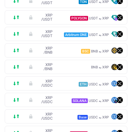
XRP به USDT
TON
/
USDT
XRP
XRP به USDT
POLYGON
/
USDT
XRP
XRP به USDT
Arbitrum ONE
/
USDT
XRP
XRP به BNB
BSC
/
BNB
XRP
XRP به BNB
/
BNB
XRP
XRP به USDC
ETH
/
USDC
XRP
XRP به USDC
SOLANA
/
USDC
XRP
XRP به USDC
Base
/
USDC
XRP