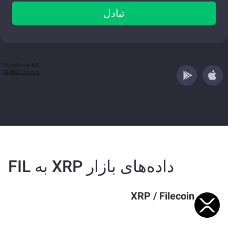
تبادل
داده‌های بازار XRP به FIL
XRP
/
Filecoin