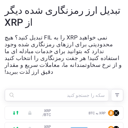
تبدیل ارز رمزنگاری شده دیگر
از XRP
نمی خواهید XRP را به FIL تبدیل کنید؟ هیچ
محدودیتی برای ارزهای رمزنگاری شده وجود
ندارد که بتوانید برای خدمات مبادله ای ما
استفاده کنید! هر جفت رمزنگاری را انتخاب کنید
و از نرخ سخاوتمندانه ما، معاملات سریع و مقدار
دقیق ارز لذت ببرید!
XRP
XRP به BTC
/
BTC
XRP