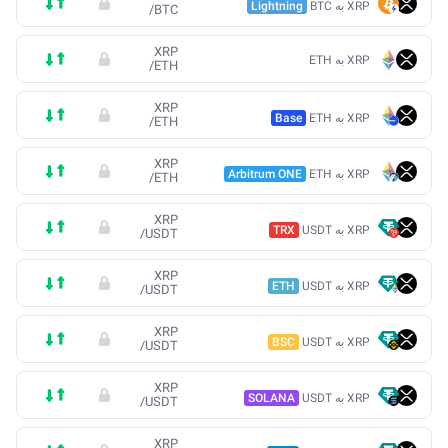
XRP به BTC
Lightning
/
BTC
XRP
XRP به ETH
/
ETH
XRP
XRP به ETH
Base
/
ETH
XRP
XRP به ETH
Arbitrum ONE
/
ETH
XRP
XRP به USDT
TRX
/
USDT
XRP
XRP به USDT
ETH
/
USDT
XRP
XRP به USDT
BSC
/
USDT
XRP
XRP به USDT
SOLANA
/
USDT
XRP