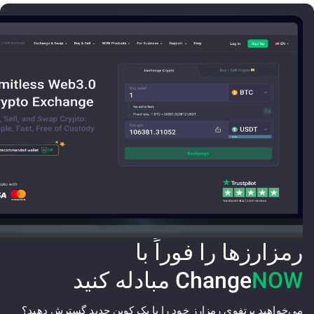
رمزارزها را فوراً با
NOW
Change
مبادله کنید
می‌خواهید پرتفوی رمزارز خود را با یک کوین جدید گسترش دهید؟