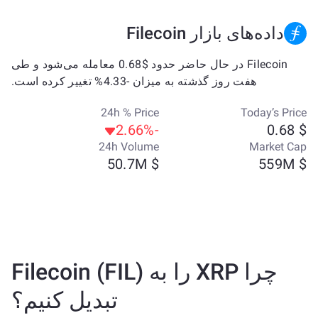
داده‌های بازار Filecoin
Filecoin در حال حاضر حدود $0.68 معامله می‌شود و طی
هفت روز گذشته به میزان -4.33% تغییر کرده است.
24h % Price
Today’s Price
-2.66%
$ 0.68
24h Volume
Market Cap
$ 50.7M
$ 559M
چرا XRP را به Filecoin (FIL)
تبدیل کنیم؟