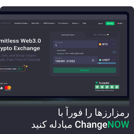
رمزارزها را فوراً با
NOW
Change
مبادله کنید