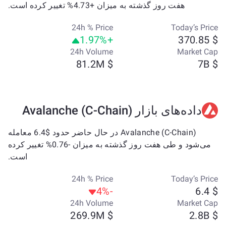
هفت روز گذشته به میزان +4.73% تغییر کرده است.
24h % Price
Today’s Price
+1.97%
$ 370.85
24h Volume
Market Cap
$ 81.2M
$ 7B
داده‌های بازار Avalanche (C-Chain)
Avalanche (C-Chain) در حال حاضر حدود $6.4 معامله
می‌شود و طی هفت روز گذشته به میزان -0.76% تغییر کرده
است.
24h % Price
Today’s Price
-4%
$ 6.4
24h Volume
Market Cap
$ 269.9M
$ 2.8B