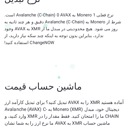
نرخ فعلی 1 Monero به Avalanche (C-Chain) 0 AVAX است.
شرط از Monero به Avalanche (C-Chain) دقیق و هر چند ثانیه به
روز می شود. هیچ محدودیتی در مبدل ما از XMR به AVAX وجود
ندارد، بنابراین بدون توجه به اینکه چند سکه نیاز دارید، از
ChangeNOW استفاده کنید!
ماشین حساب قیمت
آماده هستید XMR را به AVAX تبدیل کنید؟ برای تبدیل کارآمد ارز
دیجیتال خود، مبدل Monero (XMR) به Avalanche (AVAX) C-
CHAIN ما را امتحان کنید. فقط مقدار را در XMR وارد کنید، و
ماشین حساب XMR به AVAX ما نرخ ارز را به شما نشان