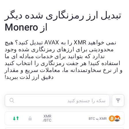
تبدیل ارز رمزنگاری شده دیگر
از Monero
نمی خواهید XMR را به AVAX تبدیل کنید؟ هیچ
محدودیتی برای ارزهای رمزنگاری شده وجود
ندارد که بتوانید برای خدمات مبادله ای ما
استفاده کنید! هر جفت رمزنگاری را انتخاب کنید
و از نرخ سخاوتمندانه ما، معاملات سریع و مقدار
دقیق ارز لذت ببرید!
XMR
XMR به BTC
/
BTC