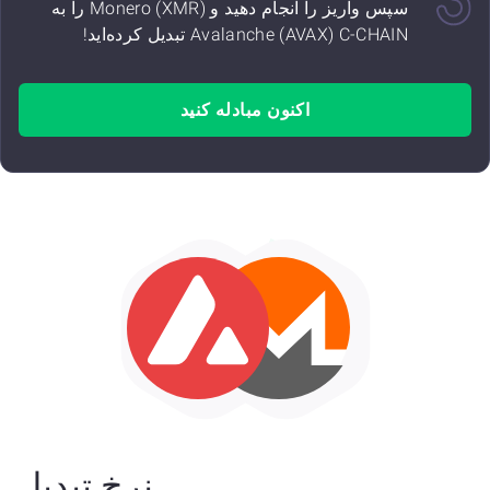
سپس واریز را انجام دهید و Monero (XMR) را به
Avalanche (AVAX) C-CHAIN تبدیل کرده‌اید!
اکنون مبادله کنید
نرخ تبدیل