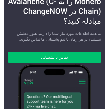
Monero را به Avalanche (C-
Chain) در ChangeNOW
مبادله کنید؟
ما همه اطلاعات مورد نیاز شما را داریم. هنوز مطمئن
نیستید؟ در هر زمان با تیم پشتیبانی ما تماس بگیرید.
تماس با پشتیبانی