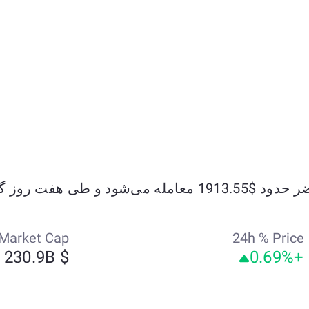
Market Cap
24h % Price
$ 230.9B
+0.69%