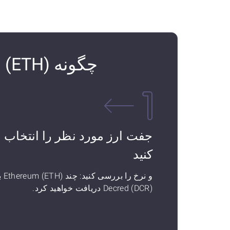
چگونه Ethereum (ETH) را به Decred (DCR) تبدیل کنیم
جفت ارز مورد نظر را انتخاب
کنید
و نرخ را بررسی ک
Decred (DCR) دریافت خواهید کرد.