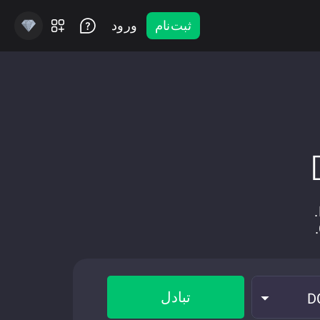
ثبت‌نام
ورود
تبادل
D