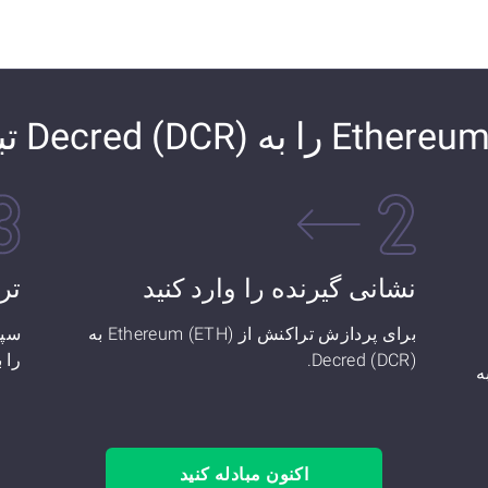
نشانی گیرنده را وارد کنید
تر
برای پردازش تراکنش از Ethereum (ETH) به
Decred (DCR).
را به Decred (DCR) 
نید: چند Ethereum (ETH) به
اکنون مبادله کنید