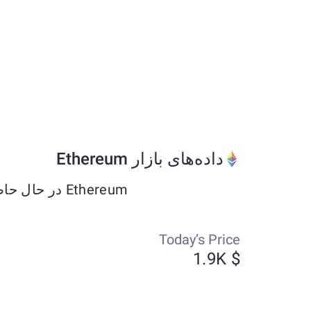
داده‌های بازار Ethereum
Ethereum در حال حاضر حدود $1913.55 معامله می‌شود و طی هفت روز گذشته به میزان +2.86% تغییر کرده است.
Today’s Price
$ 1.9K