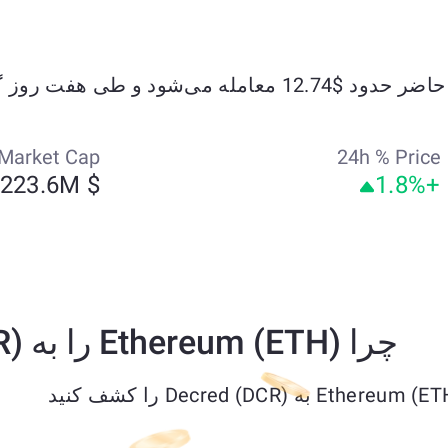
Market Cap
24h % Price
$ 223.6M
+1.8%
چرا Ethereum (ETH) را به Decred (DCR) تبدیل کنیم؟