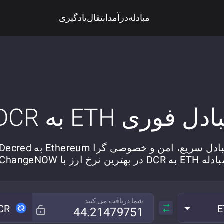
مبادله
درآمد
انتقال
یادگیری
ادل فوری ETH به DCR
ادل سریع، امن و خصوصی گرا Ethereum به Decred.
 ETH به DCR در بهترین نرخ ارز با ChangeNOW.
شما دریافت می کنید
CR
E