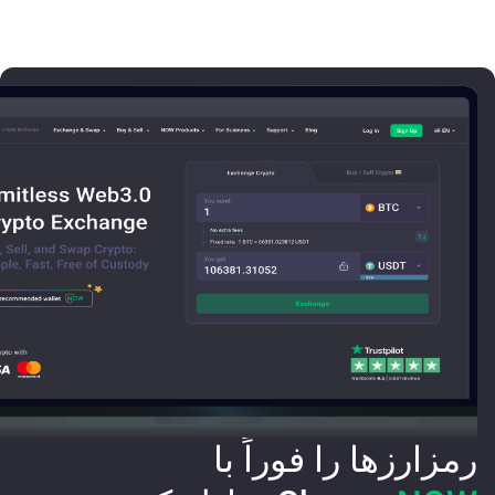
رمزارزها را فوراً با