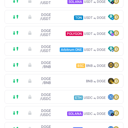
DOGE به USDT
SOLANA
/
USDT
DOGE
DOGE به USDT
TON
/
USDT
DOGE
DOGE به USDT
POLYGON
/
USDT
DOGE
DOGE به USDT
Arbitrum ONE
/
USDT
DOGE
DOGE به BNB
BSC
/
BNB
DOGE
DOGE به BNB
/
BNB
DOGE
DOGE به USDC
ETH
/
USDC
DOGE
DOGE به USDC
SOLANA
/
USDC
DOGE