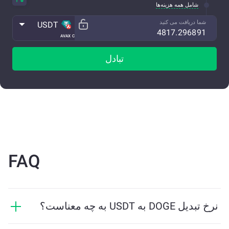
شامل همه هزینه‌ها
شما دریافت می کنید
USDT
AVAX C
تبادل
FAQ
نرخ تبدیل DOGE به USDT به چه معناست؟
نرخ تبدیل نشان می‌دهد که در ازای DOGE چه مقدار USDT