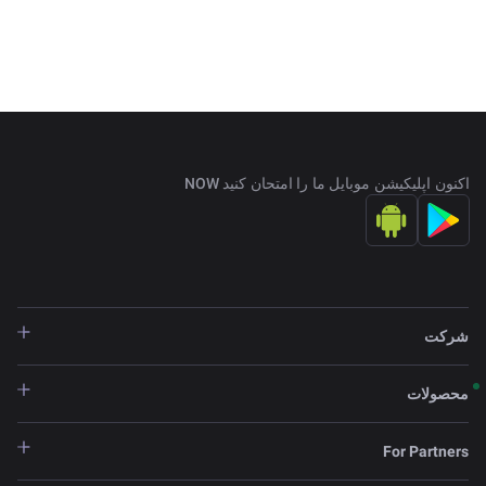
اکنون اپلیکیشن موبایل ما را امتحان کنید NOW
شرکت
محصولات
For Partners