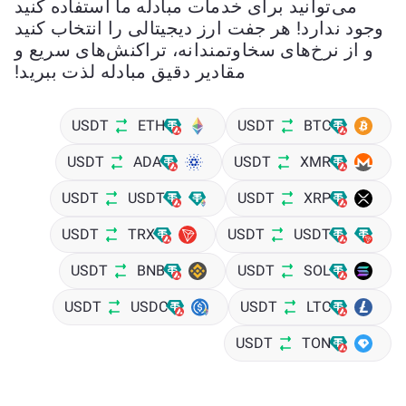
می‌توانید برای خدمات مبادله ما استفاده کنید
وجود ندارد! هر جفت ارز دیجیتالی را انتخاب کنید
و از نرخ‌های سخاوتمندانه، تراکنش‌های سریع و
مقادیر دقیق مبادله لذت ببرید!
USDT
ETH
USDT
BTC
USDT
ADA
USDT
XMR
USDT
USDT
USDT
XRP
USDT
TRX
USDT
USDT
USDT
BNB
USDT
SOL
USDT
USDC
USDT
LTC
USDT
TON