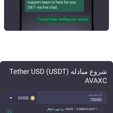
شروع مبادله Tether USD (USDT)
AVAXC
تو میفرستی
DOGE
1 DOGE ~ 0.068819 USDT
نرخ مورد انتظار