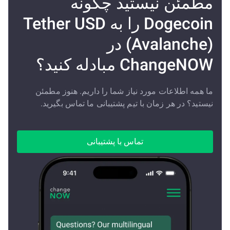
مطمئن نیستید چگونه
Dogecoin را به Tether USD
(Avalanche) در
ChangeNOW مبادله کنید؟
ما همه اطلاعات مورد نیاز شما را داریم. هنوز مطمئن
نیستید؟ در هر زمان با تیم پشتیبانی ما تماس بگیرید.
تماس با پشتیبانی