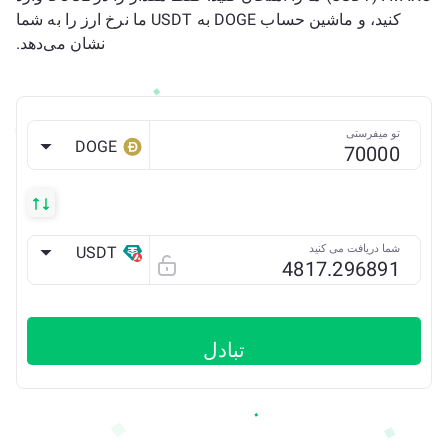
کنید، و ماشین حساب DOGE به USDT ما نرخ ارز را به شما
نشان می‌دهد.
تو میفرستی
DOGE
شما دریافت می کنید
USDT
AVAX C
تبادل