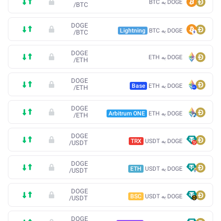
DOGE به BTC
/
BTC
DOGE
DOGE به BTC
Lightning
/
BTC
DOGE
DOGE به ETH
/
ETH
DOGE
DOGE به ETH
Base
/
ETH
DOGE
DOGE به ETH
Arbitrum ONE
/
ETH
DOGE
DOGE به USDT
TRX
/
USDT
DOGE
DOGE به USDT
ETH
/
USDT
DOGE
DOGE به USDT
BSC
/
USDT
DOGE