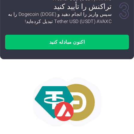
تراکنش را تأیید کنید
سپس واریز را انجام دهید و Dogecoin (DOGE) را به
Tether USD (USDT) AVAXC تبدیل کرده‌اید!
اکنون مبادله کنید