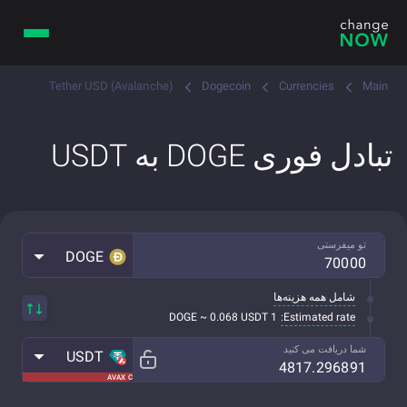
Tether USD (Avalanche)
Dogecoin
Currencies
Main
تبادل فوری DOGE به USDT
تو میفرستی
DOGE
شامل همه هزینه‌ها
Estimated rate:
1 DOGE ~ 0.068 USDT
شما دریافت می کنید
USDT
AVAX C