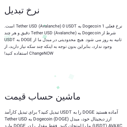
نرخ تبدیل
نرخ فعلی 1 Dogecoin به Tether USD (Avalanche) 0 USDT است.
شرط از Dogecoin به Tether USD (Avalanche) دقیق و هر چند
ثانیه به روز می شود. هیچ محدودیتی در مبدل ما از DOGE به USDT
وجود ندارد، بنابراین بدون توجه به اینکه چند سکه نیاز دارید، از
ChangeNOW استفاده کنید!
ماشین حساب قیمت
آماده هستید DOGE را به USDT تبدیل کنید؟ برای تبدیل کارآمد
ارز دیجیتال خود، مبدل Dogecoin (DOGE) به Tether USD
(USDT) AVAXC ما را امتحان کنید. فقط مقدار را در DOGE وارد