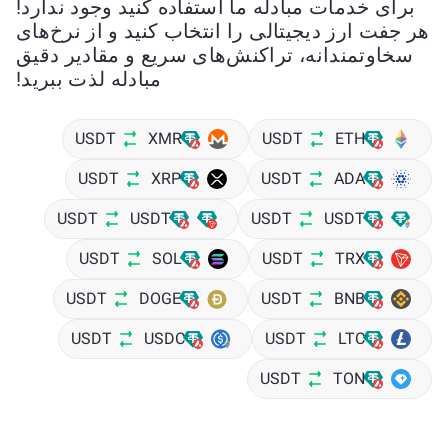
برای خدمات مبادله ما استفاده کنید وجود ندارد!
هر جفت ارز دیجیتالی را انتخاب کنید و از نرخ‌های
سخاوتمندانه، تراکنش‌های سریع و مقادیر دقیق
مبادله لذت ببرید!
USDT
XMR
USDT
ETH
USDT
XRP
USDT
ADA
USDT
USDT
USDT
USDT
USDT
SOL
USDT
TRX
USDT
DOGE
USDT
BNB
USDT
USDC
USDT
LTC
USDT
TON