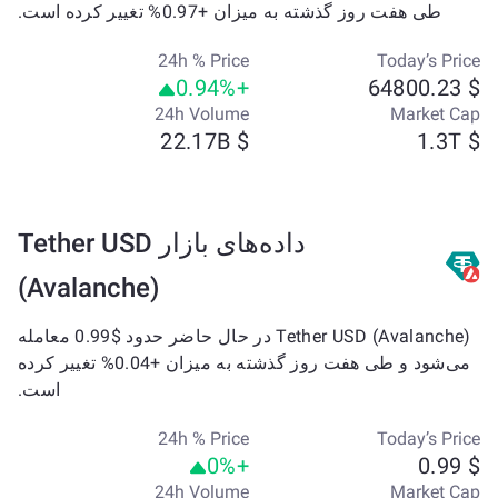
طی هفت روز گذشته به میزان +0.97% تغییر کرده است.
24h % Price
Today’s Price
+0.94%
$ 64800.23
24h Volume
Market Cap
$ 22.17B
$ 1.3T
داده‌های بازار Tether USD
(Avalanche)
Tether USD (Avalanche) در حال حاضر حدود $0.99 معامله
می‌شود و طی هفت روز گذشته به میزان +0.04% تغییر کرده
است.
24h % Price
Today’s Price
+0%
$ 0.99
24h Volume
Market Cap