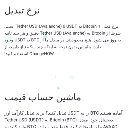
نرخ تبدیل
نرخ فعلی 1 Bitcoin به Tether USD (Avalanche) 0 USDT است.
شرط از Bitcoin به Tether USD (Avalanche) دقیق و هر چند ثانیه
به روز می شود. هیچ محدودیتی در مبدل ما از BTC به USDT وجود
ندارد، بنابراین بدون توجه به اینکه چند سکه نیاز دارید، از
ChangeNOW استفاده کنید!
ماشین حساب قیمت
آماده هستید BTC را به USDT تبدیل کنید؟ برای تبدیل کارآمد ارز
دیجیتال خود، مبدل Bitcoin (BTC) به Tether USD (USDT)
AVAXC ما را امتحان کنید. فقط مقدار را در BTC وارد کنید، و