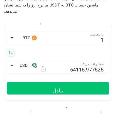
ماشین حساب BTC به USDT ما نرخ ارز را به شما نشان
می‌دهد.
تو میفرستی
BTC
شما دریافت می کنید
USDT
AVAX C
تبادل