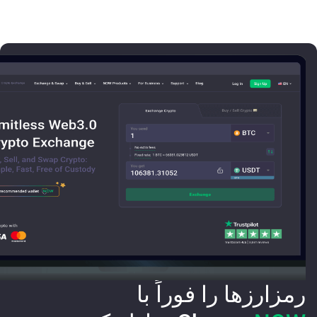
رمزارزها را فوراً با