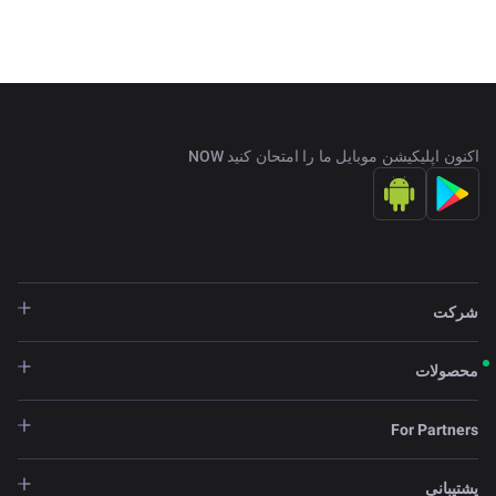
اکنون اپلیکیشن موبایل ما را امتحان کنید NOW
شرکت
محصولات
For Partners
پشتیبانی