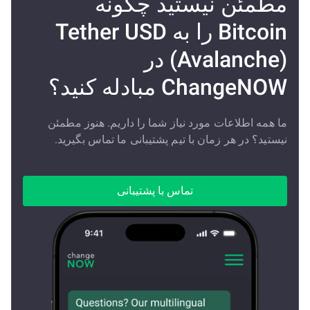
مطمئن نیستید چگونه
Bitcoin را به Tether USD
(Avalanche) در
ChangeNOW مبادله کنید؟
ما همه اطلاعات مورد نیاز شما را داریم. هنوز مطمئن
نیستید؟ در هر زمان با تیم پشتیبانی ما تماس بگیرید.
تماس با پشتیبانی