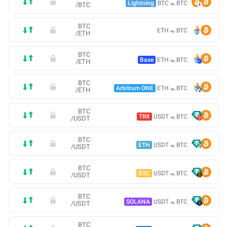
BTC به BTC
Lightning
/
BTC
BTC
BTC به ETH
/
ETH
BTC
BTC به ETH
Base
/
ETH
BTC
BTC به ETH
Arbitrum ONE
/
ETH
BTC
BTC به USDT
TRX
/
USDT
BTC
BTC به USDT
ETH
/
USDT
BTC
BTC به USDT
BSC
/
USDT
BTC
BTC به USDT
SOLANA
/
USDT
BTC