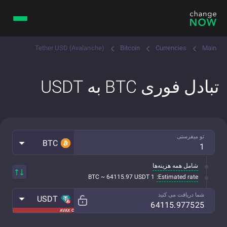
Tether USD (Avalanche)
Bitcoin
Currencies
Main
تبادل فوری BTC به USDT
تو میفرستی
BTC
شامل همه هزینه‌ها
Estimated rate:
1 BTC ~ 64115.97 USDT
شما دریافت می کنید
USDT
AVAX C