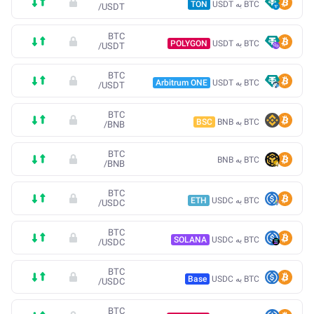
BTC به USDT
TON
/
USDT
BTC
BTC به USDT
POLYGON
/
USDT
BTC
BTC به USDT
Arbitrum ONE
/
USDT
BTC
BTC به BNB
BSC
/
BNB
BTC
BTC به BNB
/
BNB
BTC
BTC به USDC
ETH
/
USDC
BTC
BTC به USDC
SOLANA
/
USDC
BTC
BTC به USDC
Base
/
USDC
BTC