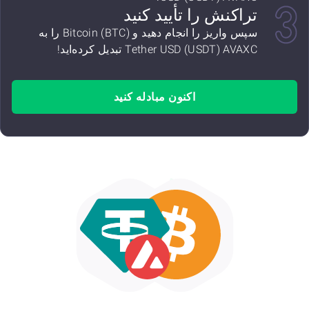
تراکنش را تأیید کنید
سپس واریز را انجام دهید و Bitcoin (BTC) را به
Tether USD (USDT) AVAXC تبدیل کرده‌اید!
اکنون مبادله کنید