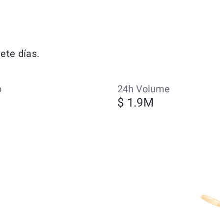
ete días.
p
24h Volume
$ 1.9M