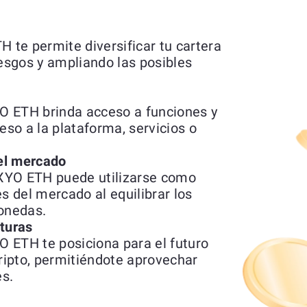
te permite diversificar tu cartera
iesgos y ampliando las posibles
O ETH brinda acceso a funciones y
eso a la plataforma, servicios o
del mercado
XYO ETH puede utilizarse como
s del mercado al equilibrar los
monedas.
uturas
 ETH te posiciona para el futuro
ipto, permitiéndote aprovechar
s.