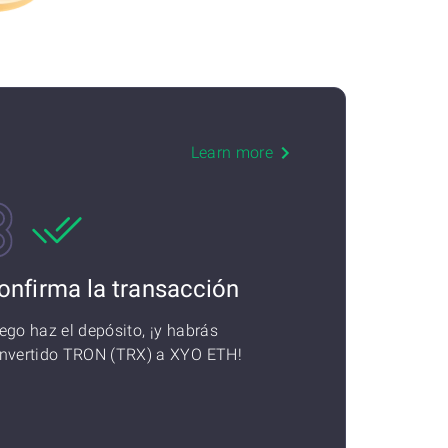
Learn more
onfirma la transacción
ego haz el depósito, ¡y habrás
nvertido TRON (TRX) a XYO ETH!