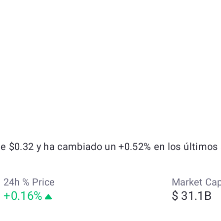
 $0.32 y ha cambiado un +0.52% en los últimos s
24h % Price
Market Ca
+0.16%
$ 31.1B