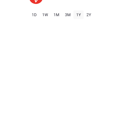
1D
1W
1M
3M
1Y
2Y