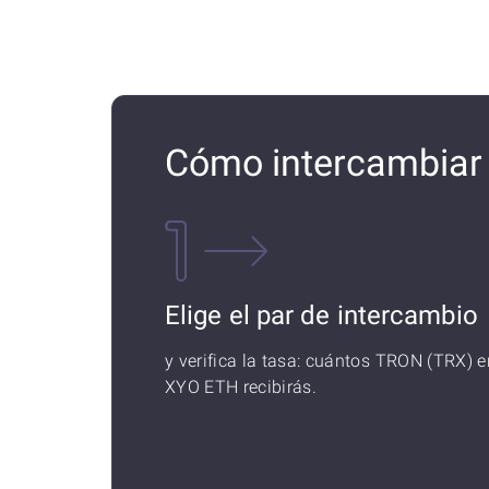
Cómo intercambiar
Elige el par de intercambio
y verifica la tasa: cuántos TRON (TRX) e
XYO ETH recibirás.