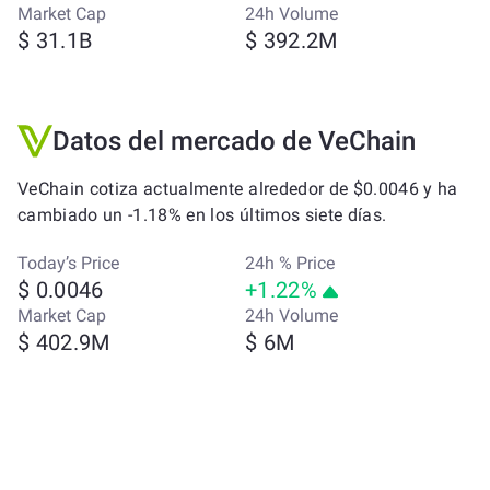
Market Cap
24h Volume
$ 31.1B
$ 392.2M
Datos del mercado de VeChain
VeChain cotiza actualmente alrededor de $0.0046 y ha
cambiado un -1.18% en los últimos siete días.
Today’s Price
24h % Price
$ 0.0046
+1.22%
Market Cap
24h Volume
$ 402.9M
$ 6M