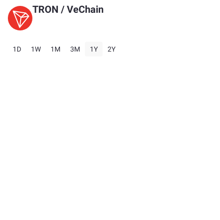
TRON
/
VeChain
1D
1W
1M
3M
1Y
2Y