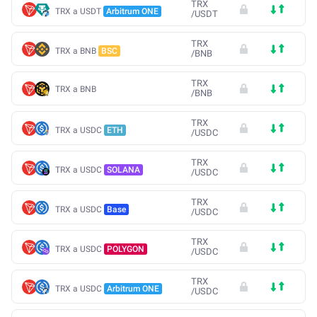
TRX
TRX a USDT
Arbitrum ONE
/
USDT
TRX
TRX a BNB
BSC
/
BNB
TRX
TRX a BNB
/
BNB
TRX
TRX a USDC
ETH
/
USDC
TRX
TRX a USDC
SOLANA
/
USDC
TRX
TRX a USDC
Base
/
USDC
TRX
TRX a USDC
POLYGON
/
USDC
TRX
TRX a USDC
Arbitrum ONE
/
USDC