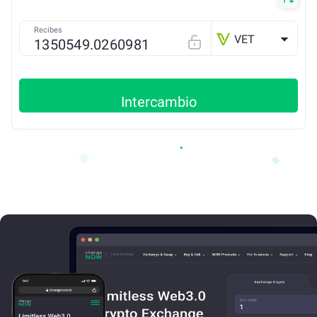
Recibes
VET
Intercambio