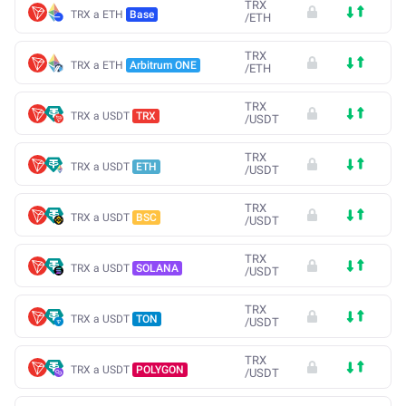
TRX
TRX a ETH
Base
/
ETH
TRX
TRX a ETH
Arbitrum ONE
/
ETH
TRX
TRX a USDT
TRX
/
USDT
TRX
TRX a USDT
ETH
/
USDT
TRX
TRX a USDT
BSC
/
USDT
TRX
TRX a USDT
SOLANA
/
USDT
TRX
TRX a USDT
TON
/
USDT
TRX
TRX a USDT
POLYGON
/
USDT