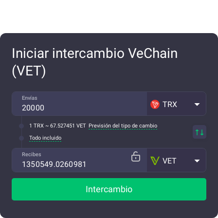
Iniciar intercambio VeChain
(VET)
Envías
TRX
1 TRX ~ 67.527451 VET
Previsión del tipo de cambio
Todo incluido
Recibes
VET
Intercambio